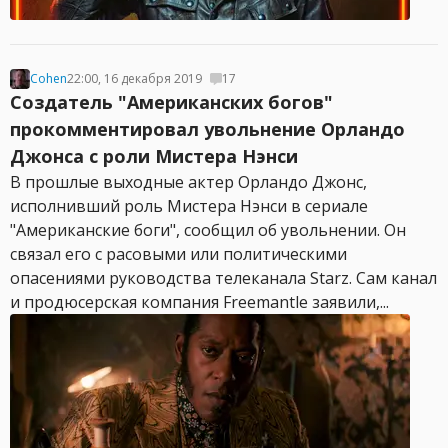
Cohen
22:00, 16 декабря 2019
17
Создатель "Американских богов"
прокомментировал увольнение Орландо
Джонса с роли Мистера Нэнси
В прошлые выходные актер Орландо Джонс,
исполнивший роль Мистера Нэнси в сериале
"Американские боги", сообщил об увольнении. Он
связал его с расовыми или политическими
опасениями руководства телеканала Starz. Сам канал
и продюсерская компания Freemantle заявили,...