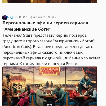
Magnus
08:00, 15 февраля 2019
9
Персональные афиши героев сериала
"Американские боги"
Телеканал Starz представил серию постеров
грядущего второго сезона "Американских богов"
(American Gods). В галерее представлены девять
персональных афиш каждого из ключевых
персонажей сериала и один общий баннер со всеми
героями. К своим ролям вернутся Рикки...