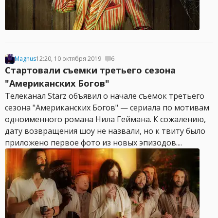
Magnus
12:20, 10 октября 2019
6
Стартовали съемки третьего сезона
"Американских Богов"
Телеканал Starz объявил о начале съемок третьего
сезона "Американских Богов" — сериала по мотивам
одноименного романа Нила Геймана. К сожалению,
дату возвращения шоу не назвали, но к твиту было
приложено первое фото из новых эпизодов....