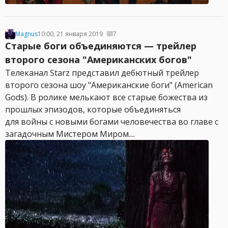
Magnus
10:00, 21 января 2019
7
Старые боги объединяются — трейлер
второго сезона "Американских богов"
Телеканал Starz представил дебютный трейлер
второго сезона шоу "Американские боги" (American
Gods). В ролике мелькают все старые божества из
прошлых эпизодов, которые объединяться
для войны с новыми богами человечества во главе с
загадочным Мистером Миром....