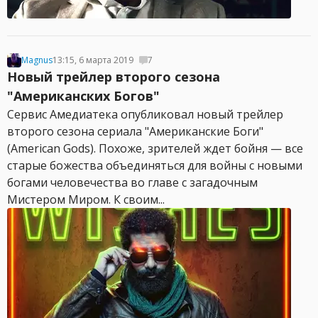
Magnus
13:15, 6 марта 2019
7
Новый трейлер второго сезона
"Американских Богов"
Сервис Амедиатека опубликовал новый трейлер
второго сезона сериала "Американские Боги"
(American Gods). Похоже, зрителей ждет бойня — все
старые божества объединяться для войны с новыми
богами человечества во главе с загадочным
Мистером Миром. К своим...