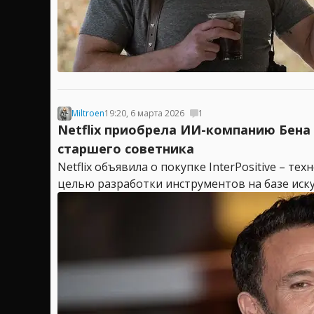
Miltroen
19:20, 6 марта 2026
1
Netflix приобрела ИИ-компанию Бена
старшего советника
Netflix объявила о покупке InterPositive – т
целью разработки инструментов на базе иску