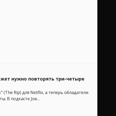
южет нужно повторять три-четыре
The Rip) для Netflix, а теперь обладатели
 В подкасте Joe...