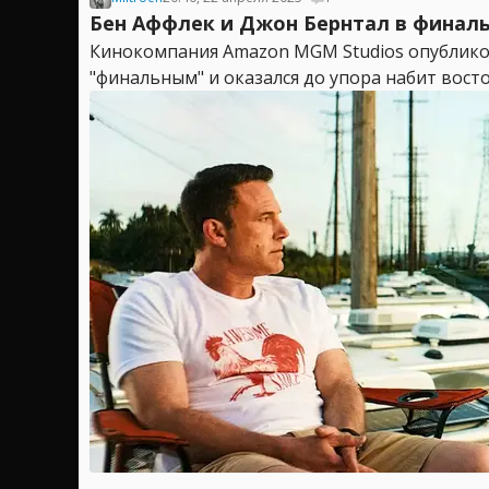
Бен Аффлек и Джон Бернтал в финаль
Кинокомпания Amazon MGM Studios опубликов
"финальным" и оказался до упора набит вост