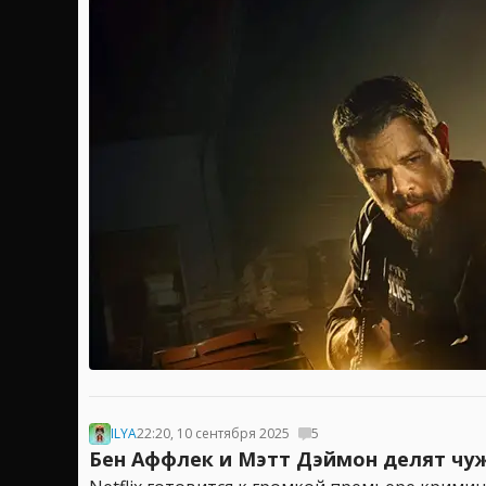
ILYA
22:20, 10 сентября 2025
5
Бен Аффлек и Мэтт Дэймон делят чужи