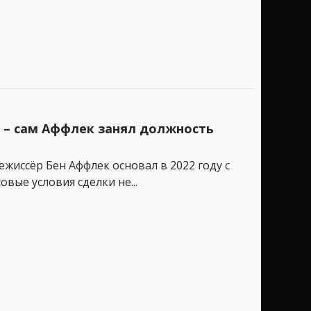
 – сам Аффлек занял должность
режиссёр Бен Аффлек основал в 2022 году с
вые условия сделки не...