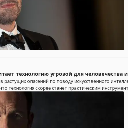
читает технологию угрозой для человечества 
в растущих опасений по поводу искусственного интелле
, что технология скорее станет практическим инструмент