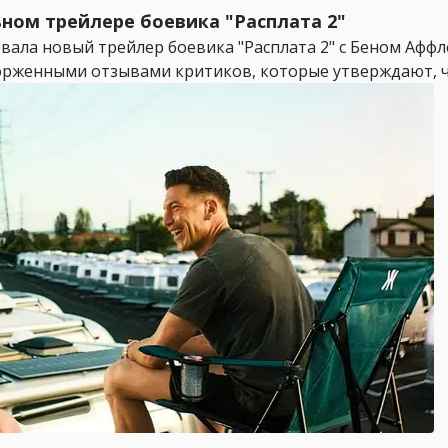
ном трейлере боевика "Расплата 2"
ала новый трейлер боевика "Расплата 2" с Беном Аффл
орженными отзывами критиков, которые утверждают, чт