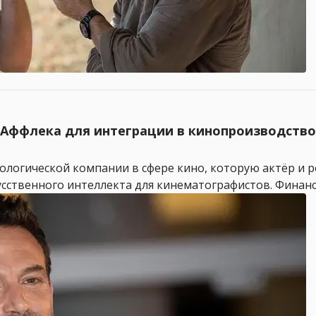
 Аффлека для интеграции в кинопроизводство
ехнологической компании в сфере кино, которую актёр и 
сственного интеллекта для кинематографистов. Финансо