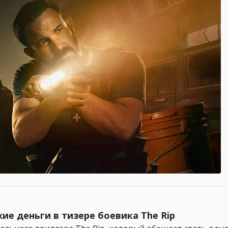
е деньги в тизере боевика The Rip