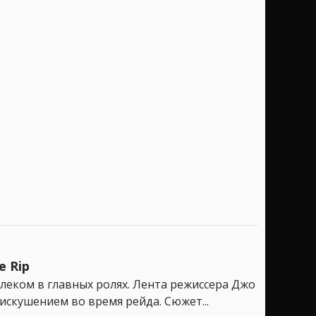
e Rip
леком в главных ролях. Лента режиссера Джо
искушением во время рейда. Сюжет...