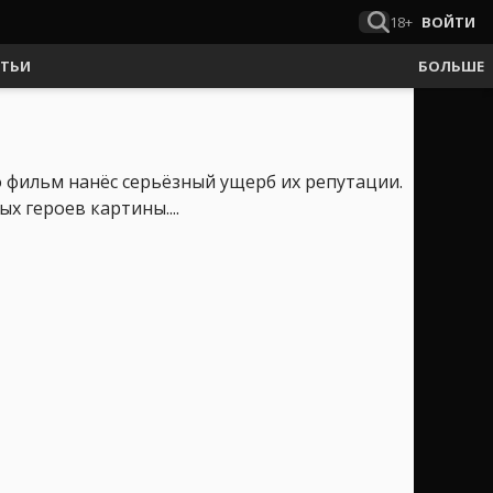
18+
ВОЙТИ
АТЬИ
БОЛЬШЕ
 фильм нанёс серьёзный ущерб их репутации.
 героев картины....