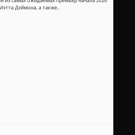
ой из самых ожидаемых премьер начала 2026
тта Дэймона, а также...