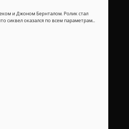
еком и Джоном Бернталом. Ролик стал
о сиквел оказался по всем параметрам...