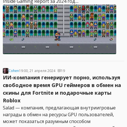
Inside Gaming Report за 2024 год....
Cohen
19:00, 21 апреля 2024
19
ИИ-компания генерирует порно, используя
свободное время GPU геймеров в обмен на
скины для Fortnite и подарочные карты
Roblox
Salad — компания, предлагающая внутриигровые
награды в обмен на ресурсы GPU пользователей,
может показаться разумным способом