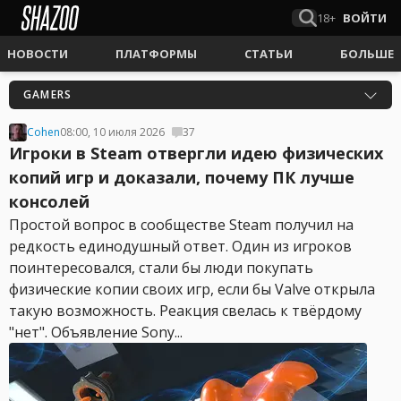
18+
ВОЙТИ
НОВОСТИ
ПЛАТФОРМЫ
СТАТЬИ
БОЛЬШЕ
GAMERS
Cohen
08:00, 10 июля 2026
37
Игроки в Steam отвергли идею физических
копий игр и доказали, почему ПК лучше
консолей
Простой вопрос в сообществе Steam получил на
редкость единодушный ответ. Один из игроков
поинтересовался, стали бы люди покупать
физические копии своих игр, если бы Valve открыла
такую возможность. Реакция свелась к твёрдому
"нет". Объявление Sony...