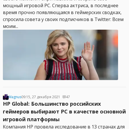
мощный игровой PC. Сперва актриса, в последнее
время прочно появляющаяся в геймерских сводках,
спросила совета у своих подписчиков в Twitter: Всем
моим...
Magnus
09:15, 27 декабря 2021
47
HP Global: Большинство российских
геймеров выбирают PC в качестве основной
игровой платформы
Компания HP провела исследование в 13 странах для