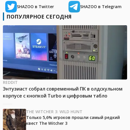
SHAZOO в Twitter
SHAZOO в Telegram
ПОПУЛЯРНОЕ СЕГОДНЯ
REDDIT
Энтузиаст собрал современный ПК в олдскульном
корпусе с кнопкой Turbo и цифровым табло
THE WITCHER 3: WILD HUNT
Только 5,6% игроков прошли самый редкий
квест The Witcher 3