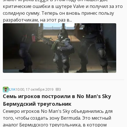
критические ошибки в шутере Valve и получил за это
солидную сумму. Теперь он вновь принес пользу
разработчикам, на этот раз в...
ILYA
10:00, 17 октября 2019
3
Семь игроков построили в No Man's Sky
Бермудский треугольник
Семеро игроков No Man's Sky объединились для
того, чтобы создать зону Bermuda. Это местный
аналог Бермудского треугольника, в котором