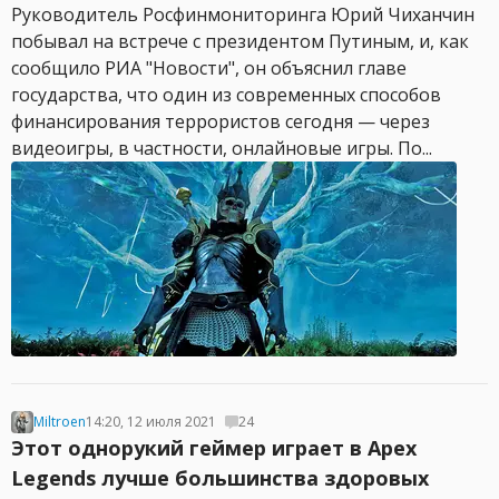
Руководитель Росфинмониторинга Юрий Чиханчин
побывал на встрече с президентом Путиным, и, как
сообщило РИА "Новости", он объяснил главе
государства, что один из современных способов
финансирования террористов сегодня — через
видеоигры, в частности, онлайновые игры. По...
Miltroen
14:20, 12 июля 2021
24
Этот однорукий геймер играет в Apex
Legends лучше большинства здоровых