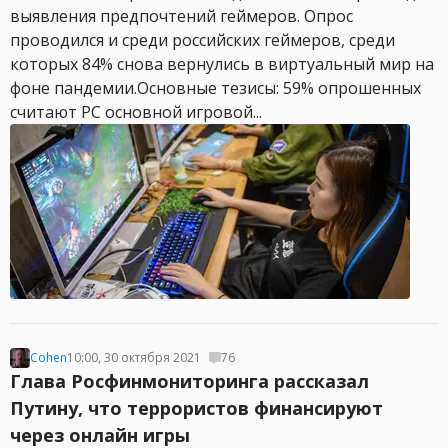
выявления предпочтений геймеров. Опрос
проводился и среди российских геймеров, среди
которых 84% снова вернулись в виртуальный мир на
фоне пандемии.Основные тезисы: 59% опрошенных
считают PC основной игровой...
Cohen
10:00, 30 октября 2021
76
Глава Росфинмониторинга рассказал
Путину, что террористов финансируют
через онлайн игры