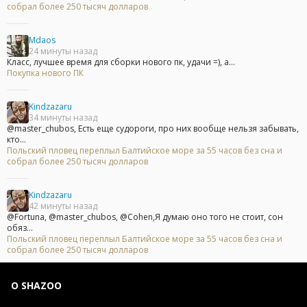
собрал более 250 тысяч долларов
Mdaos
24 минуты назад
Класс, лучшее время для сборки нового пк, удачи =), а...
Покупка нового ПК
Kindzazaru
34 минуты назад
@master_chubos, Есть еще судороги, про них вообще нельзя забывать,
кто...
Польский пловец переплыл Балтийское море за 55 часов без сна и
собрал более 250 тысяч долларов
Kindzazaru
42 минуты назад
@Fortuna, @master_chubos, @Cohen,Я думаю оно того не стоит, сон
обяз...
Польский пловец переплыл Балтийское море за 55 часов без сна и
собрал более 250 тысяч долларов
О SHAZOO