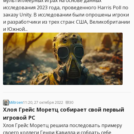
мультиплеерных играх на основе данных
исследования 2023 года, проведенного Harris Poll по
заказу Unity. В исследовании были опрошены игроки
и разработчики из трех стран: США, Великобритании
и Южной...
Miltroen
11:20, 27 октября 2022
30
Хлоя Грейс Моретц собирает свой первый
игровой PC
Хлоя Грейс Моретц решила последовать примеру
своего коллеги Генри Кавилла и собрать себе