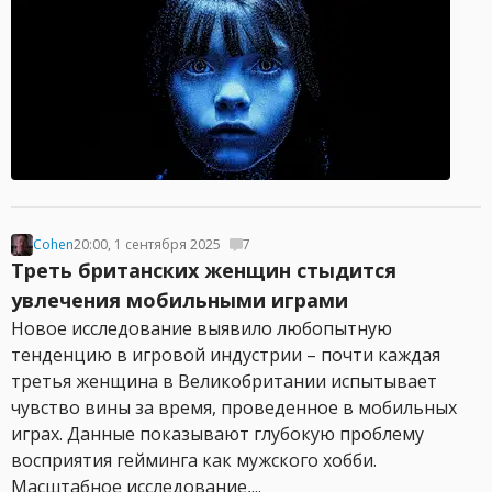
Cohen
20:00, 1 сентября 2025
7
Треть британских женщин стыдится
увлечения мобильными играми
Новое исследование выявило любопытную
тенденцию в игровой индустрии – почти каждая
третья женщина в Великобритании испытывает
чувство вины за время, проведенное в мобильных
играх. Данные показывают глубокую проблему
восприятия гейминга как мужского хобби.
Масштабное исследование,...