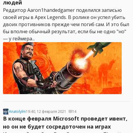
людей
Реддитор Aaron1handedgamer поделился записью
своей игры в Apex Legends. В ролике он успел убить
двоих противников прежде чем погиб сам. И это был
бы вполне обычный результат, если бы не одно "но"
— у геймера...
Anatolylm
19:40, 12 февраля 2021
14
В конце февраля Microsoft проведет ивент,
но он не будет сосредоточен на играх