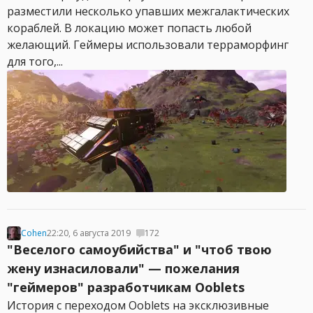
разместили несколько упавших межгалактических
кораблей. В локацию может попасть любой
желающий. Геймеры использовали терраморфинг
для того,...
Cohen
22:20, 6 августа 2019
172
"Веселого самоубийства" и "чтоб твою
жену изнасиловали" — пожелания
"геймеров" разработчикам Ooblets
История с переходом Ooblets на эксклюзивные