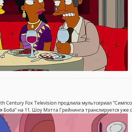
0th Century Fox Television продлила мультсериал "Симпс
я Боба" на 11. Шоу Мэтта Грейнинга транслируется уже с 