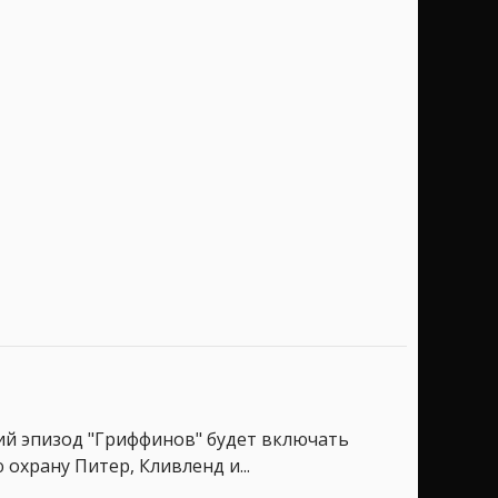
ий эпизод "Гриффинов" будет включать
 охрану Питер, Кливленд и...