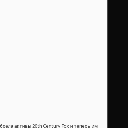
брела активы 20th Century Fox и теперь им