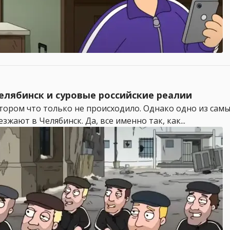
елябинск и суровые российские реалии
ором что только не происходило. Однако одно из самы
зжают в Челябинск. Да, все именно так, как...