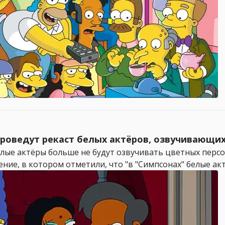
роведут рекаст белых актёров, озвучивающих
елые актёры больше не будут озвучивать цветных персон
ие, в котором отметили, что "в "Симпсонах" белые актё