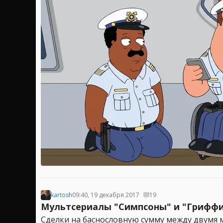
kartosh
09:40, 19 декабря 2017
19
Мультсериалы "Симпсоны" и "Гриффи
Сделки на баснословную сумму между двумя ме