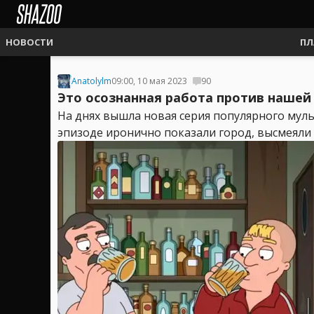
НОВОСТИ
ПЛ
Anatolylm
09:00, 10 мая 2023
90
Это осознанная работа против нашей
На днях вышла новая серия популярного муль
эпизоде иронично показали город, высмеяли е