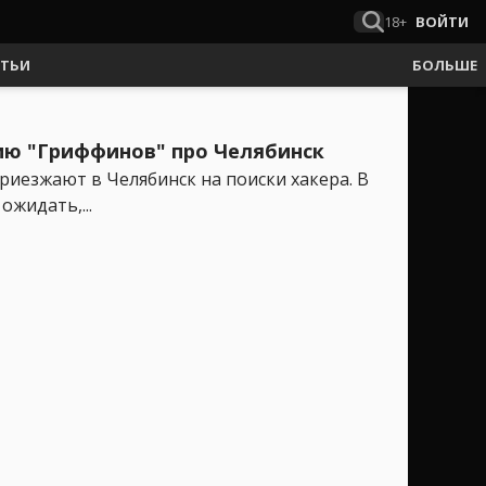
18+
ВОЙТИ
АТЬИ
БОЛЬШЕ
рию "Гриффинов" про Челябинск
риезжают в Челябинск на поиски хакера. В
ожидать,...