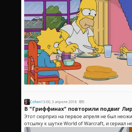
Cohen
13:00, 3 апреля 2018
5
В "Гриффинах" повторили подвиг Ли
Этот сюрприз на первое апреля не был неож
отсылку к шутке World of Warcraft, и сериал 