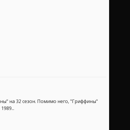
оны" на 32 сезон. Помимо него, "Гриффины"
1989...