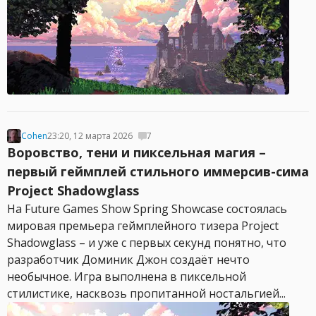
Cohen
23:20, 12 марта 2026
7
Воровство, тени и пиксельная магия –
первый геймплей стильного иммерсив-сима
Project Shadowglass
На Future Games Show Spring Showcase состоялась
мировая премьера геймплейного тизера Project
Shadowglass – и уже с первых секунд понятно, что
разработчик Доминик Джон создаёт нечто
необычное. Игра выполнена в пиксельной
стилистике, насквозь пропитанной ностальгией...