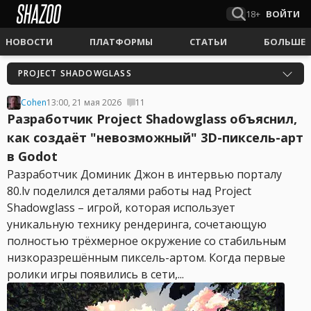
18+
ВОЙТИ
НОВОСТИ
ПЛАТФОРМЫ
СТАТЬИ
БОЛЬШЕ
PROJECT SHADOWGLASS
Cohen
13:00, 21 мая 2026
11
Разработчик Project Shadowglass объяснил,
как создаёт "невозможный" 3D-пиксель-арт
в Godot
Разработчик Доминик Джон в интервью порталу
80.lv поделился деталями работы над Project
Shadowglass – игрой, которая использует
уникальную технику рендеринга, сочетающую
полностью трёхмерное окружение со стабильным
низкоразрешённым пиксель-артом. Когда первые
ролики игры появились в сети,...