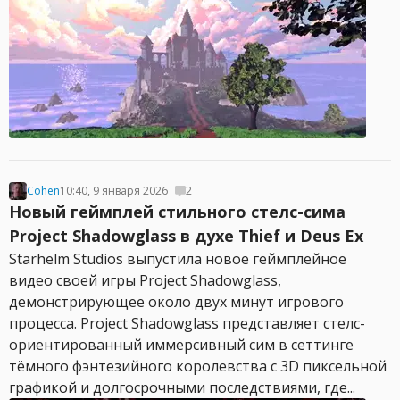
Cohen
10:40, 9 января 2026
2
Новый геймплей стильного стелс-сима
Project Shadowglass в духе Thief и Deus Ex
Starhelm Studios выпустила новое геймплейное
видео своей игры Project Shadowglass,
демонстрирующее около двух минут игрового
процесса. Project Shadowglass представляет стелс-
ориентированный иммерсивный сим в сеттинге
тёмного фэнтезийного королевства с 3D пиксельной
графикой и долгосрочными последствиями, где...