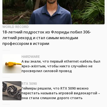
WORLD RECORD
18-летний подросток из Флориды побил 306-
летний рекорд и стал самым молодым
профессором в истории
HARDWARE
А вы знали, что первый ethernet-кабель был
ярко-жёлтым, чтобы никто случайно не
просверлил силовой провод
RTX 5090
Геймеры решили, что RTX 5090 можно
перестать называть игровой видеокартой –
она стала слишком дорого стоить