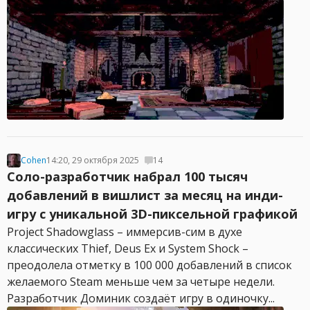
Cohen
14:20, 29 октября 2025
14
Соло-разработчик набрал 100 тысяч
добавлений в вишлист за месяц на инди-
игру с уникальной 3D-пиксельной графикой
Project Shadowglass – иммерсив-сим в духе
классических Thief, Deus Ex и System Shock –
преодолела отметку в 100 000 добавлений в список
желаемого Steam меньше чем за четыре недели.
Разработчик Доминик создаёт игру в одиночку...