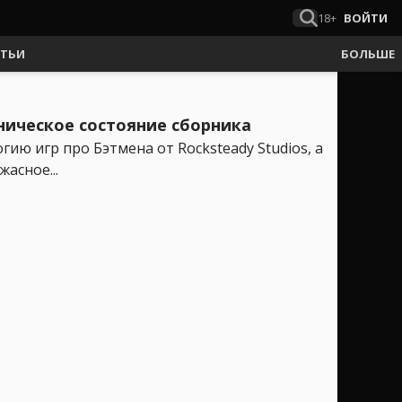
18+
ВОЙТИ
АТЬИ
БОЛЬШЕ
ническое состояние сборника
ию игр про Бэтмена от Rocksteady Studios, а
асное...