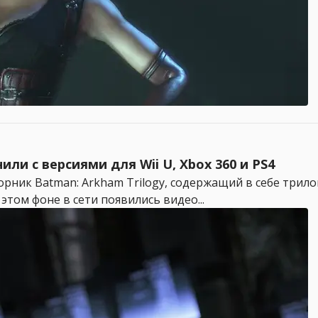
нили с версиями для Wii U, Xbox 360 и PS4
борник Batman: Arkham Trilogy, содержащий в себе трило
том фоне в сети появились видео...