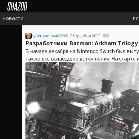
НОВОСТИ
ПЛ
cyber_samovar
22:00, 26 декабря 2023
2
Разработчики Batman: Arkham Trilogy
В начале декабря на Nintendo Switch был вып
также все вышедшие дополнения. На старте и