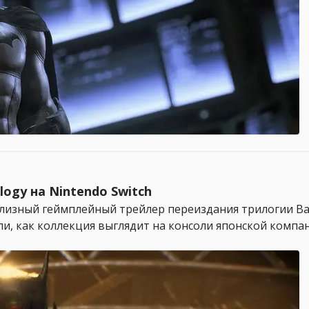
ogy на Nintendo Switch
релизный геймплейный трейлер переиздания трилогии Ba
ли, как коллекция выглядит на консоли японской компа