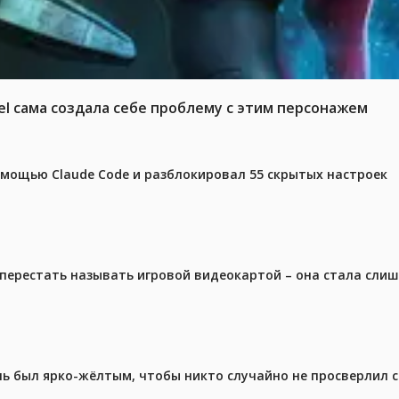
el сама создала себе проблему с этим персонажем
омощью Claude Code и разблокировал 55 скрытых настроек
перестать называть игровой видеокартой – она стала сли
ель был ярко-жёлтым, чтобы никто случайно не просверлил 