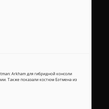
tman: Arkham для гибридной консоли
нии. Также показали костюм Бэтмена из