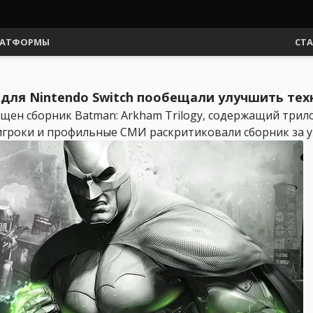
АТФОРМЫ
СТ
 для Nintendo Switch пообещали улучшить тех
ущен сборник Batman: Arkham Trilogy, содержащий трилог
гроки и профильные СМИ раскритиковали сборник за уж