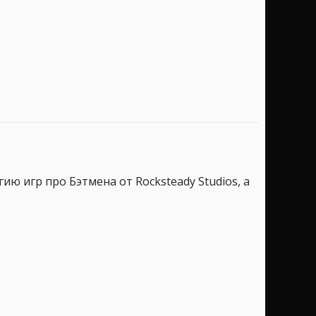
гию игр про Бэтмена от Rocksteady Studios, а