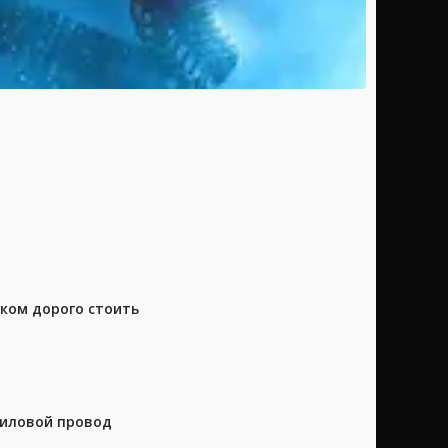
шком дорого стоить
силовой провод