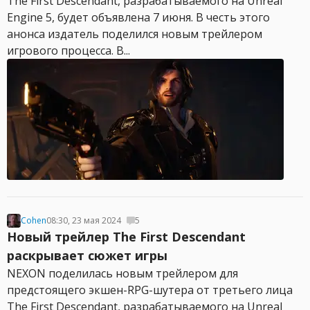
The First Descendant, разрабатываемого на Unreal
Engine 5, будет объявлена 7 июня. В честь этого
анонса издатель поделился новым трейлером
игрового процесса. В...
Cohen
08:30, 23 мая 2024
5
Новый трейлер The First Descendant
раскрывает сюжет игры
NEXON поделилась новым трейлером для
предстоящего экшен-RPG-шутера от третьего лица
The First Descendant, разрабатываемого на Unreal