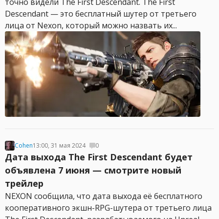
точно видели The First Descendant. The First
Descendant — это бесплатный шутер от третьего
лица от Nexon, который можно назвать их...
Cohen
13:00, 31 мая 2024
0
Дата выхода The First Descendant будет
объявлена 7 июня — смотрите новый
трейлер
NEXON сообщила, что дата выхода её бесплатного
кооперативного экшн-RPG-шутера от третьего лица