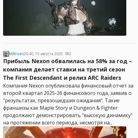
Miltroen
20:40, 15 августа 2025
2
Прибыль Nexon обвалилась на 58% за год –
компания делает ставки на третий сезон
The First Descendant и релиз ARC Raiders
Компания Nexon опубликовала финансовый отчет за
второй квартал 2025-26 финансового года, заявив о
"результатах, превзошедших ожидания". Такие
франшизы как Maple Story и Dungeon & Fighter
продолжают демонстрировать "высокую динамику"
на протяжении всего периода, несмотря на...