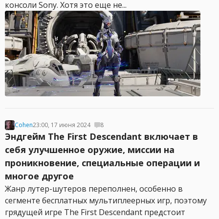
консоли Sony. Хотя это еще не...
Cohen
23:00, 17 июня 2024
8
Эндгейм The First Descendant включает в
себя улучшенное оружие, миссии на
проникновение, специальные операции и
многое другое
Жанр лутер-шутеров переполнен, особенно в
сегменте бесплатных мультиплеерных игр, поэтому
грядущей игре The First Descendant предстоит