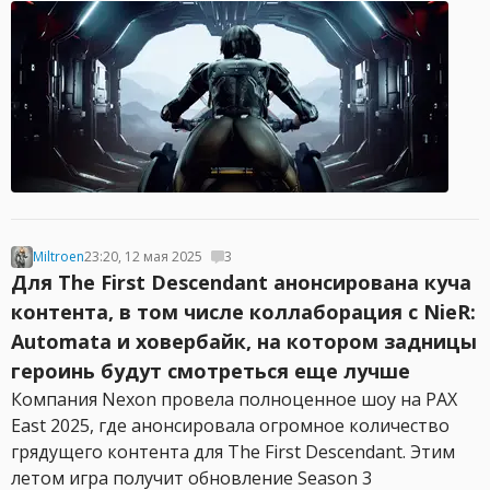
Miltroen
23:20, 12 мая 2025
3
Для The First Descendant анонсирована куча
контента, в том числе коллаборация с NieR:
Automata и ховербайк, на котором задницы
героинь будут смотреться еще лучше
Компания Nexon провела полноценное шоу на PAX
East 2025, где анонсировала огромное количество
грядущего контента для The First Descendant. Этим
летом игра получит обновление Season 3