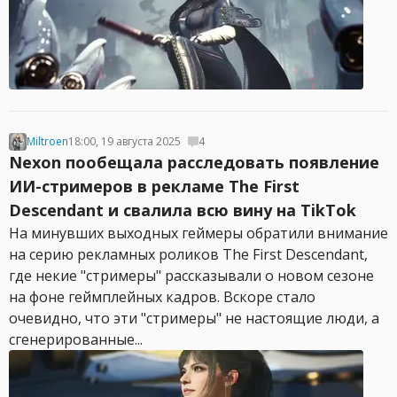
Miltroen
18:00, 19 августа 2025
4
Nexon пообещала расследовать появление
ИИ-стримеров в рекламе The First
Descendant и свалила всю вину на TikTok
На минувших выходных геймеры обратили внимание
на серию рекламных роликов The First Descendant,
где некие "стримеры" рассказывали о новом сезоне
на фоне геймплейных кадров. Вскоре стало
очевидно, что эти "стримеры" не настоящие люди, а
сгенерированные...