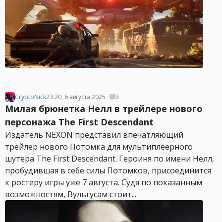
CryptoNick
23:20, 6 августа 2025
3
Милая брюнетка Нелл в трейлере нового
персонажа The First Descendant
Издатель NEXON представил впечатляющий
трейлер нового Потомка для мультиплеерного
шутера The First Descendant. Героиня по имени Нелл,
пробудившая в себе силы Потомков, присоединится
к ростеру игры уже 7 августа. Судя по показанным
возможностям, Вульгусам стоит...