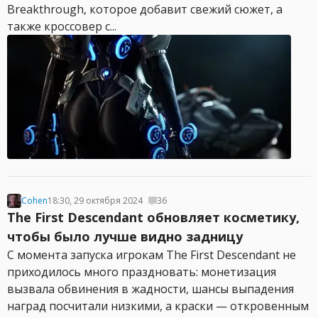
Breakthrough, которое добавит свежий сюжет, а
также кроссовер с...
Cohen
18:30, 29 октября 2024
36
The First Descendant обновляет косметику,
чтобы было лучше видно задницу
С момента запуска игрокам The First Descendant не
приходилось много праздновать: монетизация
вызвала обвинения в жадности, шансы выпадения
наград посчитали низкими, а краски — откровенным