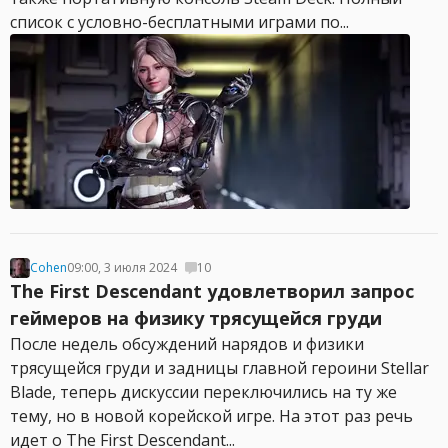
список с условно-бесплатными играми по...
Cohen
09:00, 3 июля 2024
10
The First Descendant удовлетворил запрос
геймеров на физику трясущейся груди
После недель обсуждений нарядов и физики
трясущейся груди и задницы главной героини Stellar
Blade, теперь дискуссии переключились на ту же
тему, но в новой корейской игре. На этот раз речь
идет о The First Descendant...