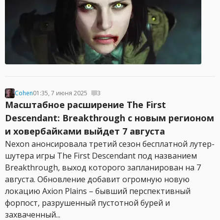
Cohen
01:35, 7 июня 2025
3
Масштабное расширение The First
Descendant: Breakthrough с новым регионом
и ховербайками выйдет 7 августа
Nexon анонсировала третий сезон бесплатной лутер-
шутера игры The First Descendant под названием
Breakthrough, выход которого запланирован на 7
августа. Обновление добавит огромную новую
локацию Axion Plains – бывший перспективный
форпост, разрушенный пустотной бурей и
захваченный...