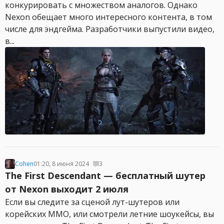
конкурировать с множеством аналогов. Однако
Nexon обещает много интересного контента, в том
числе для эндгейма. Разработчики выпустили видео,
в...
Cohen
01:20, 8 июня 2024
3
The First Descendant — бесплатный шутер
от Nexon выходит 2 июля
Если вы следите за сценой лут-шутеров или
корейских MMO, или смотрели летние шоукейсы, вы