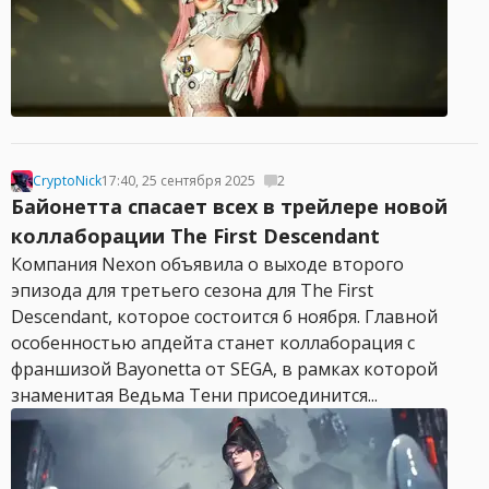
CryptoNick
17:40, 25 сентября 2025
2
Байонетта спасает всех в трейлере новой
коллаборации The First Descendant
Компания Nexon объявила о выходе второго
эпизода для третьего сезона для The First
Descendant, которое состоится 6 ноября. Главной
особенностью апдейта станет коллаборация с
франшизой Bayonetta от SEGA, в рамках которой
знаменитая Ведьма Тени присоединится...