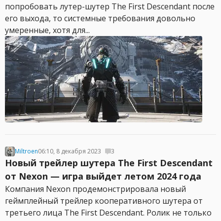
попробовать лутер-шутер The First Descendant после
его выхода, то системные требования довольно
умеренные, хотя для...
Miltroen
06:10, 8 декабря 2023
3
Новый трейлер шутера The First Descendant
от Nexon — игра выйдет летом 2024 года
Компания Nexon продемонстрировала новый
геймплейный трейлер кооперативного шутера от
третьего лица The First Descendant. Ролик не только