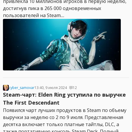
привлекла 10 миллионов игроков в первую неделю,
достигнув пика в 265 000 одновременных
пользователей на Steam....
cyber_samovar
13:40, 9 июля 2024
12
Steam-чарт: Elden Ring уступила по выручке
The First Descendant
Появился чарт лучших продуктов в Steam по объему
выручки за неделю со 2 по 9 июля. Представленная
десятка включает только платные тайтлы, DLC, а
также портативную консоль Steam Deck. Полный