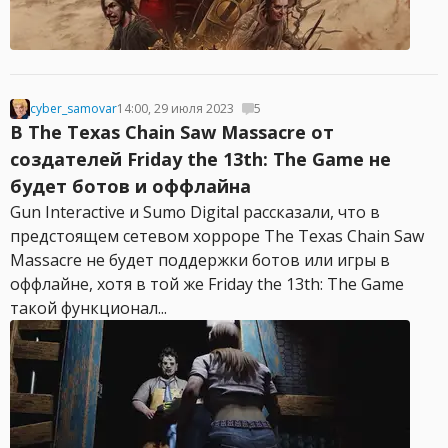
cyber_samovar
14:00, 29 июля 2023
5
В The Texas Chain Saw Massacre от
создателей Friday the 13th: The Game не
будет ботов и оффлайна
Gun Interactive и Sumo Digital рассказали, что в
предстоящем сетевом хорроре The Texas Chain Saw
Massacre не будет поддержки ботов или игры в
оффлайне, хотя в той же Friday the 13th: The Game
такой функционал...