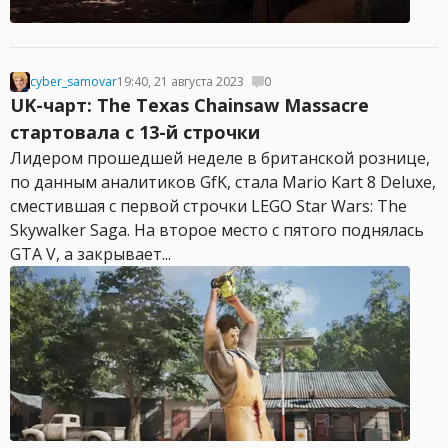
cyber_samovar
19:40, 21 августа 2023
0
UK-чарт: The Texas Chainsaw Massacre
стартовала с 13-й строчки
Лидером прошедшей неделе в британской рознице,
по данным аналитиков GfK, стала Mario Kart 8 Deluxe,
сместившая с первой строчки LEGO Star Wars: The
Skywalker Saga. На второе место с пятого поднялась
GTA V, а закрывает...