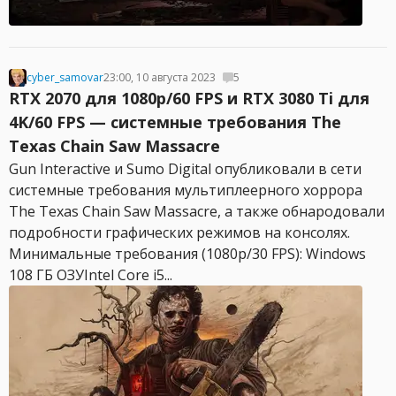
cyber_samovar
23:00, 10 августа 2023
5
RTX 2070 для 1080p/60 FPS и RTX 3080 Ti для
4K/60 FPS — системные требования The
Texas Chain Saw Massacre
Gun Interactive и Sumo Digital опубликовали в сети
системные требования мультиплеерного хоррора
The Texas Chain Saw Massacre, а также обнародовали
подробности графических режимов на консолях.
Минимальные требования (1080p/30 FPS): Windows
108 ГБ ОЗУIntel Core i5...