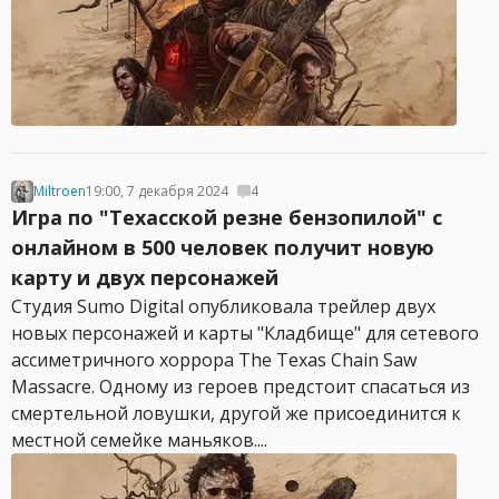
Miltroen
19:00, 7 декабря 2024
4
Игра по "Техасской резне бензопилой" с
онлайном в 500 человек получит новую
карту и двух персонажей
Студия Sumo Digital опубликовала трейлер двух
новых персонажей и карты "Кладбище" для сетевого
ассиметричного хоррора The Texas Chain Saw
Massacre. Одному из героев предстоит спасаться из
смертельной ловушки, другой же присоединится к
местной семейке маньяков....