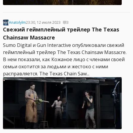
Anatolylm
23:30, 12 июля 2023
3
Свежий геймплейный трейлер The Texas
Chainsaw Massacre
Sumo Digital и Gun Interactive опубликовали свежий
геймплейный трейлер The Texas Chainsaw Massacre.
В нем показали, как Кожаное лицо с членами своей
семьи охотится за людьми и жестоко с ними
расправляется. The Texas Chain Saw...