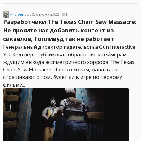
Miltroen
08:30, 6 июня 2023
1
Разработчики The Texas Chain Saw Massacre:
Не просите нас добавить контент из
сиквелов, Голливуд так не работает
Генеральный директор издательства Gun Interactive
Уэс Келтнер опубликовал обращение к геймерам,
ждущим выхода ассиметричного хоррора The Texas
Chain Saw Massacre. По его словам, фанаты часто
спрашивают о том, будет ли в игре по первому
фильму...