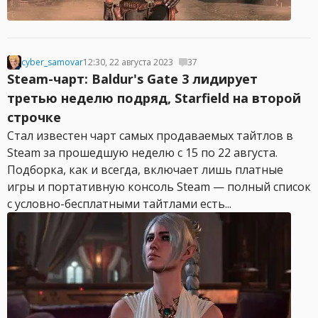
cyber_samovar
12:30, 22 августа 2023
37
Steam-чарт: Baldur's Gate 3 лидирует
третью неделю подряд, Starfield на второй
строчке
Стал известен чарт самых продаваемых тайтлов в
Steam за прошедшую неделю с 15 по 22 августа.
Подборка, как и всегда, включает лишь платные
игры и портативную консоль Steam — полный список
с условно-бесплатными тайтлами есть...