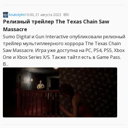
Anatolylm
10:00, 21 августа 2023
0
Релизный трейлер The Texas Chain Saw
Massacre
Sumo Digital и Gun Interactive опубликовали релизный
трейлер мультиплеерного хоррора The Texas Chain
Saw Massacre. Игра уже доступна на PC, PS4, PS5, Xbox
One и Xbox Series X/S. Также тайтл есть в Game Pass.
В...