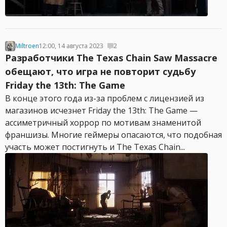
Miltroen
12:00, 14 августа 2023
2
Разработчики The Texas Chain Saw Massacre
обещают, что игра не повторит судьбу
Friday the 13th: The Game
В конце этого года из-за проблем с лицензией из
магазинов исчезнет Friday the 13th: The Game —
ассиметричный хоррор по мотивам знаменитой
франшизы. Многие геймеры опасаются, что подобная
участь может постигнуть и The Texas Chain...