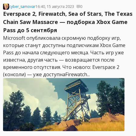
cyber_samovar
16:40, 15 августа 2023
0
Everspace 2, Firewatch, Sea of Stars, The Texas
Chain Saw Massacre — подборка Xbox Game
Pass до 5 сентября
Microsoft опубликовала скромную подборку игр,
которые станут доступны подписчикам Xbox Game
Pass до начала следующего месяца. Часть игр уже
известна, другая часть — возвращается после
временного отсутствия. Что нового: Everspace 2
(консоли) — уже доступнаFirewatch...