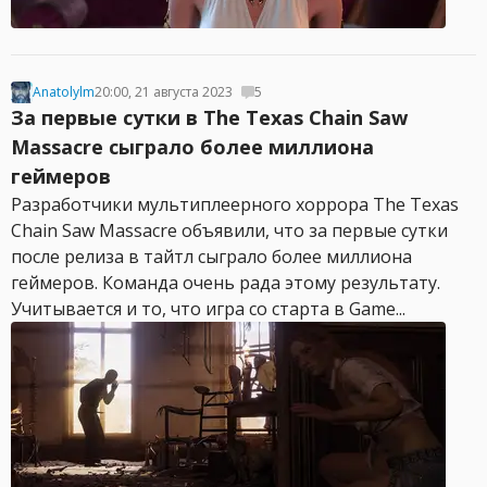
Anatolylm
20:00, 21 августа 2023
5
За первые сутки в The Texas Chain Saw
Massacre сыграло более миллиона
геймеров
Разработчики мультиплеерного хоррора The Texas
Chain Saw Massacre объявили, что за первые сутки
после релиза в тайтл сыграло более миллиона
геймеров. Команда очень рада этому результату.
Учитывается и то, что игра со старта в Game...