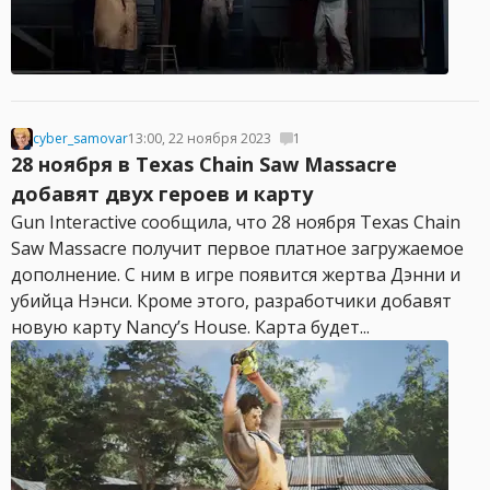
cyber_samovar
13:00, 22 ноября 2023
1
28 ноября в Texas Chain Saw Massacre
добавят двух героев и карту
Gun Interactive сообщила, что 28 ноября Texas Chain
Saw Massacre получит первое платное загружаемое
дополнение. С ним в игре появится жертва Дэнни и
убийца Нэнси. Кроме этого, разработчики добавят
новую карту Nancy’s House. Карта будет...