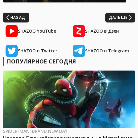
НАЗАД
ДАЛЬШЕ
SHAZOO YouTube
SHAZOO в Дзен
SHAZOO в Twitter
SHAZOO в Telegram
ПОПУЛЯРНОЕ СЕГОДНЯ
SPIDER-MAN: BRAND NEW DAY