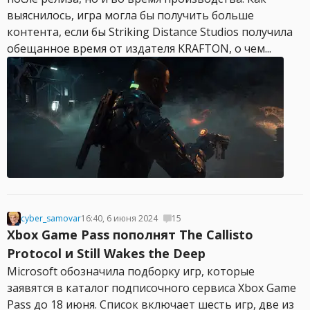
выяснилось, игра могла бы получить больше
контента, если бы Striking Distance Studios получила
обещанное время от издателя KRAFTON, о чем...
cyber_samovar
16:40, 6 июня 2024
15
Xbox Game Pass пополнят The Callisto
Protocol и Still Wakes the Deep
Microsoft обозначила подборку игр, которые
заявятся в каталог подписочного сервиса Xbox Game
Pass до 18 июня. Список включает шесть игр, две из