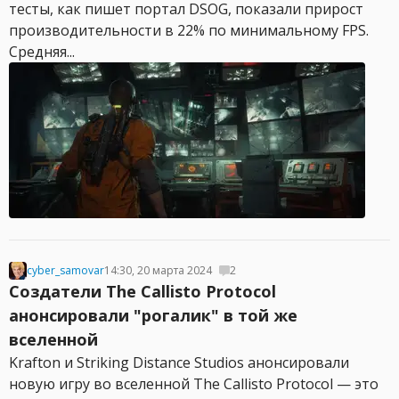
тесты, как пишет портал DSOG, показали прирост
производительности в 22% по минимальному FPS.
Средняя...
cyber_samovar
14:30, 20 марта 2024
2
Создатели The Callisto Protocol
анонсировали "рогалик" в той же
вселенной
Krafton и Striking Distance Studios анонсировали
новую игру во вселенной The Callisto Protocol — это