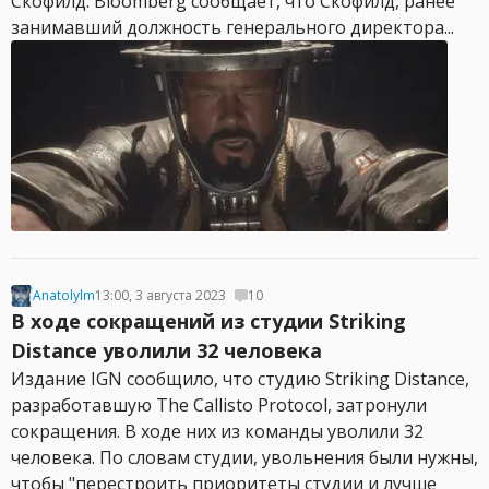
Скофилд. Bloomberg сообщает, что Скофилд, ранее
занимавший должность генерального директора...
Anatolylm
13:00, 3 августа 2023
10
В ходе сокращений из студии Striking
Distance уволили 32 человека
Издание IGN сообщило, что студию Striking Distance,
разработавшую The Callisto Protocol, затронули
сокращения. В ходе них из команды уволили 32
человека. По словам студии, увольнения были нужны,
чтобы "перестроить приоритеты студии и лучше