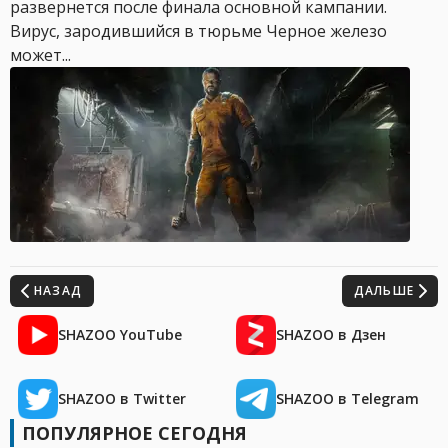
развернется после финала основной кампании.
Вирус, зародившийся в тюрьме Черное железо
может...
НАЗАД
ДАЛЬШЕ
SHAZOO YouTube
SHAZOO в Дзен
SHAZOO в Twitter
SHAZOO в Telegram
ПОПУЛЯРНОЕ СЕГОДНЯ