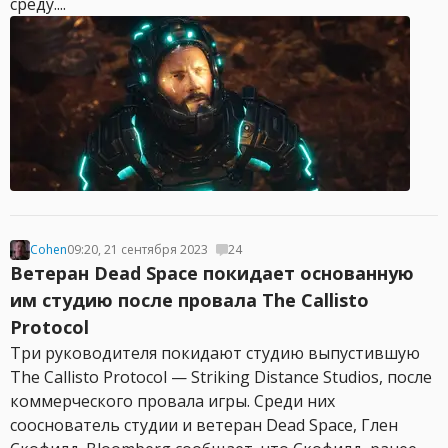
среду....
Cohen
09:20, 21 сентября 2023
24
Ветеран Dead Space покидает основанную
им студию после провала The Callisto
Protocol
Три руководителя покидают студию выпустившую
The Callisto Protocol — Striking Distance Studios, после
коммерческого провала игры. Среди них
сооснователь студии и ветеран Dead Space, Глен