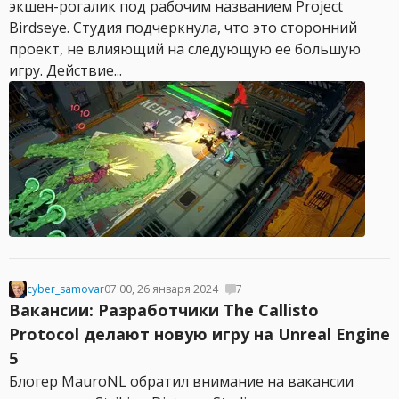
экшен-рогалик под рабочим названием Project
Birdseye. Студия подчеркнула, что это сторонний
проект, не влияющий на следующую ее большую
игру. Действие...
cyber_samovar
07:00, 26 января 2024
7
Вакансии: Разработчики The Callisto
Protocol делают новую игру на Unreal Engine
5
Блогер MauroNL обратил внимание на вакансии