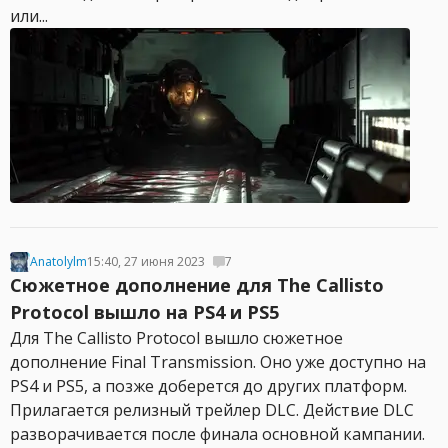
или...
Anatolylm
15:40, 27 июня 2023
7
Сюжетное дополнение для The Callisto
Protocol вышло на PS4 и PS5
Для The Callisto Protocol вышло сюжетное
дополнение Final Transmission. Оно уже доступно на
PS4 и PS5, а позже доберется до других платформ.
Прилагается релизный трейлер DLC. Действие DLC
разворачивается после финала основной кампании.