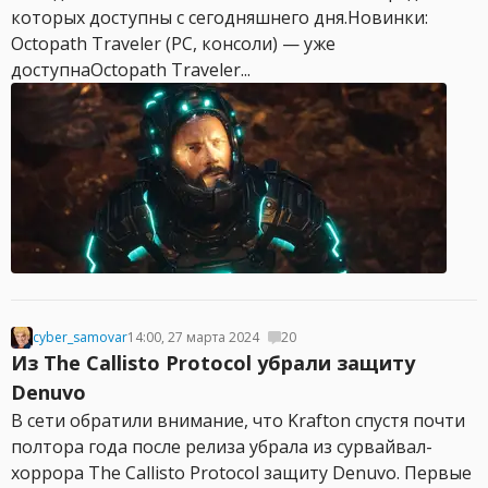
которых доступны с сегодняшнего дня.Новинки:
Octopath Traveler (PC, консоли) — уже
доступнаOctopath Traveler...
cyber_samovar
14:00, 27 марта 2024
20
Из The Callisto Protocol убрали защиту
Denuvo
В сети обратили внимание, что Krafton спустя почти
полтора года после релиза убрала из сурвайвал-
хоррора The Callisto Protocol защиту Denuvo. Первые