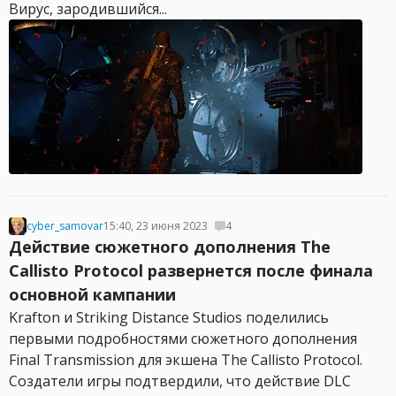
Вирус, зародившийся...
cyber_samovar
15:40, 23 июня 2023
4
Действие сюжетного дополнения The
Callisto Protocol развернется после финала
основной кампании
Krafton и Striking Distance Studios поделились
первыми подробностями сюжетного дополнения
Final Transmission для экшена The Callisto Protocol.
Создатели игры подтвердили, что действие DLC