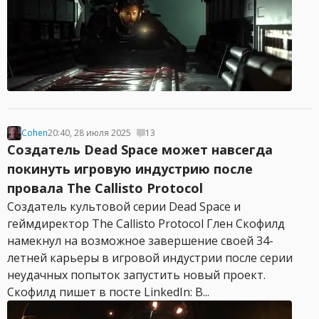
Cohen
20:40, 28 июля 2025
13
Создатель Dead Space может навсегда
покинуть игровую индустрию после
провала The Callisto Protocol
Создатель культовой серии Dead Space и
геймдиректор The Callisto Protocol Глен Скофилд
намекнул на возможное завершение своей 34-
летней карьеры в игровой индустрии после серии
неудачных попыток запустить новый проект.
Скофилд пишет в посте LinkedIn: В...