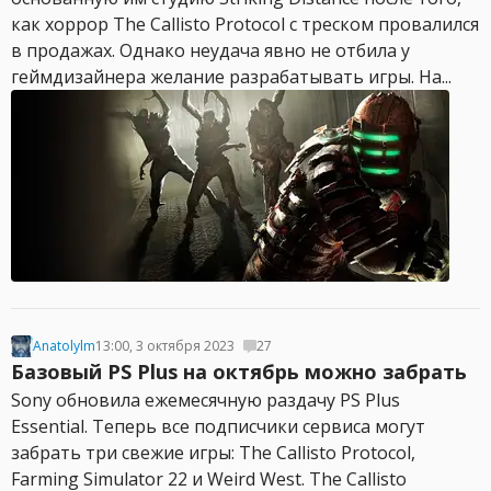
как хоррор The Callisto Protocol с треском провалился
в продажах. Однако неудача явно не отбила у
геймдизайнера желание разрабатывать игры. На...
Anatolylm
13:00, 3 октября 2023
27
Базовый PS Plus на октябрь можно забрать
Sony обновила ежемесячную раздачу PS Plus
Essential. Теперь все подписчики сервиса могут
забрать три свежие игры: The Callisto Protocol,
Farming Simulator 22 и Weird West. The Callisto