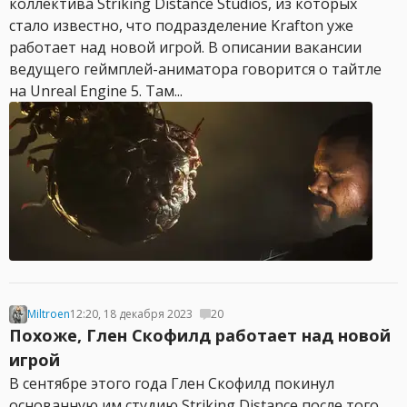
коллектива Striking Distance Studios, из которых
стало известно, что подразделение Krafton уже
работает над новой игрой. В описании вакансии
ведущего геймплей-аниматора говорится о тайтле
на Unreal Engine 5. Там...
Miltroen
12:20, 18 декабря 2023
20
Похоже, Глен Скофилд работает над новой
игрой
В сентябре этого года Глен Скофилд покинул
основанную им студию Striking Distance после того,