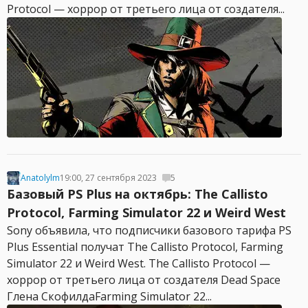
Protocol — хоррор от третьего лица от создателя...
Anatolylm
19:00, 27 сентября 2023
5
Базовый PS Plus на октябрь: The Callisto
Protocol, Farming Simulator 22 и Weird West
Sony объявила, что подписчики базового тарифа PS
Plus Essential получат The Callisto Protocol, Farming
Simulator 22 и Weird West. The Callisto Protocol —
хоррор от третьего лица от создателя Dead Space
Глена СкофилдаFarming Simulator 22...