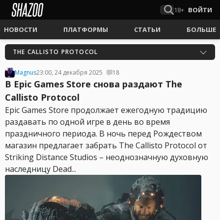
18+
ВОЙТИ
НОВОСТИ
ПЛАТФОРМЫ
СТАТЬИ
БОЛЬШЕ
THE CALLISTO PROTOCOL
Magnus
23:00, 24 декабря 2025
18
В Epic Games Store снова раздают The
Callisto Protocol
Epic Games Store продолжает ежегодную традицию
раздавать по одной игре в день во время
праздничного периода. В ночь перед Рождеством
магазин предлагает забрать The Callisto Protocol от
Striking Distance Studios – неоднозначную духовную
наследницу Dead...