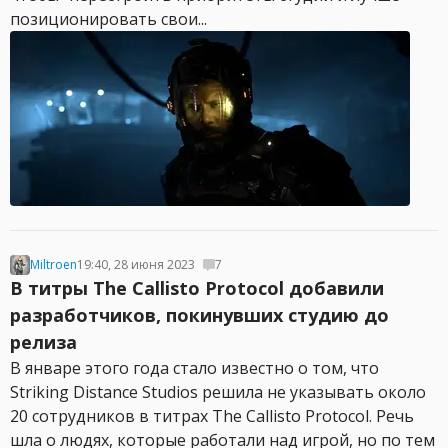
позиционировать свои...
Miltroen
19:40, 28 июня 2023
7
В титры The Callisto Protocol добавили
разработчиков, покинувших студию до
релиза
В январе этого года стало известно о том, что
Striking Distance Studios решила не указывать около
20 сотрудников в титрах The Callisto Protocol. Речь
шла о людях, которые работали над игрой, но по тем