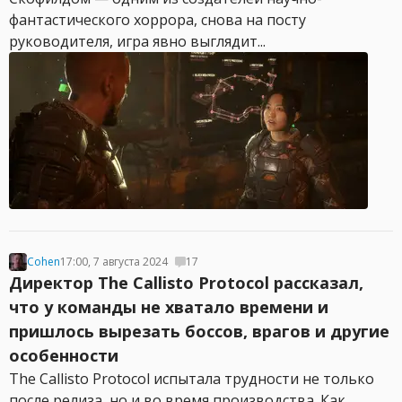
фантастического хоррора, снова на посту
руководителя, игра явно выглядит...
Cohen
17:00, 7 августа 2024
17
Директор The Callisto Protocol рассказал,
что у команды не хватало времени и
пришлось вырезать боссов, врагов и другие
особенности
The Callisto Protocol испытала трудности не только
после релиза, но и во время производства. Как