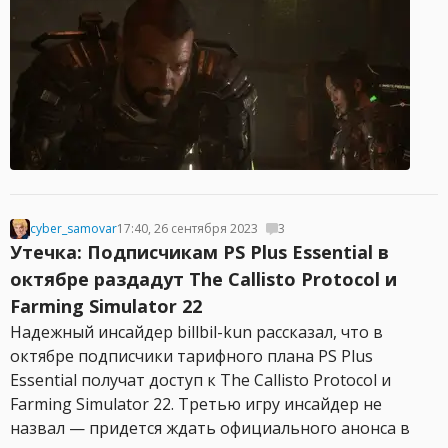
cyber_samovar
17:40, 26 сентября 2023
3
Утечка: Подписчикам PS Plus Essential в
октябре раздадут The Callisto Protocol и
Farming Simulator 22
Надежный инсайдер billbil-kun рассказал, что в
октябре подписчики тарифного плана PS Plus
Essential получат доступ к The Callisto Protocol и
Farming Simulator 22. Третью игру инсайдер не
назвал — придется ждать официального анонса в