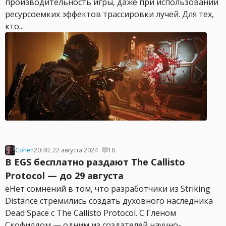
производительность игры, даже при использовании
ресурсоемких эффектов трассировки лучей. Для тех,
кто...
Cohen
20:40, 22 августа 2024
18
В EGS бесплатно раздают The Callisto
Protocol — до 29 августа
ёНет сомнений в том, что разработчики из Striking
Distance стремились создать духовного наследника
Dead Space с The Callisto Protocol. С Гленом
Скофилдом — одним из создателей научно-