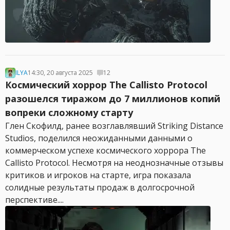
ILYA
14:30, 20 августа 2025
12
Космический хоррор The Callisto Protocol
разошелся тиражом до 7 миллионов копий
вопреки сложному старту
Глен Скофилд, ранее возглавлявший Striking Distance
Studios, поделился неожиданными данными о
коммерческом успехе космического хоррора The
Callisto Protocol. Несмотря на неоднозначные отзывы
критиков и игроков на старте, игра показала
солидные результаты продаж в долгосрочной
перспективе....