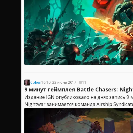
Cohen
16:10, 23 июня 2017
11
9 минут геймплея Battle Chasers: Nig
Издание IGN опубликовало на днях запись 9 ми
Nightwar занимается команда Airship Syndicat