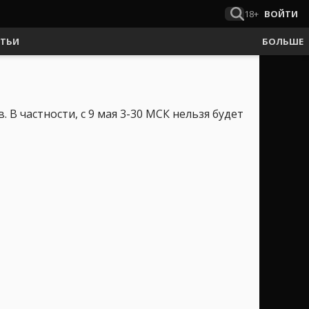
18+
ВОЙТИ
АТЬИ
БОЛЬШЕ
 В частности, с 9 мая 3-30 МСК нельзя будет