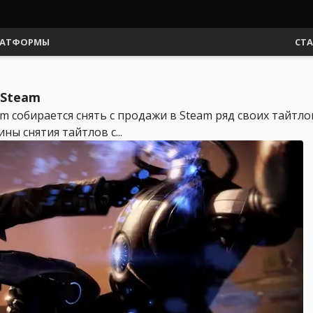
АТФОРМЫ
СТ
 Steam
собирается снять с продажи в Steam ряд своих тайтлов.
ины снятия тайтлов с...