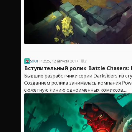
SoOFT
12:25, 12 августа 2017
3
Вступительный ролик Battle Chasers: 
Бывшие разработчики серии Darksiders из сту
Созданием ролика занималась компания Power
сюжетную линию одноименных комиксов....