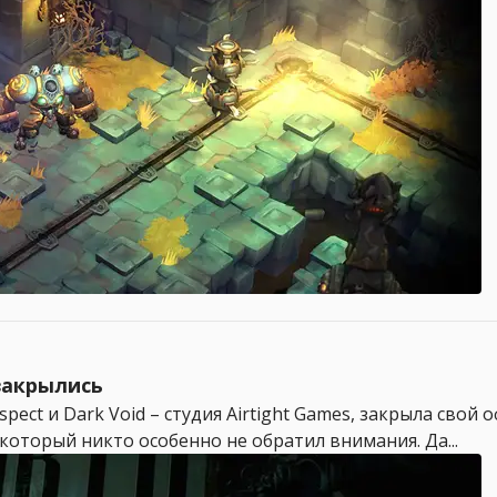
 закрылись
pect и Dark Void – студия Airtight Games, закрыла свой о
оторый никто особенно не обратил внимания. Да...