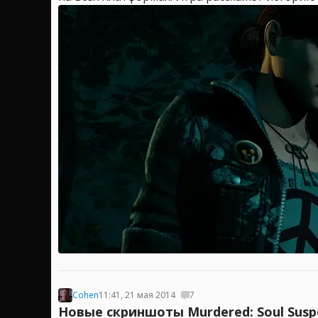
Cohen
11:41, 21 мая 2014
7
Новые скриншоты Murdered: Soul Susp