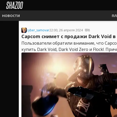
НОВОСТИ
ПЛ
cyber_samovar
22:00, 26 апреля 2024
8
Capcom снимет с продажи Dark Void в
Пользователи обратили внимание, что Capcom 
купить Dark Void, Dark Void Zero и Flock!. Прич