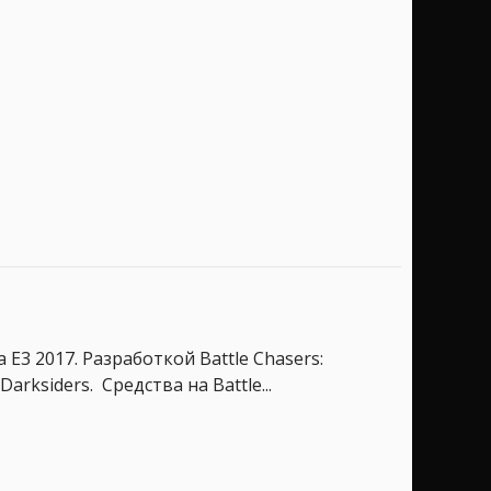
E3 2017. Разработкой Battle Chasers:
rksiders. Средства на Battle...