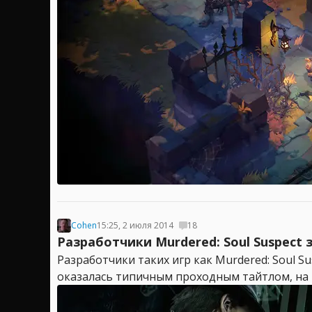
Cohen
15:25, 2 июля 2014
18
Разработчики Murdered: Soul Suspect
Разработчики таких игр как Murdered: Soul Sus
оказалась типичным проходным тайтлом, на к