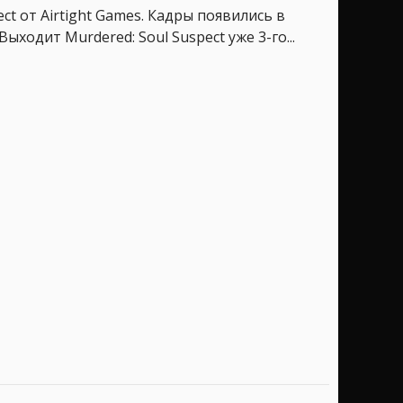
t от Airtight Games. Кадры появились в
ходит Murdered: Soul Suspect уже 3-го...