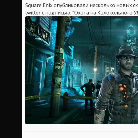
Square Enix опубликовали несколько новых ск
twitter с подписью: "Охота на Колокольного У