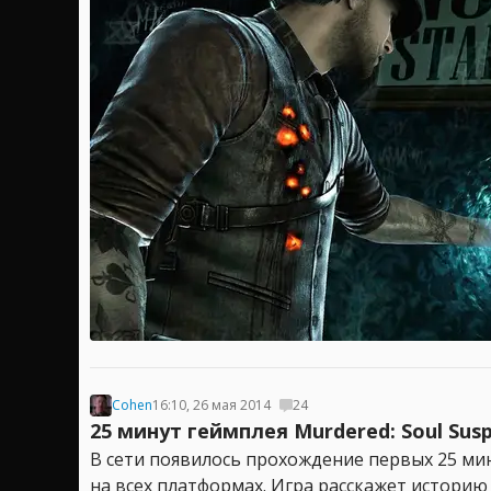
Cohen
16:10, 26 мая 2014
24
25 минут геймплея Murdered: Soul Sus
В сети появилось прохождение первых 25 минут
на всех платформах. Игра расскажет историю 