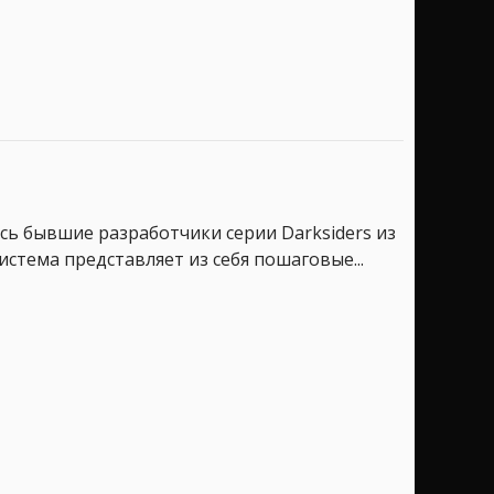
ись бывшие разработчики серии Darksiders из
стема представляет из себя пошаговые...