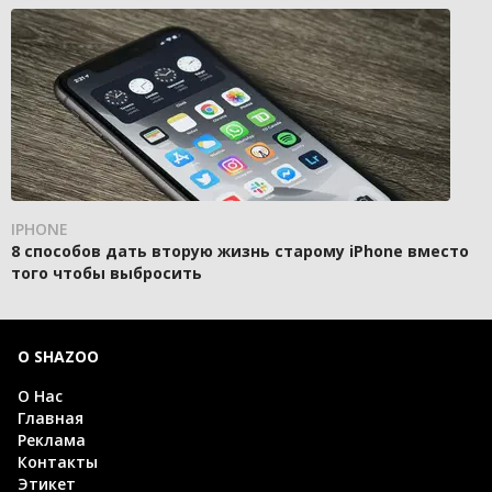
IPHONE
8 способов дать вторую жизнь старому iPhone вместо
того чтобы выбросить
О SHAZOO
О Нас
Главная
Реклама
Контакты
Этикет