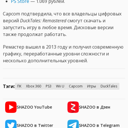
PS Store
— 1.069 рублей.
Capcom подтвердила, что все владельцы цифровых
версий
DuckTales: Remastered
смогут скачать и
запустить игру в любое время. Дисковые версии
также продолжат работать.
Ремастер вышел в 2013 году и получил современную
графику, переработанные уровни сложности и
несколько дополнительных уровней.
Тэги:
ПК
Xbox 360
PS3
Wii U
Capcom
Игры
DuckTales
SHAZOO YouTube
SHAZOO в Дзен
SHAZOO в Twitter
SHAZOO в Telegram