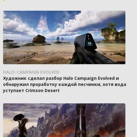
HALO: CAMPAIGN EVOLVED
Художник сделал разбор Halo Campaign Evolved и
обнаружил проработку каждой песчинки, хотя вода
уступает Crimson Desert