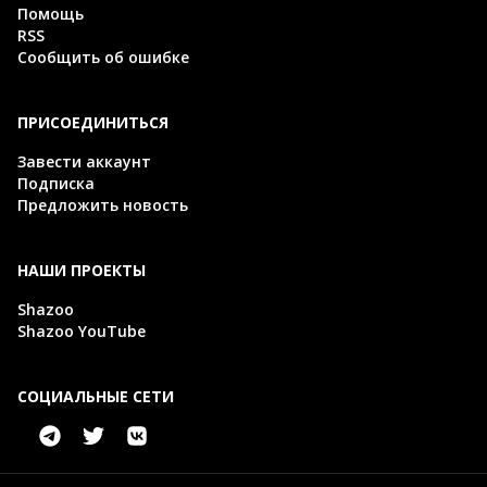
Помощь
RSS
Сообщить об ошибке
ПРИСОЕДИНИТЬСЯ
Завести аккаунт
Подписка
Предложить новость
НАШИ ПРОЕКТЫ
Shazoo
Shazoo YouTube
СОЦИАЛЬНЫЕ СЕТИ