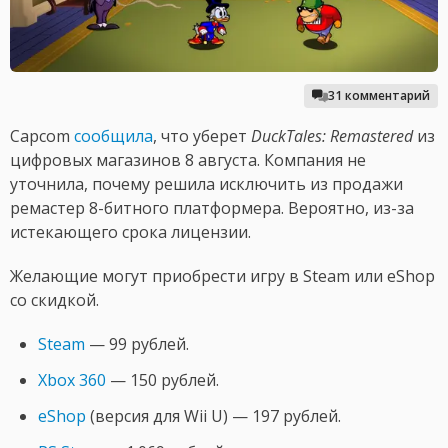
31 комментарий
Capcom
сообщила
, что уберет
DuckTales: Remastered
из
цифровых магазинов 8 августа. Компания не
уточнила, почему решила исключить из продажи
ремастер 8-битного платформера. Вероятно, из-за
истекающего срока лицензии.
Желающие могут приобрести игру в Steam или eShop
со скидкой.
Steam
— 99 рублей.
Xbox 360
— 150 рублей.
eShop
(версия для Wii U) — 197 рублей.