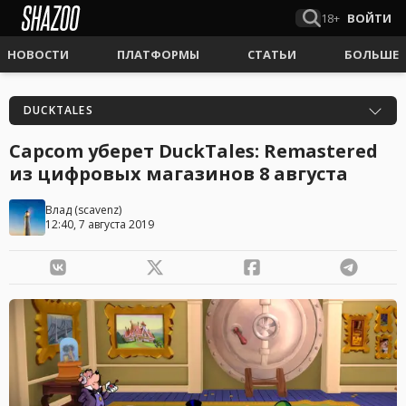
18+
ВОЙТИ
НОВОСТИ
ПЛАТФОРМЫ
СТАТЬИ
БОЛЬШЕ
DUCKTALES
Capcom уберет DuckTales: Remastered
из цифровых магазинов 8 августа
Влад
(
scavenz
)
12:40, 7 августа 2019