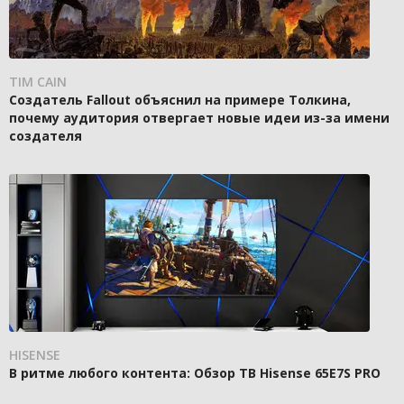
TIM CAIN
Создатель Fallout объяснил на примере Толкина,
почему аудитория отвергает новые идеи из-за имени
создателя
HISENSE
В ритме любого контента: Обзор ТВ Hisense 65E7S PRO