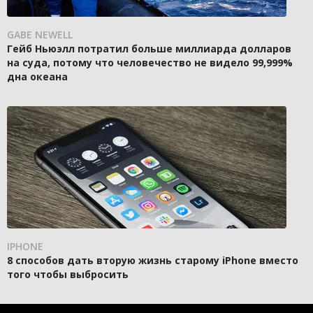
GABE NEWELL
Гейб Ньюэлл потратил больше миллиарда долларов
на суда, потому что человечество не видело 99,999%
дна океана
IPHONE
8 способов дать вторую жизнь старому iPhone вместо
того чтобы выбросить