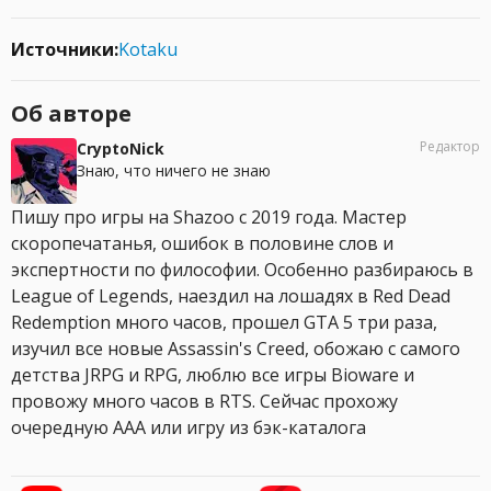
Источники:
Kotaku
Об авторе
Редактор
CryptoNick
Знаю, что ничего не знаю
Пишу про игры на Shazoo с 2019 года. Мастер
скоропечатанья, ошибок в половине слов и
экспертности по философии. Особенно разбираюсь в
League of Legends, наездил на лошадях в Red Dead
Redemption много часов, прошел GTA 5 три раза,
изучил все новые Assassin's Creed, обожаю с самого
детства JRPG и RPG, люблю все игры Bioware и
провожу много часов в RTS. Сейчас прохожу
очередную AAA или игру из бэк-каталога