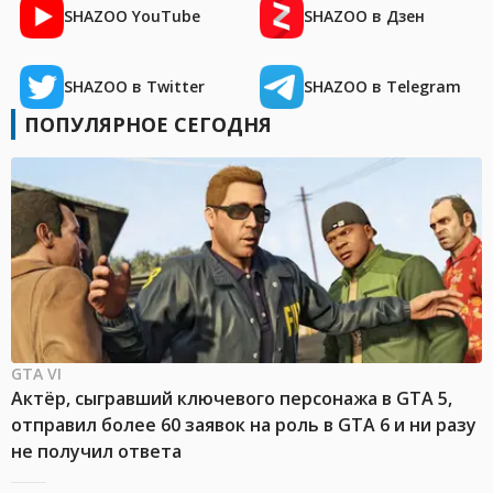
SHAZOO YouTube
SHAZOO в Дзен
SHAZOO в Twitter
SHAZOO в Telegram
ПОПУЛЯРНОЕ СЕГОДНЯ
GTA VI
Актёр, сыгравший ключевого персонажа в GTA 5,
отправил более 60 заявок на роль в GTA 6 и ни разу
не получил ответа