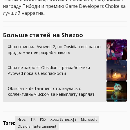
награду Пибоди и премию Game Developers Choice за
лучший нарратив.
Больше статей на Shazoo
Xbox отменил Avowed 2, но Obsidian всё равно
продолжает её разрабатывать
Xbox не закроет Obsidian – разработчики
Avowed пока в безопасности
Obsidian Entertainment столкнулась с
коллективным иском за невыплату зарплат
Игры
ПК
PS5
Xbox Series X|S
Microsoft
Тэги:
Obsidian Entertainment