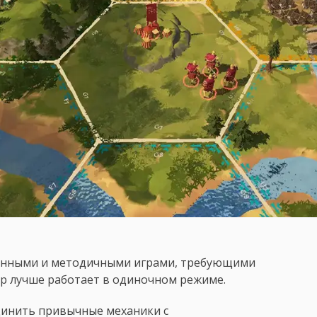
ленными и методичными играми, требующими
нр лучше работает в одиночном режиме.
динить привычные механики с