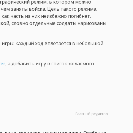
графический режим, в котором можно
 чем заняты войска. Цель такого режима,
как часть из них неизбежно погибнет.
тикой, словно отдельные солдаты нарисованы
е игры: каждый ход вплетается в небольшой
ter
, а добавить игру в список желаемого
Главный редактор