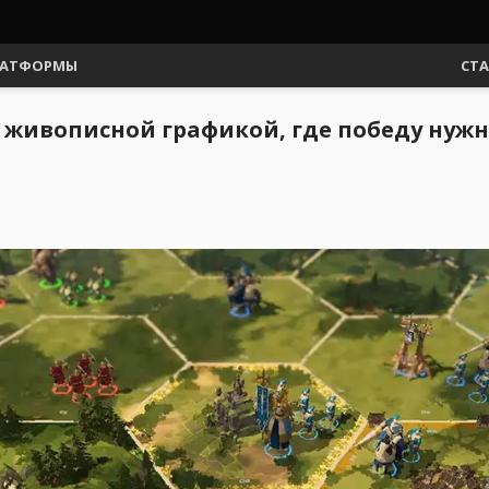
АТФОРМЫ
СТ
 с живописной графикой, где победу нуж