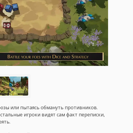
юзы или пытаясь обмануть противников.
остальные игроки видят сам факт переписки,
рять.