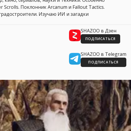
, кино, сериалов, науки и техники. Особенно
 Scrolls. Поклонник Arcanum и Fallout Tactics.
 и градостроители. Изучаю ИИ и загадки
SHAZOO в Дзен
ПОДПИСАТЬСЯ
SHAZOO в Telegram
ПОДПИСАТЬСЯ