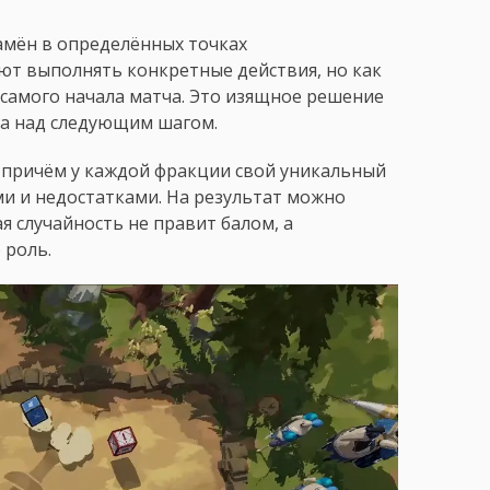
амён в определённых точках
ют выполнять конкретные действия, но как
 самого начала матча. Это изящное решение
ка над следующим шагом.
 причём у каждой фракции свой уникальный
и и недостатками. На результат можно
я случайность не правит балом, а
 роль.