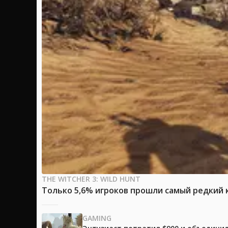
THE WITCHER 3: WILD HUNT
Только 5,6% игроков прошли самый редкий к
GAMING