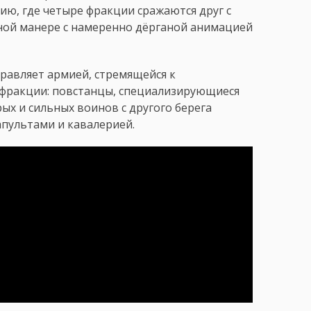
ию, где четыре фракции сражаются друг с
ной манере с намеренно дёрганой анимацией
правляет армией, стремящейся к
фракции: повстанцы, специализирующиеся
ых и сильных воинов с другого берега
апультами и кавалерией.