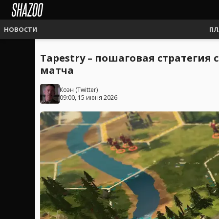
НОВОСТИ
ПЛ
Tapestry – пошаговая стратегия
матча
Коэн
(
Twitter
)
09:00, 15 июня 2026