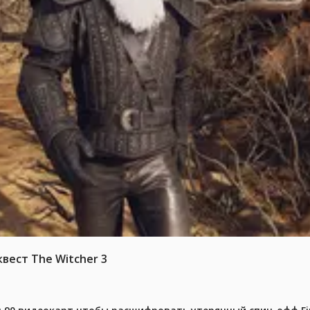
вест The Witcher 3