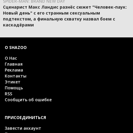
SPIDER-MAN: BRAND NEW DAY
Сценарист Макс Ландис разнёс сюжет "Человек-паук:
Новый день" с его странным сексуальным
подтекстом, а финальную схватку назвал боем с
каскадёрами
О SHAZOO
О Нас
Главная
Реклама
Контакты
Этикет
Помощь
RSS
Сообщить об ошибке
ПРИСОЕДИНИТЬСЯ
Завести аккаунт