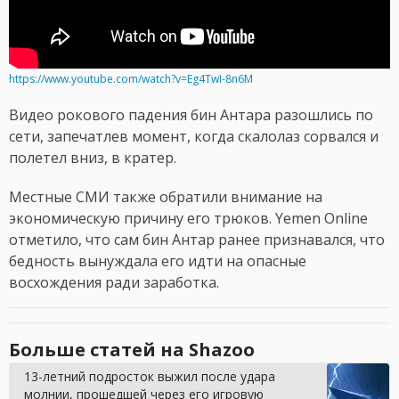
https://www.youtube.com/watch?v=Eg4TwI-8n6M
Видео рокового падения бин Антара разошлись по
сети, запечатлев момент, когда скалолаз сорвался и
полетел вниз, в кратер.
Местные СМИ также обратили внимание на
экономическую причину его трюков. Yemen Online
отметило, что сам бин Антар ранее признавался, что
бедность вынуждала его идти на опасные
восхождения ради заработка.
Больше статей на Shazoo
13-летний подросток выжил после удара
молнии, прошедшей через его игровую