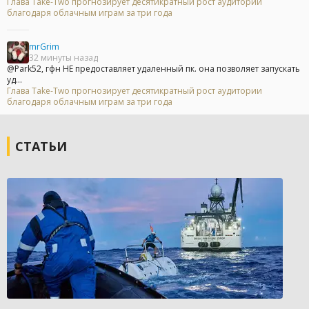
Глава Take-Two прогнозирует десятикратный рост аудитории
благодаря облачным играм за три года
mrGrim
32 минуты назад
@Park52, гфн НЕ предоставляет удаленный пк. она позволяет запускать
уд...
Глава Take-Two прогнозирует десятикратный рост аудитории
благодаря облачным играм за три года
СТАТЬИ