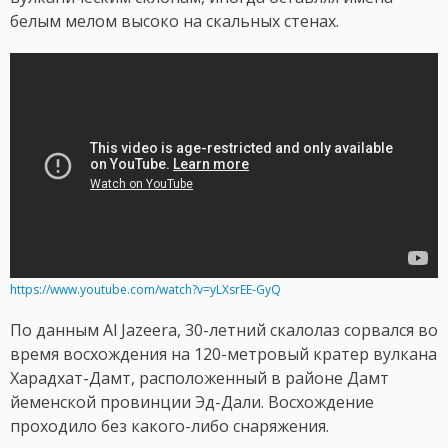
белым мелом высоко на скальных стенах.
https://www.youtube.com/watch?v=yLXsrEE-GyQ
По данным Al Jazeera, 30-летний скалолаз сорвался во
время восхождения на 120-метровый кратер вулкана
Харадхат-Дамт, расположенный в районе Дамт
йеменской провинции Эд-Дали. Восхождение
проходило без какого-либо снаряжения.