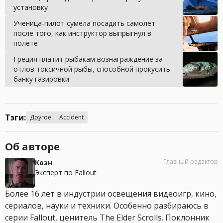
установку
Ученица-пилот сумела посадить самолёт
после того, как инструктор выпрыгнул в
полёте
Греция платит рыбакам вознаграждение за
отлов токсичной рыбы, способной прокусить
банку газировки
Тэги:
Другое
Accident
Об авторе
Главный редактор
Коэн
Эксперт по Fallout
Более 16 лет в индустрии освещения видеоигр, кино,
сериалов, науки и техники. Особенно разбираюсь в
серии Fallout, ценитель The Elder Scrolls. Поклонник