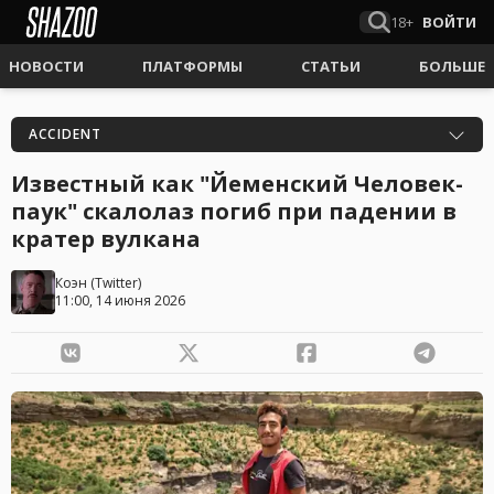
18+
ВОЙТИ
НОВОСТИ
ПЛАТФОРМЫ
СТАТЬИ
БОЛЬШЕ
ACCIDENT
Известный как "Йеменский Человек-
паук" скалолаз погиб при падении в
кратер вулкана
Коэн
(
Twitter
)
11:00, 14 июня 2026