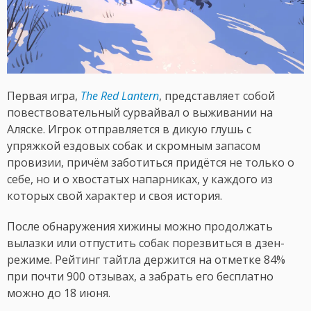
Первая игра,
The Red Lantern
, представляет собой
повествовательный сурвайвал о выживании на
Аляске. Игрок отправляется в дикую глушь с
упряжкой ездовых собак и скромным запасом
провизии, причём заботиться придётся не только о
себе, но и о хвостатых напарниках, у каждого из
которых свой характер и своя история.
После обнаружения хижины можно продолжать
вылазки или отпустить собак порезвиться в дзен-
режиме. Рейтинг тайтла держится на отметке 84%
при почти 900 отзывах, а забрать его бесплатно
можно до 18 июня.