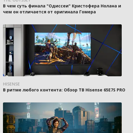
В чем суть финала "Одиссеи" Кристофера Нолана и
чем он отличается от оригинала Гомера
HISENSE
В ритме любого контента: Обзор ТВ Hisense 65E7S PRO