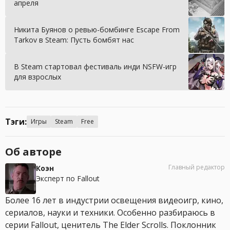
апреля
Никита Буянов о ревью-бомбинге Escape From
Tarkov в Steam: Пусть бомбят нас
В Steam стартовал фестиваль инди NSFW-игр
для взрослых
Тэги:
Игры
Steam
Free
Об авторе
Главный редактор
Коэн
Эксперт по Fallout
Более 16 лет в индустрии освещения видеоигр, кино,
сериалов, науки и техники. Особенно разбираюсь в
серии Fallout, ценитель The Elder Scrolls. Поклонник