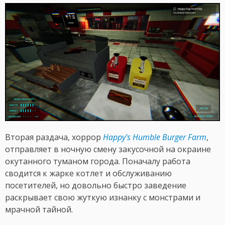
Вторая раздача, хоррор
Happy's Humble Burger Farm
,
отправляет в ночную смену закусочной на окраине
окутанного туманом города. Поначалу работа
сводится к жарке котлет и обслуживанию
посетителей, но довольно быстро заведение
раскрывает свою жуткую изнанку с монстрами и
мрачной тайной.