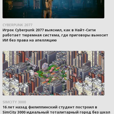
CYBERPUNK 2077
Игрок Cyberpunk 2077 выяснил, как в Найт-Сити
работает тюремная система, где приговоры выносит
ИИ без права на апелляцию
SIMCITY 3000
16 лет назад филиппинский студент построил в
SimCity 3000 идеальный тоталитарный город без школ