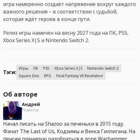
игра намеренно создаёт напряжение вокруг каждого
важного решения – в соответствии с судьбой,
которая ждёт героев в конце пути.
Релиз игры намечен на весну 2027 года на ПК, PS5,
Xbox Series X|S и Nintendo Switch 2.
Игры
ПК
PS5
Xbox Series X|S
Nintendo Switch 2
Тэги:
Square Enix
RPG
Final Fantasy VII Revelation
Об авторе
Андрей
Редактор
Начал писать на Shazoo за печеньки в 2015 году.
Фанат The Last of Us, Кодзимы и Винса Гиллигана. На
пенсии планирую разобраться в лоре Warhammer