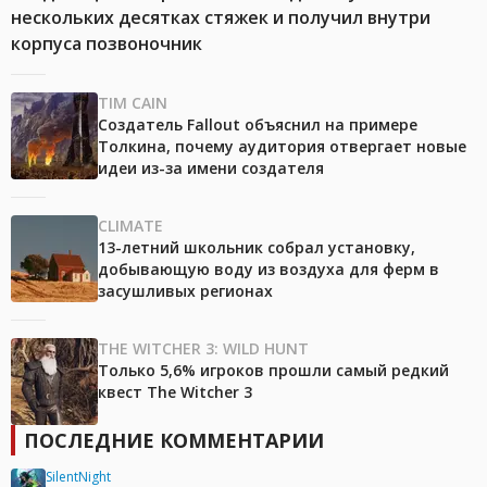
нескольких десятках стяжек и получил внутри
корпуса позвоночник
TIM CAIN
Создатель Fallout объяснил на примере
Толкина, почему аудитория отвергает новые
идеи из-за имени создателя
CLIMATE
13-летний школьник собрал установку,
добывающую воду из воздуха для ферм в
засушливых регионах
THE WITCHER 3: WILD HUNT
Только 5,6% игроков прошли самый редкий
квест The Witcher 3
ПОСЛЕДНИЕ КОММЕНТАРИИ
SilentNight