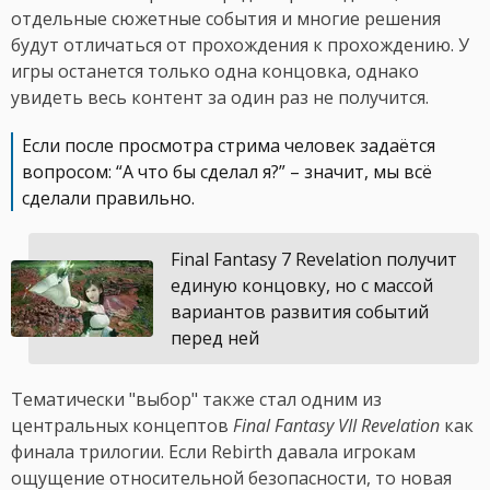
отдельные сюжетные события и многие решения
будут отличаться от прохождения к прохождению. У
игры останется только одна концовка, однако
увидеть весь контент за один раз не получится.
Если после просмотра стрима человек задаётся
вопросом: “А что бы сделал я?” – значит, мы всё
сделали правильно.
Final Fantasy 7 Revelation получит
единую концовку, но с массой
вариантов развития событий
перед ней
Тематически "выбор" также стал одним из
центральных концептов
Final Fantasy VII Revelation
как
финала трилогии. Если Rebirth давала игрокам
ощущение относительной безопасности, то новая