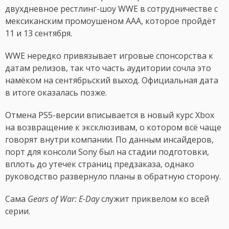
двухдневное рестлинг-шоу WWE в сотрудничестве с
мексиканским промоушеном AAA, которое пройдёт
11 и 13 сентября.
WWE нередко привязывает игровые спонсорства к
датам релизов, так что часть аудитории сочла это
намёком на сентябрьский выход. Официальная дата
в итоге оказалась позже.
Отмена PS5-версии вписывается в новый курс Xbox
на возвращение к эксклюзивам, о котором всё чаще
говорят внутри компании. По данным инсайдеров,
порт для консоли Sony был на стадии подготовки,
вплоть до утечек страниц предзаказа, однако
руководство развернуло планы в обратную сторону.
Сама
Gears of War: E-Day
служит приквелом ко всей
серии.