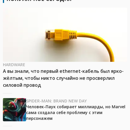
HARDWARE
А вы знали, что первый ethernet-кабель был ярко-
жёлтым, чтобы никто случайно не просверлил
силовой провод
SPIDER-MAN: BRAND NEW DAY
Человек-Паук собирает миллиарды, но Marvel
сама создала себе проблему с этим
персонажем