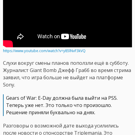
https://www.youtube.com/watch?v=y85lNvF3kVQ
Слухи вокруг смены планов поползли ещё в субботу.
Журналист Giant Bomb Джефф Грабб во время стрима
заявил, что игра больше не выйдет на платформе
Sony.
Gears of War: E-Day должна была выйти на PS5.
Теперь уже нет. Это только что произошло.
Решение приняли буквально на днях.
Разговоры о возможной дате выхода усилились
после новости о спонсорстве Triplemania. Это