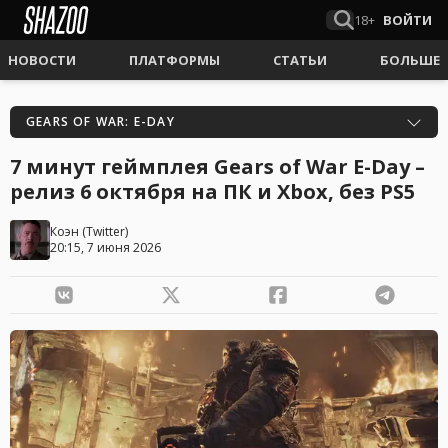
18+
ВОЙТИ
НОВОСТИ
ПЛАТФОРМЫ
СТАТЬИ
БОЛЬШЕ
GEARS OF WAR: E-DAY
7 минут геймплея Gears of War E-Day –
релиз 6 октября на ПК и Xbox, без PS5
Коэн
(
Twitter
)
20:15, 7 июня 2026