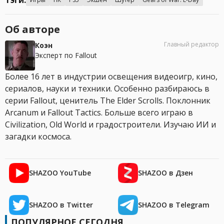
Тэги:
Об авторе
Главный редактор
Коэн
Эксперт по Fallout
Более 16 лет в индустрии освещения видеоигр, кино,
сериалов, науки и техники. Особенно разбираюсь в
серии Fallout, ценитель The Elder Scrolls. Поклонник
Arcanum и Fallout Tactics. Больше всего играю в
Civilization, Old World и градостроители. Изучаю ИИ и
загадки космоса.
SHAZOO YouTube
SHAZOO в Дзен
SHAZOO в Twitter
SHAZOO в Telegram
ПОПУЛЯРНОЕ СЕГОДНЯ