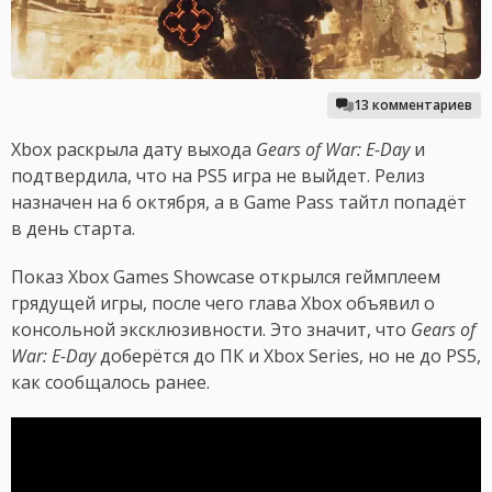
13 комментариев
Xbox раскрыла дату выхода
Gears of War: E-Day
и
подтвердила, что на PS5 игра не выйдет. Релиз
назначен на 6 октября, а в Game Pass тайтл попадёт
в день старта.
Показ Xbox Games Showcase открылся геймплеем
грядущей игры, после чего глава Xbox объявил о
консольной эксклюзивности. Это значит, что
Gears of
War: E-Day
доберётся до ПК и Xbox Series, но не до PS5,
как сообщалось ранее.