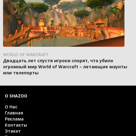
WORLD OF WARCRAFT
Двадцать лет спустя игроки спорят, что убило
огромный мир World of Warcraft – летающие маунты
или телепорты
О SHAZOO
О Нас
Главная
Реклама
Контакты
Этикет