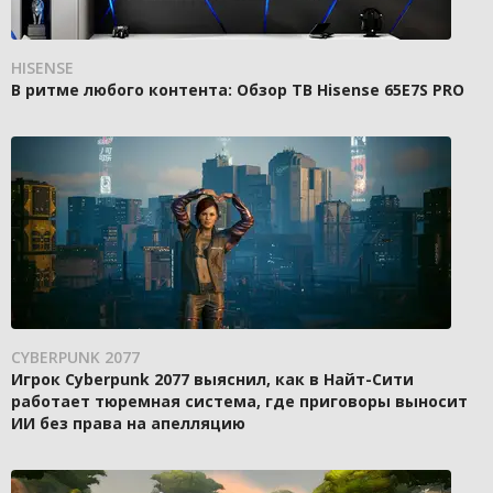
HISENSE
В ритме любого контента: Обзор ТВ Hisense 65E7S PRO
CYBERPUNK 2077
Игрок Cyberpunk 2077 выяснил, как в Найт-Сити
работает тюремная система, где приговоры выносит
ИИ без права на апелляцию