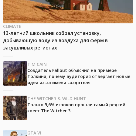
CLIMATE
13-летний школьник собрал установку,
добывающую воду из воздуха для ферм в
засушливых регионах
TIM CAIN
Создатель Fallout объяснил на примере
Толкина, почему аудитория отвергает новые
идеи из-за имени создателя
THE WITCHER 3: WILD HUNT
Только 5,6% игроков прошли самый редкий
квест The Witcher 3
GTA VI