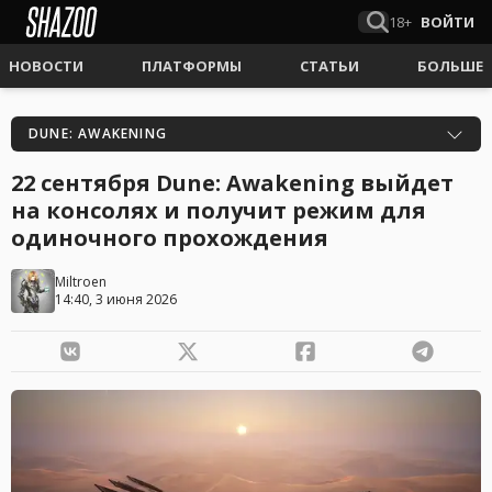
18+
ВОЙТИ
НОВОСТИ
ПЛАТФОРМЫ
СТАТЬИ
БОЛЬШЕ
DUNE: AWAKENING
22 сентября Dune: Awakening выйдет
на консолях и получит режим для
одиночного прохождения
Miltroen
14:40, 3 июня 2026