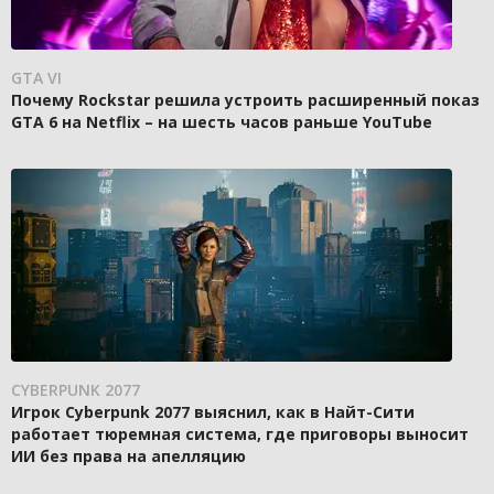
GTA VI
Почему Rockstar решила устроить расширенный показ
GTA 6 на Netflix – на шесть часов раньше YouTube
CYBERPUNK 2077
Игрок Cyberpunk 2077 выяснил, как в Найт-Сити
работает тюремная система, где приговоры выносит
ИИ без права на апелляцию