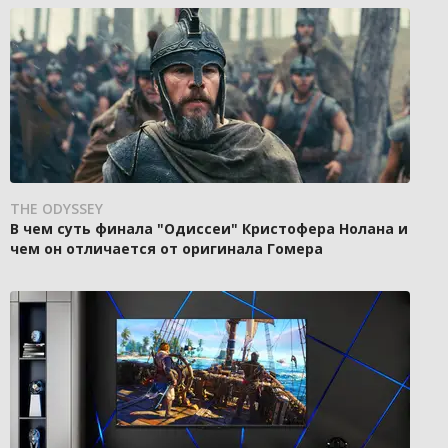
THE ODYSSEY
В чем суть финала "Одиссеи" Кристофера Нолана и
чем он отличается от оригинала Гомера