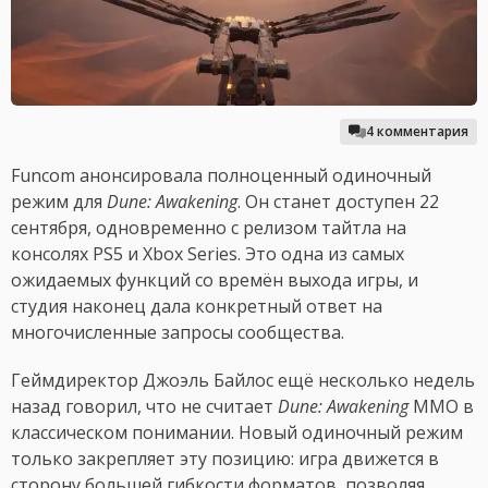
4 комментария
Funcom анонсировала полноценный одиночный
режим для
Dune: Awakening
. Он станет доступен 22
сентября, одновременно с релизом тайтла на
консолях PS5 и Xbox Series. Это одна из самых
ожидаемых функций со времён выхода игры, и
студия наконец дала конкретный ответ на
многочисленные запросы сообщества.
Геймдиректор Джоэль Байлос ещё несколько недель
назад говорил, что не считает
Dune: Awakening
MMO в
классическом понимании. Новый одиночный режим
только закрепляет эту позицию: игра движется в
сторону большей гибкости форматов, позволяя