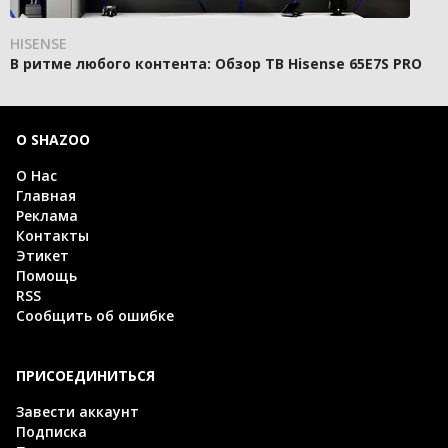
HISENSE
В ритме любого контента: Обзор ТВ Hisense 65E7S PRO
О SHAZOO
О Нас
Главная
Реклама
Контакты
Этикет
Помощь
RSS
Сообщить об ошибке
ПРИСОЕДИНИТЬСЯ
Завести аккаунт
Подписка