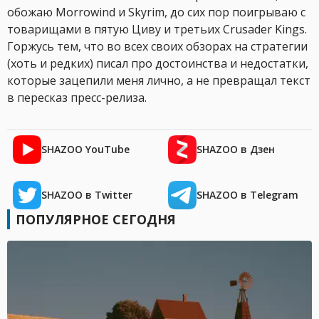
обожаю Morrowind и Skyrim, до сих пор поигрываю с
товарищами в пятую Циву и третьих Crusader Kings.
Горжусь тем, что во всех своих обзорах на стратегии
(хоть и редких) писал про достоинства и недостатки,
которые зацепили меня лично, а не превращал текст
в пересказ пресс-релиза.
SHAZOO YouTube
SHAZOO в Дзен
SHAZOO в Twitter
SHAZOO в Telegram
ПОПУЛЯРНОЕ СЕГОДНЯ