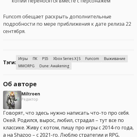
копий переносятся вместе с персонажем
Funcom обещает раскрыть дополнительные
подробности по мере приближения к дате релиза 22
сентября.
Игры
ПК
PS5
Xbox Series X|S
Funcom
Выживание
Тэги:
MMORPG
Dune: Awakening
Об авторе
Miltroen
Редактор
Говорят, что здесь нужно написать что-то про себя.
Окей. Родился, вырос, любил, страдал – тут все по
классике. Живу с котом, пишу про игры с 2014-го года,
а на Shazoo – с 2021-го. Люблю стратегии и RPG,