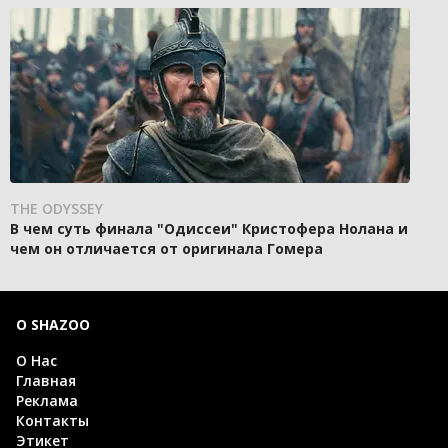
THE ODYSSEY
В чем суть финала "Одиссеи" Кристофера Нолана и
чем он отличается от оригинала Гомера
О SHAZOO
О Нас
Главная
Реклама
Контакты
Этикет