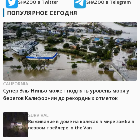
SHAZOO в Twitter
SHAZOO в Telegram
ПОПУЛЯРНОЕ СЕГОДНЯ
CALIFORNIA
Супер Эль-Ниньо может поднять уровень моря у
берегов Калифорнии до рекордных отметок
SURVIVAL
Выживание в доме на колесах в мире зомби в
первом трейлере In the Van