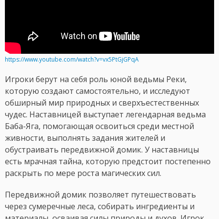
https://www.youtube.com/watch?v=vx5PtGjGPqA
Игроки берут на себя роль юной ведьмы Реки,
которую создают самостоятельно, и исследуют
обширный мир природных и сверхъестественных
чудес. Наставницей выступает легендарная ведьма
Баба-Яга, помогающая освоиться среди местной
живности, выполнять задания жителей и
обустраивать передвижной домик. У наставницы
есть мрачная тайна, которую предстоит постепенно
раскрыть по мере роста магических сил.
Передвижной домик позволяет путешествовать
через сумеречные леса, собирать ингредиенты и
материалы, осваивая силы природы и духов. Игрок