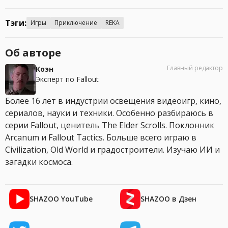
Тэги:
Игры
Приключение
REKA
Об авторе
Главный редактор
Коэн
Эксперт по Fallout
Более 16 лет в индустрии освещения видеоигр, кино,
сериалов, науки и техники. Особенно разбираюсь в
серии Fallout, ценитель The Elder Scrolls. Поклонник
Arcanum и Fallout Tactics. Больше всего играю в
Civilization, Old World и градостроители. Изучаю ИИ и
загадки космоса.
SHAZOO YouTube
SHAZOO в Дзен