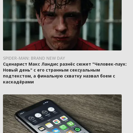
SPIDER-MAN: BRAND NEW DAY
Сценарист Макс Ландис разнёс сюжет "Человек-паук:
Новый день" с его странным сексуальным
подтекстом, а финальную схватку назвал боем с
каскадёрами