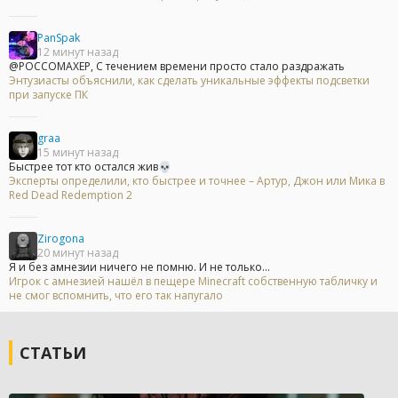
PanSpak
12 минут назад
@POCCOMAXEP, С течением времени просто стало раздражать
Энтузиасты объяснили, как сделать уникальные эффекты подсветки
при запуске ПК
graa
15 минут назад
Быстрее тот кто остался жив💀
Эксперты определили, кто быстрее и точнее – Артур, Джон или Мика в
Red Dead Redemption 2
Zirogona
20 минут назад
Я и без амнезии ничего не помню. И не только...
Игрок с амнезией нашёл в пещере Minecraft собственную табличку и
не смог вспомнить, что его так напугало
СТАТЬИ