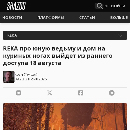
18+
ВОЙТИ
НОВОСТИ
ПЛАТФОРМЫ
СТАТЬИ
БОЛЬШЕ
REKA
REKA про юную ведьму и дом на
куриных ногах выйдет из раннего
доступа 18 августа
Коэн
(
Twitter
)
09:20, 3 июня 2026