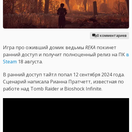
0 комментариев
Игра про оживший домик ведьмы
REKA
покинет
ранний доступ и получит полноценный релиз на ПК
в
Steam
18 августа.
В ранний доступ тайтл попал 12 сентября 2024 года.
Сценарий написала Рианна Пратчетт, известная по
работе над Tomb Raider и Bioshock Infinite.