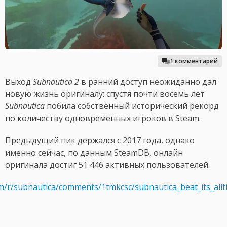
1 комментарий
Выход
Subnautica 2
в ранний доступ неожиданно дал
новую жизнь оригиналу: спустя почти восемь лет
Subnautica
побила собственный исторический рекорд
по количеству одновременных игроков в Steam.
Предыдущий пик держался с 2017 года, однако
именно сейчас, по данным SteamDB, онлайн
оригинала достиг 51 446 активных пользователей.
om/r/subnautica/comments/1tmkcsc/subnautica_beat_its_allt