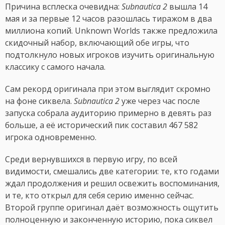
Причина всплеска очевидна:
Subnautica 2
вышла 14
мая и за первые 12 часов разошлась тиражом в два
миллиона копий. Unknown Worlds также предложила
скидочный набор, включающий обе игры, что
подтолкнуло новых игроков изучить оригинальную
классику с самого начала.
Сам рекорд оригинала при этом выглядит скромно
на фоне сиквела.
Subnautica 2
уже через час после
запуска собрала аудиторию примерно в девять раз
больше, а её исторический пик составил 467 582
игрока одновременно.
Среди вернувшихся в первую игру, по всей
видимости, смешались две категории: те, кто годами
ждал продолжения и решил освежить воспоминания,
и те, кто открыл для себя серию именно сейчас.
Второй группе оригинал даёт возможность ощутить
полноценную и законченную историю, пока сиквел