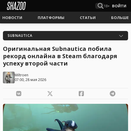
18+
ВОЙТИ
НОВОСТИ
ПЛАТФОРМЫ
СТАТЬИ
БОЛЬШЕ
SUBNAUTICA
Оригинальная Subnautica побила
рекорд онлайна в Steam благодаря
успеху второй части
Miltroen
07:00, 28 мая 2026