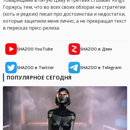
товарищами в пятую Циву и третьих Crusader Kings.
Горжусь тем, что во всех своих обзорах на стратегии
(хоть и редких) писал про достоинства и недостатки,
которые зацепили меня лично, а не превращал текст
в пересказ пресс-релиза.
SHAZOO YouTube
SHAZOO в Дзен
SHAZOO в Twitter
SHAZOO в Telegram
ПОПУЛЯРНОЕ СЕГОДНЯ