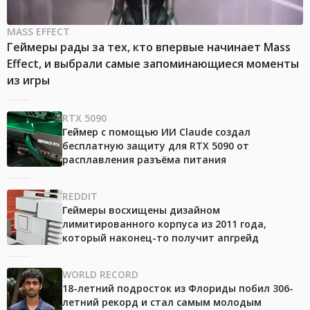
MASS EFFECT
Геймеры рады за тех, кто впервые начинает Mass
Effect, и выбрали самые запоминающиеся моменты
из игры
RTX 5090
Геймер с помощью ИИ Claude создал
бесплатную защиту для RTX 5090 от
расплавления разъёма питания
REDDIT
Геймеры восхищены дизайном
лимитированного корпуса из 2011 года,
который наконец-то получит апгрейд
WORLD RECORD
18-летний подросток из Флориды побил 306-
летний рекорд и стал самым молодым