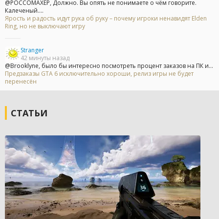
@POCCOMAXEP, Должно. Вы опять не понимаете о чём говорите.
Калеченый....
Ярость и радость идут рука об руку – почему игроки ненавидят Elden
Ring, но не выключают игру
Stranger
42 минуты назад
@Brooklyne, было бы интересно посмотреть процент заказов на ПК и...
Предзаказы GTA 6 исключительно хороши, релиз игры не будет
перенесён
СТАТЬИ