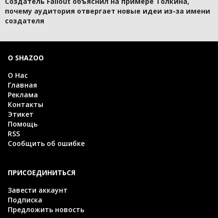
Создатель Fallout объяснил на примере Толкина,
почему аудитория отвергает новые идеи из-за имени
создателя
О SHAZOO
О Нас
Главная
Реклама
Контакты
Этикет
Помощь
RSS
Сообщить об ошибке
ПРИСОЕДИНИТЬСЯ
Завести аккаунт
Подписка
Предложить новость