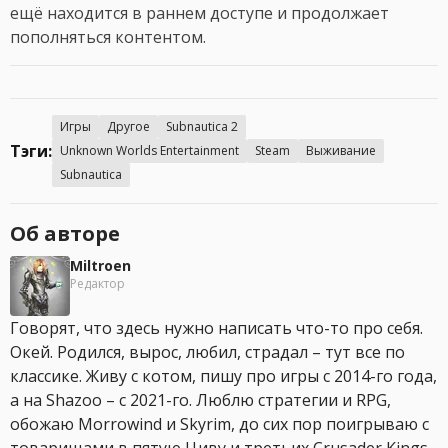
ещё находится в раннем доступе и продолжает
пополняться контентом.
Игры
Другое
Subnautica 2
Тэги:
Unknown Worlds Entertainment
Steam
Выживание
Subnautica
Об авторе
Miltroen
Редактор
Говорят, что здесь нужно написать что-то про себя.
Окей. Родился, вырос, любил, страдал – тут все по
классике. Живу с котом, пишу про игры с 2014-го года,
а на Shazoo – с 2021-го. Люблю стратегии и RPG,
обожаю Morrowind и Skyrim, до сих пор поигрываю с