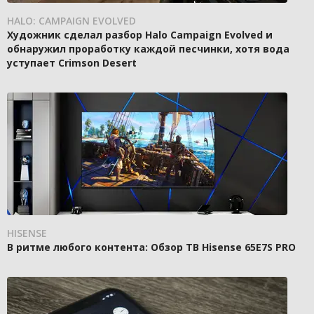
HALO: CAMPAIGN EVOLVED
Художник сделал разбор Halo Campaign Evolved и
обнаружил проработку каждой песчинки, хотя вода
уступает Crimson Desert
HISENSE
В ритме любого контента: Обзор ТВ Hisense 65E7S PRO