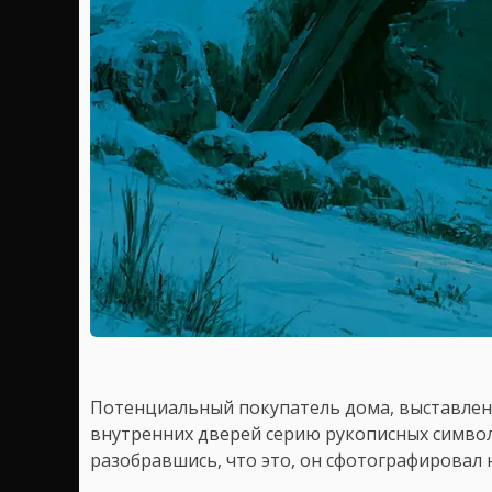
Потенциальный покупатель дома, выставленн
внутренних дверей серию рукописных симво
разобравшись, что это, он сфотографировал 