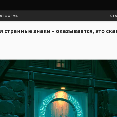
АТФОРМЫ
СТ
 странные знаки – оказывается, это ск