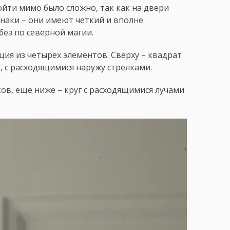
ройти мимо было сложно, так как на двери
знаки – они имеют четкий и вполне
ез по северной магии.
ия из четырёх элементов. Сверху – квадрат
, с расходящимися наружу стрелками.
ков, ещё ниже – круг с расходящимися лучами