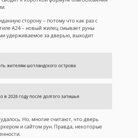
и.
данную сторону – потому что как раз с
стиле A24 – новый жилец смывает руны
ами удерживаемое за дверью, выходит
ать жителям шотландского острова
 в 2026 году после долгого затишья
удалось. Но, многие считают, что дверь
ркером и сайтом рун. Правда, некоторые
енности.