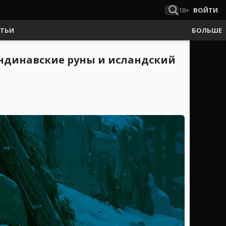
18+
ВОЙТИ
АТЬИ
БОЛЬШЕ
андинавские руны и исландский