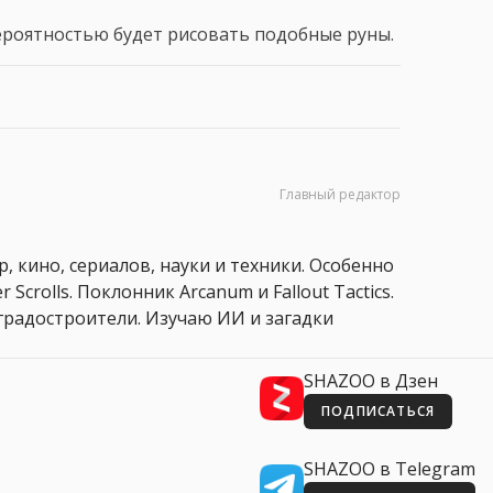
вероятностью будет рисовать подобные руны.
Главный редактор
, кино, сериалов, науки и техники. Особенно
 Scrolls. Поклонник Arcanum и Fallout Tactics.
 и градостроители. Изучаю ИИ и загадки
SHAZOO в Дзен
ПОДПИСАТЬСЯ
SHAZOO в Telegram