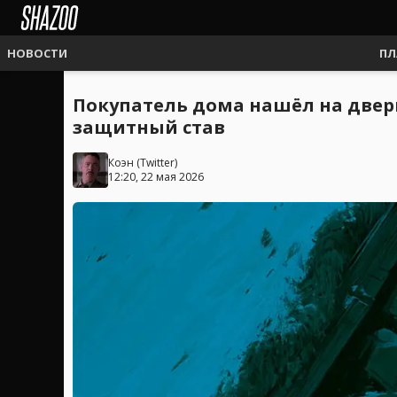
НОВОСТИ
ПЛ
Покупатель дома нашёл на двери
защитный став
Коэн
(
Twitter
)
12:20, 22 мая 2026