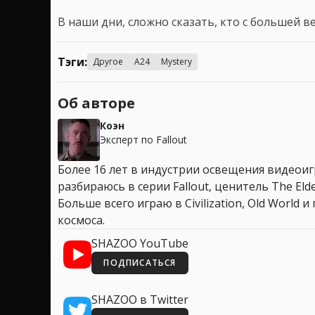
В наши дни, сложно сказать, кто с большей 
Тэги:
Другое
A24
Mystery
Об авторе
Коэн
Эксперт по Fallout
Более 16 лет в индустрии освещения видеоигр
разбираюсь в серии Fallout, ценитель The Elder
Больше всего играю в Civilization, Old World
космоса.
SHAZOO YouTube
ПОДПИСАТЬСЯ
SHAZOO в Twitter