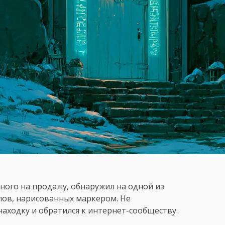
ого на продажу, обнаружил на одной из
лов, нарисованных маркером. Не
находку и обратился к интернет-сообществу.