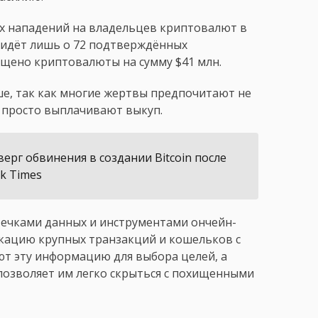
их нападений на владельцев криптовалют в
ь идёт лишь о 72 подтверждённых
ищено криптовалюты на сумму $41 млн.
е, так как многие жертвы предпочитают не
 просто выплачивают выкуп.
ерг обвинения в создании Bitcoin после
k Times
утечками данных и инструментами ончейн-
кацию крупных транзакций и кошельков с
т эту информацию для выбора целей, а
озволяет им легко скрыться с похищенными