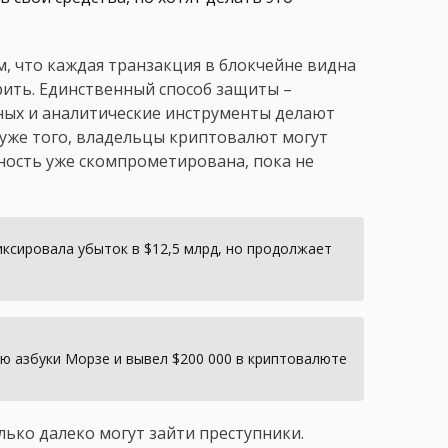
, что каждая транзакция в блокчейне видна
рить. Единственный способ защиты –
ных и аналитические инструменты делают
Хуже того, владельцы криптовалют могут
ность уже скомпрометирована, пока не
ксировала убыток в $12,5 млрд, но продолжает
ю азбуки Морзе и вывел $200 000 в криптовалюте
ько далеко могут зайти преступники.