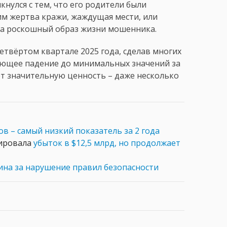
лкнулся с тем, что его родители были
тим жертва кражи, жаждущая мести, или
на роскошный образ жизни мошенника.
етвёртом квартале 2025 года, сделав многих
ующее падение до минимальных значений за
т значительную ценность – даже несколько
в – самый низкий показатель за 2 года
сировала
убыток в $12,5 млрд, но продолжает
ина за нарушение правил безопасности