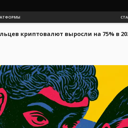
АТФОРМЫ
СТ
ьцев криптовалют выросли на 75% в 202