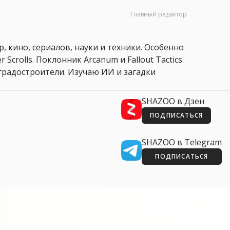
Главный редактор
, кино, сериалов, науки и техники. Особенно
 Scrolls. Поклонник Arcanum и Fallout Tactics.
 и градостроители. Изучаю ИИ и загадки
SHAZOO в Дзен
ПОДПИСАТЬСЯ
SHAZOO в Telegram
ПОДПИСАТЬСЯ