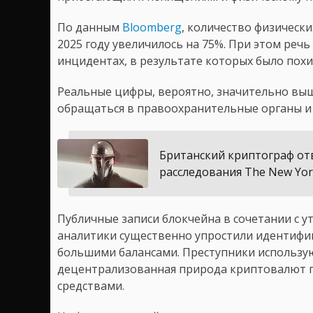
По данным
Bloomberg
, количество физическ
2025 году увеличилось на 75%. При этом реч
инцидентах, в результате которых было пох
Реальные цифры, вероятно, значительно выш
обращаться в правоохранительные органы и
Британский криптограф отв
расследования The New Yor
Публичные записи блокчейна в сочетании с 
аналитики существенно упростили идентифи
большими балансами. Преступники использую
децентрализованная природа криптовалют п
средствами.