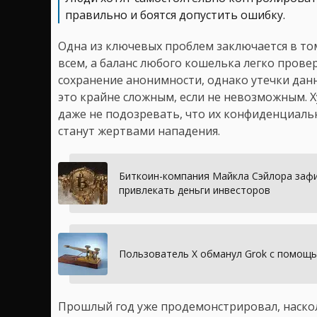
правильно и боятся допустить ошибку.
Одна из ключевых проблем заключается в том
всем, а баланс любого кошелька легко прове
сохранение анонимности, однако утечки дан
это крайне сложным, если не невозможным. 
даже не подозревать, что их конфиденциаль
станут жертвами нападения.
Биткоин-компания Майкла Сэйлора зафи
привлекать деньги инвесторов
Пользователь X обманул Grok с помощь
Прошлый год уже продемонстрировал, наскол