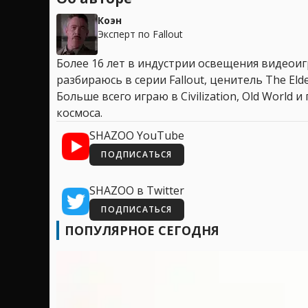
Коэн
Эксперт по Fallout
Более 16 лет в индустрии освещения видеоигр
разбираюсь в серии Fallout, ценитель The Elder
Больше всего играю в Civilization, Old World
космоса.
SHAZOO YouTube
ПОДПИСАТЬСЯ
SHAZOO в Twitter
ПОДПИСАТЬСЯ
ПОПУЛЯРНОЕ СЕГОДНЯ