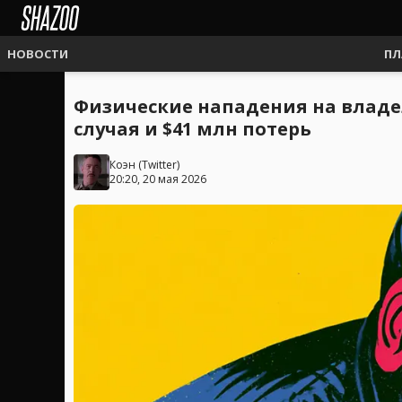
НОВОСТИ
ПЛ
Физические нападения на владел
случая и $41 млн потерь
Коэн
(
Twitter
)
20:20, 20 мая 2026