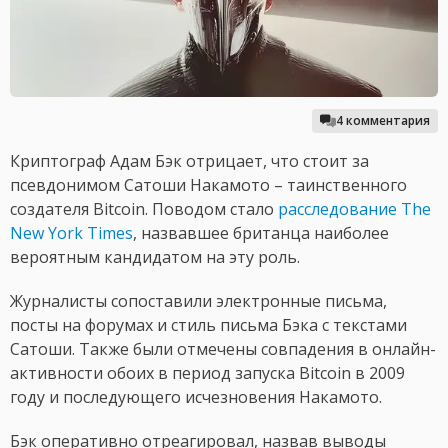
4 комментария
Криптограф Адам Бэк отрицает, что стоит за
псевдонимом Сатоши Накамото – таинственного
создателя Bitcoin. Поводом стало
расследование The
New York Times
, назвавшее британца наиболее
вероятным кандидатом на эту роль.
Журналисты сопоставили электронные письма,
посты на форумах и стиль письма Бэка с текстами
Сатоши. Также были отмечены совпадения в онлайн-
активности обоих в период запуска Bitcoin в 2009
году и последующего исчезновения Накамото.
Бэк оперативно отреагировал, назвав выводы