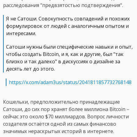
расследования "предвзятостью подтверждения".
Я не Сатоши. Совокупность совпадений и похожих
формулировок от людей с аналогичным опытом и
интересами.
Сатоши нужны были специфические навыки и опыт,
чтобы создать Bitcoin, и я, как и другие, был "так
близко и так далеко" в дискуссиях о дизайне за
десять лет до этого.
https://x.com/adam3us/status/2041811857732768148
Кошельки, предположительно принадлежащие
Сатоши, до сих пор хранят более миллиона Bitcoin –
сейчас это около $70 миллиардов. Вопрос личности
создателя остаётся одной из самых финансово
значимых нераскрытых историй в интернете.