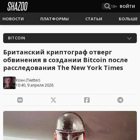
18+
ВОЙТИ
НОВОСТИ
ПЛАТФОРМЫ
СТАТЬИ
БОЛЬШЕ
BITCOIN
Британский криптограф отверг
обвинения в создании Bitcoin после
расследования The New York Times
Коэн
(
Twitter
)
10:40, 9 апреля 2026