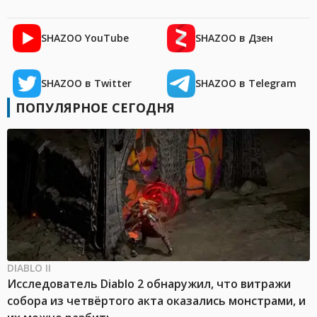
SHAZOO YouTube
SHAZOO в Дзен
SHAZOO в Twitter
SHAZOO в Telegram
ПОПУЛЯРНОЕ СЕГОДНЯ
DIABLO II
Исследователь Diablo 2 обнаружил, что витражи
собора из четвёртого акта оказались монстрами, и