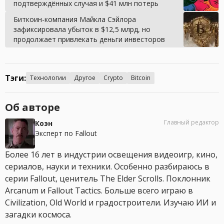
подтверждённых случая и $41 млн потерь
Биткоин-компания Майкла Сэйлора
зафиксировала убыток в $12,5 млрд, но
продолжает привлекать деньги инвесторов
Тэги:
Технологии
Другое
Crypto
Bitcoin
Об авторе
Главный редактор
Коэн
Эксперт по Fallout
Более 16 лет в индустрии освещения видеоигр, кино,
сериалов, науки и техники. Особенно разбираюсь в
серии Fallout, ценитель The Elder Scrolls. Поклонник
Arcanum и Fallout Tactics. Больше всего играю в
Civilization, Old World и градостроители. Изучаю ИИ и
загадки космоса.