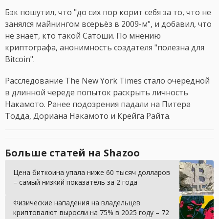
Бэк пошутил, что "до сих пор корит себя за то, что не
занялся майнингом всерьёз в 2009-м", и добавил, что
не знает, кто такой Сатоши. По мнению
криптографа, анонимность создателя "полезна для
Bitcoin".
Расследование The New York Times стало очередной
в длинной череде попыток раскрыть личность
Накамото. Ранее подозрения падали на Питера
Тодда, Дориана Накамото и Крейга Райта.
Больше статей на Shazoo
Цена биткоина упала ниже 60 тысяч долларов
– самый низкий показатель за 2 года
Физические нападения на владельцев
криптовалют выросли на 75% в 2025 году – 72