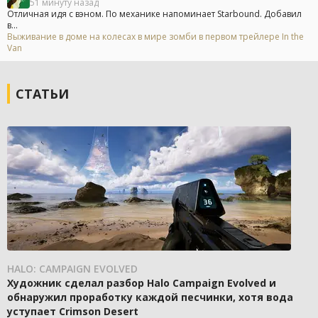
51 минуту назад
Отличная идя с вэном. По механике напоминает Starbound. Добавил
в...
Выживание в доме на колесах в мире зомби в первом трейлере In the
Van
СТАТЬИ
HALO: CAMPAIGN EVOLVED
Художник сделал разбор Halo Campaign Evolved и
обнаружил проработку каждой песчинки, хотя вода
уступает Crimson Desert