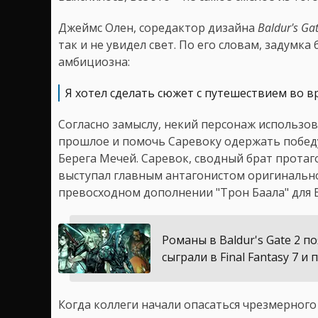
Джеймс Олен, соредактор дизайна
Baldur's Ga
так и не увидел свет. По его словам, задумк
амбициозна:
Я хотел сделать сюжет с путешествием во в
Согласно замыслу, некий персонаж использов
прошлое и помочь Саревоку одержать победу
Берега Мечей. Саревок, сводный брат протаг
выступал главным антагонистом оригинальной
превосходном дополнении "Трон Баала" для 
Романы в Baldur's Gate 2 п
сыграли в Final Fantasy 7 
Когда коллеги начали опасаться чрезмерного 