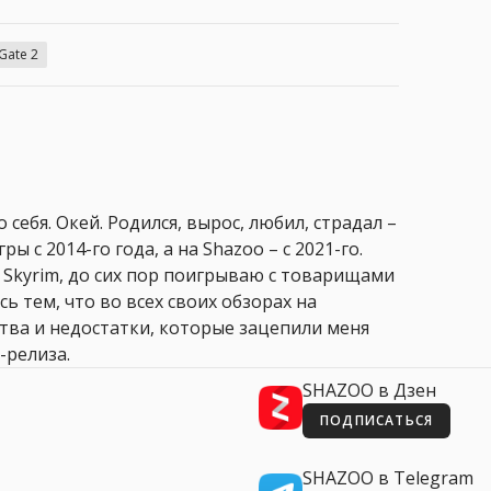
 Gate 2
 себя. Окей. Родился, вырос, любил, страдал –
ры с 2014-го года, а на Shazoo – с 2021-го.
 Skyrim, до сих пор поигрываю с товарищами
сь тем, что во всех своих обзорах на
ства и недостатки, которые зацепили меня
-релиза.
SHAZOO в Дзен
ПОДПИСАТЬСЯ
SHAZOO в Telegram