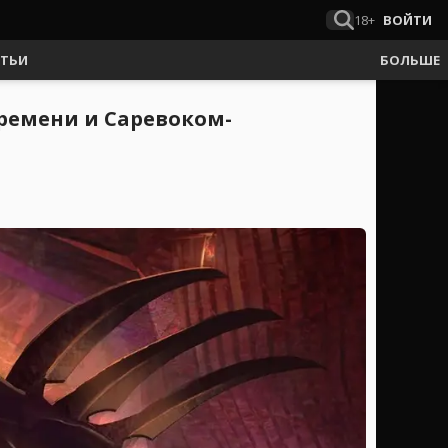
18+
ВОЙТИ
АТЬИ
БОЛЬШЕ
времени и Саревоком-