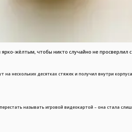
л ярко-жёлтым, чтобы никто случайно не просверлил 
ут на нескольких десятках стяжек и получил внутри корпус
перестать называть игровой видеокартой – она стала сли