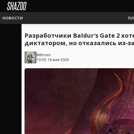
НОВОСТИ
ПЛ
Разработчики Baldur's Gate 2 хо
диктатором, но отказались из-з
Miltroen
19:30, 16 мая 2026