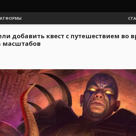
АТФОРМЫ
СТ
тели добавить квест с путешествием во 
а масштабов