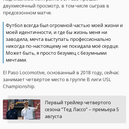
двухмесячный просмотр, в том числе сыграв в
предсезонном матче.
Футбол всегда был огромной частью моей жизни и
моей идентичности, и где бы жизнь меня ни
заводила, мечта выступать профессионально
никогда по-настоящему не покидала моё сердце.
Может быть, я просто безумец с безумными
мечтами.
El Paso Locomotive, основанный в 2018 году, сейчас
занимает четвёртое место в группе B лиги USL
Championship.
Первый трейлер четвертого
сезона "Тед Лассо" – премьера 5
августа