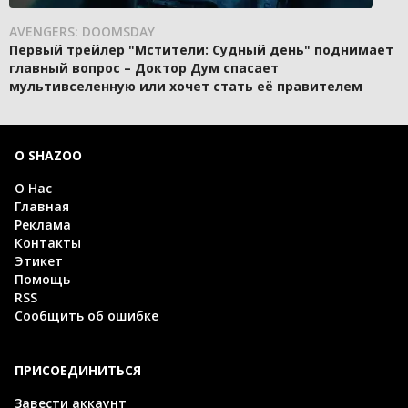
AVENGERS: DOOMSDAY
Первый трейлер "Мстители: Судный день" поднимает
главный вопрос – Доктор Дум спасает
мультивселенную или хочет стать её правителем
О SHAZOO
О Нас
Главная
Реклама
Контакты
Этикет
Помощь
RSS
Сообщить об ошибке
ПРИСОЕДИНИТЬСЯ
Завести аккаунт