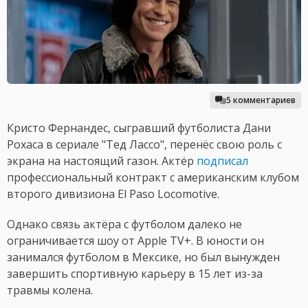
5 комментариев
Кристо Фернандес, сыгравший футболиста Дани
Рохаса в сериале "Тед Лассо", перенёс свою роль с
экрана на настоящий газон. Актёр
подписал
профессиональный контракт с американским клубом
второго дивизиона El Paso Locomotive.
Однако связь актёра с футболом далеко не
ограничивается шоу от Apple TV+. В юности он
занимался футболом в Мексике, но был вынужден
завершить спортивную карьеру в 15 лет из-за
травмы колена.