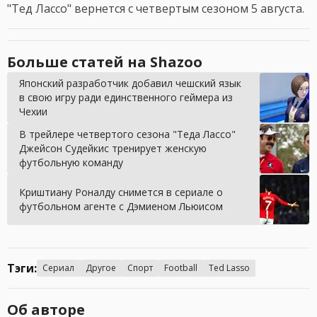
"Тед Лассо" вернется с четвертым сезоном 5 августа.
Больше статей на Shazoo
Японский разработчик добавил чешский язык
в свою игру ради единственного геймера из
Чехии
В трейлере четвертого сезона "Теда Лассо"
Джейсон Судейкис тренирует женскую
футбольную команду
Криштиану Роналду снимется в сериале о
футбольном агенте с Дэмиеном Льюисом
Тэги:
Сериал
Другое
Спорт
Football
Ted Lasso
Об авторе