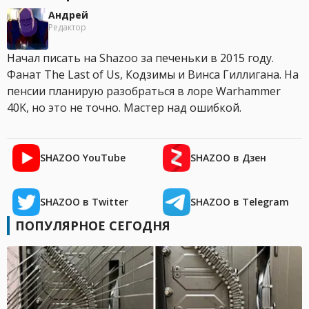
Андрей
Редактор
Начал писать на Shazoo за печеньки в 2015 году.
Фанат The Last of Us, Кодзимы и Винса Гиллигана. На
пенсии планирую разобраться в лоре Warhammer
40K, но это не точно. Мастер над ошибкой.
SHAZOO YouTube
SHAZOO в Дзен
SHAZOO в Twitter
SHAZOO в Telegram
ПОПУЛЯРНОЕ СЕГОДНЯ