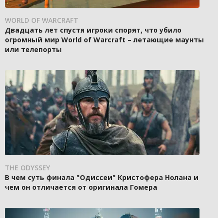
WORLD OF WARCRAFT
Двадцать лет спустя игроки спорят, что убило
огромный мир World of Warcraft – летающие маунты
или телепорты
THE ODYSSEY
В чем суть финала "Одиссеи" Кристофера Нолана и
чем он отличается от оригинала Гомера