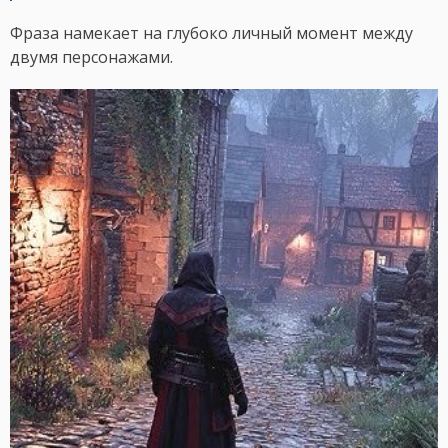
Фраза намекает на глубоко личный момент между
двумя персонажами.