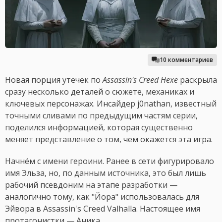
10 комментариев
Новая порция утечек по
Assassin's Creed Hexe
раскрыла
сразу несколько деталей о сюжете, механиках и
ключевых персонажах. Инсайдер j0nathan, известный
точными сливами по предыдущим частям серии,
поделился информацией, которая существенно
меняет представление о том, чем окажется эта игра.
Начнём с имени героини. Ранее в сети фигурировало
имя Эльза, но, по данным источника, это был лишь
рабочий псевдоним на этапе разработки —
аналогично тому, как "Йора" использовалась для
Эйвора в Assassin's Creed Valhalla. Настоящее имя
протагонистки — Аника.