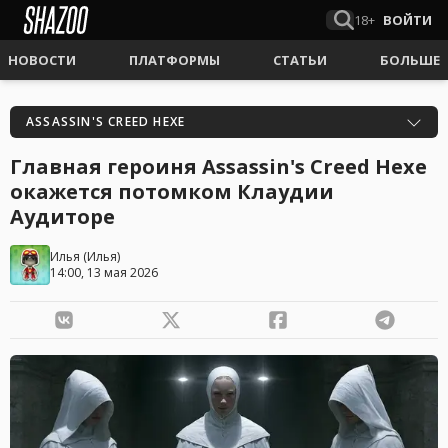
18+
ВОЙТИ
НОВОСТИ
ПЛАТФОРМЫ
СТАТЬИ
БОЛЬШЕ
ASSASSIN'S CREED HEXE
Главная героиня Assassin's Creed Hexe
окажется потомком Клаудии
Аудиторе
Илья
(
Илья
)
14:00, 13 мая 2026