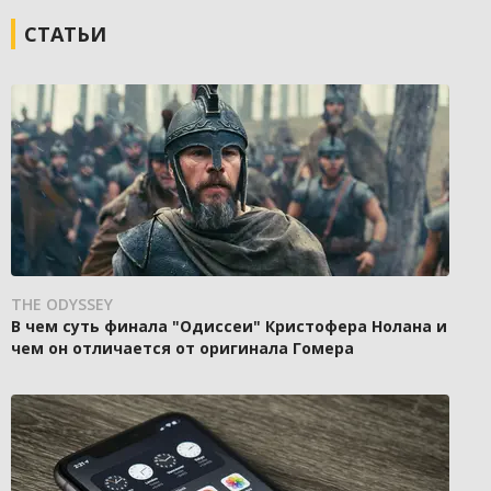
СТАТЬИ
THE ODYSSEY
В чем суть финала "Одиссеи" Кристофера Нолана и
чем он отличается от оригинала Гомера