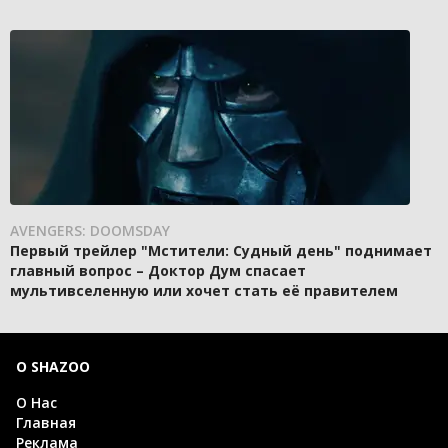
AVENGERS: DOOMSDAY
Первый трейлер "Мстители: Судный день" поднимает
главный вопрос – Доктор Дум спасает
мультивселенную или хочет стать её правителем
О SHAZOO
О Нас
Главная
Реклама