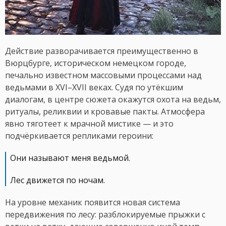
Действие разворачивается преимущественно в
Вюрцбурге, историческом немецком городе,
печально известном массовыми процессами над
ведьмами в XVI–XVII веках. Судя по утёкшим
диалогам, в центре сюжета окажутся охота на ведьм,
ритуалы, реликвии и кровавые пакты. Атмосфера
явно тяготеет к мрачной мистике — и это
подчёркивается репликами героини:
Они называют меня ведьмой.
Лес движется по ночам.
На уровне механик появится новая система
передвижения по лесу: разблокируемые прыжки с