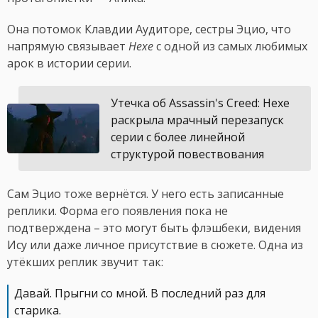
Она потомок Клавдии Аудиторе, сестры Эцио, что
напрямую связывает
Hexe
с одной из самых любимых
арок в истории серии.
Утечка об Assassin's Creed: Hexe
раскрыла мрачный перезапуск
серии с более линейной
структурой повествования
Сам Эцио тоже вернётся. У него есть записанные
реплики. Форма его появления пока не
подтверждена – это могут быть флэшбеки, видения
Исy или даже личное присутствие в сюжете. Одна из
утёкших реплик звучит так:
Давай. Прыгни со мной. В последний раз для
старика.