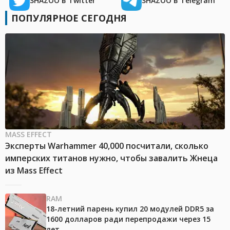
SHAZOO в Twitter
SHAZOO в Telegram
ПОПУЛЯРНОЕ СЕГОДНЯ
MASS EFFECT
Эксперты Warhammer 40,000 посчитали, сколько
имперских титанов нужно, чтобы завалить Жнеца
из Mass Effect
RAM
18-летний парень купил 20 модулей DDR5 за
1600 долларов ради перепродажи через 15
лет