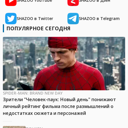
SHAZOO YouTube
SHAZOO в Дзен
SHAZOO в Twitter
SHAZOO в Telegram
ПОПУЛЯРНОЕ СЕГОДНЯ
SPIDER-MAN: BRAND NEW DAY
Зрители "Человек-паук: Новый день" понижают
личный рейтинг фильма после размышлений о
недостатках сюжета и персонажей