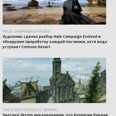
HALO: CAMPAIGN EVOLVED
Художник сделал разбор Halo Campaign Evolved и
обнаружил проработку каждой песчинки, хотя вода
уступает Crimson Desert
THE ELDER SCROLLS V: SKYRIM
Знатоки Skyrim предположили, что Коллегия бардов