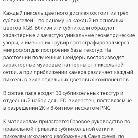
Каждый пиксель цветного дисплея состоит из трёх
субпикселей – по одному на каждый из основных
цветов RGB. Вблизи эти субпиксели образуют
характерные и зачастую уникальные геометрические
узоры, и именно их Грувир сфотографировал через
микроскоп для построения базы текстур. На
расстоянии полученные шейдеры воспроизводят
характерные муаровые паттерны от пиксельной
сетки, а при приближении камера различает каждый
пиксель в виде отдельных цветовых компонентов.
В состав пака входят 30 субпиксельных текстур и
отдельный набор для LED-видеостен, поставляемые
в разрешении 2K и 8-битном несжатом PNG.
К материалам прилагается базовое руководство по
правильной привязке субпиксельной сетки к
пикселям исходного изображения. Сама схема, по