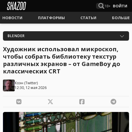
18+
ВОЙТИ
НОВОСТИ
ПЛАТФОРМЫ
СТАТЬИ
БОЛЬШЕ
BLENDER
Художник использовал микроскоп,
чтобы собрать библиотеку текстур
различных экранов – от GameBoy до
классических CRT
Коэн
(
Twitter
)
12:30, 12 мая 2026