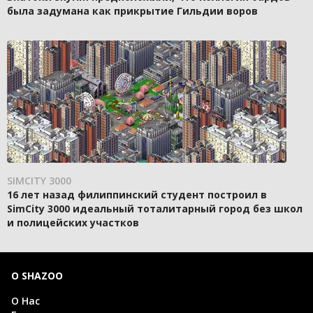
была задумана как прикрытие Гильдии воров
SIMCITY 3000
16 лет назад филиппинский студент построил в
SimCity 3000 идеальный тоталитарный город без школ
и полицейских участков
О SHAZOO
О Нас