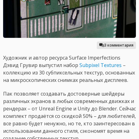
3 комментария
Художник и автор ресурса Surface Imperfections
Дэвид Грувир выпустил набор
Subpixel Textures
–
коллекцию из 30 субпиксельных текстур, основанных
на микроскопических снимках реальных дисплеев.
Пак позволяет создавать достоверные шейдеры
различных экранов в любых современных движках и
рендерах – от Unreal Engine и Unity до Blender. Сейчас
комплект продаётся со скидкой 50% – для любителей,
все равно будет ненужно, но те, кто заинтересован в
использовании данного стиля, сэкономят время на
создание собственных текстур.