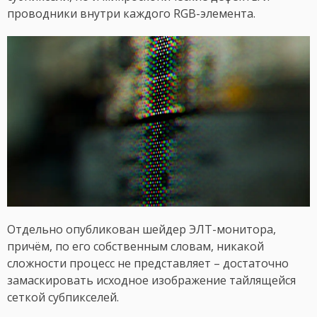
проводники внутри каждого RGB-элемента.
Отдельно опубликован шейдер ЭЛТ-монитора,
причём, по его собственным словам, никакой
сложности процесс не представляет – достаточно
замаскировать исходное изображение тайлящейся
сеткой субпикселей.