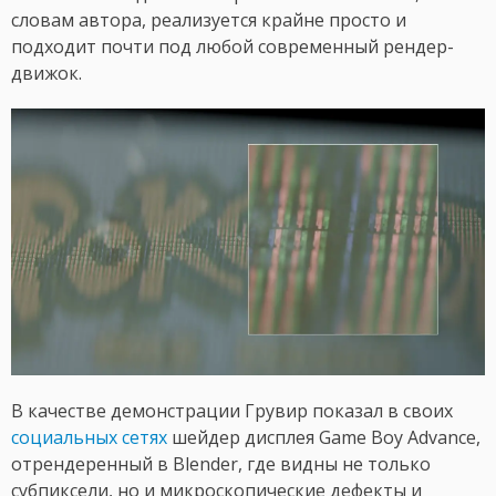
словам автора, реализуется крайне просто и
подходит почти под любой современный рендер-
движок.
В качестве демонстрации Грувир показал в своих
социальных сетях
шейдер дисплея Game Boy Advance,
отрендеренный в Blender, где видны не только
субпиксели, но и микроскопические дефекты и