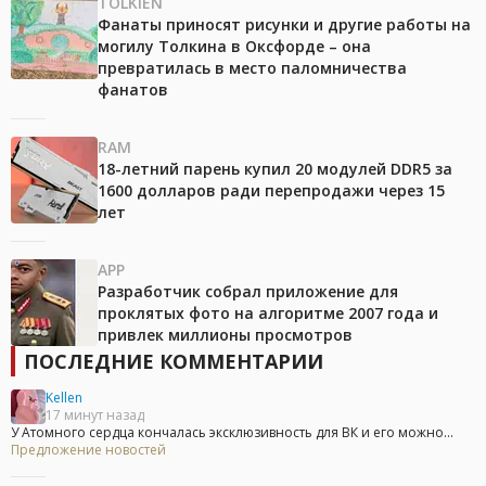
TOLKIEN
Фанаты приносят рисунки и другие работы на
могилу Толкина в Оксфорде – она
превратилась в место паломничества
фанатов
RAM
18-летний парень купил 20 модулей DDR5 за
1600 долларов ради перепродажи через 15
лет
APP
Разработчик собрал приложение для
проклятых фото на алгоритме 2007 года и
привлек миллионы просмотров
ПОСЛЕДНИЕ КОММЕНТАРИИ
Kellen
17 минут назад
У Атомного сердца кончалась эксклюзивность для ВК и его можно...
Предложение новостей