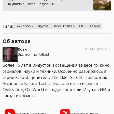
на движке Unreal Engine 5.8
Тэги:
Технологии
Другое
Unreal Engine 5
CRT
Blender
Об авторе
Главный редактор
Коэн
Эксперт по Fallout
Более 16 лет в индустрии освещения видеоигр, кино,
сериалов, науки и техники. Особенно разбираюсь в
серии Fallout, ценитель The Elder Scrolls. Поклонник
Arcanum и Fallout Tactics. Больше всего играю в
Civilization, Old World и градостроители. Изучаю ИИ и
загадки космоса.