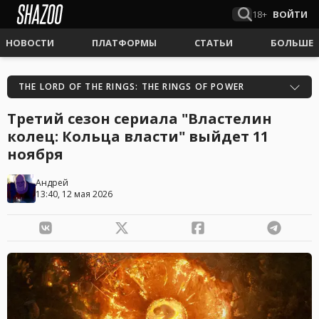
18+
ВОЙТИ
НОВОСТИ
ПЛАТФОРМЫ
СТАТЬИ
БОЛЬШЕ
THE LORD OF THE RINGS: THE RINGS OF POWER
Третий сезон сериала "Властелин
колец: Кольца власти" выйдет 11
ноября
Андрей
13:40, 12 мая 2026