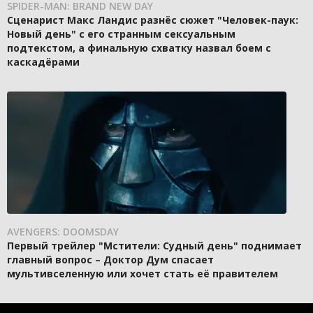
SPIDER-MAN: BRAND NEW DAY
Сценарист Макс Ландис разнёс сюжет "Человек-паук:
Новый день" с его странным сексуальным
подтекстом, а финальную схватку назвал боем с
каскадёрами
AVENGERS: DOOMSDAY
Первый трейлер "Мстители: Судный день" поднимает
главный вопрос – Доктор Дум спасает
мультивселенную или хочет стать её правителем