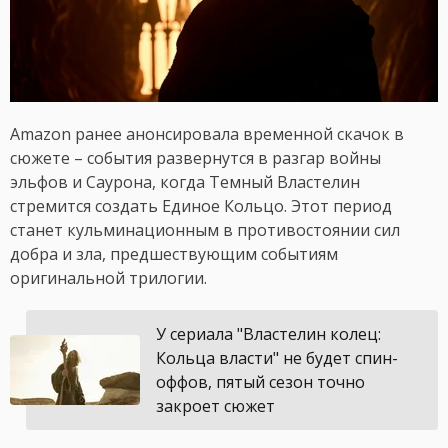
Amazon ранее анонсировала временной скачок в
сюжете – события развернутся в разгар войны
эльфов и Саурона, когда Темный Властелин
стремится создать Единое Кольцо. Этот период
станет кульминационным в противостоянии сил
добра и зла, предшествующим событиям
оригинальной трилогии.
У сериала "Властелин колец:
Кольца власти" не будет спин-
оффов, пятый сезон точно
закроет сюжет