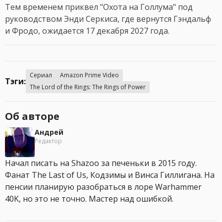
Тем временем приквел "Охота на Голлума" под
руководством Энди Серкиса, где вернутся Гэндальф
и Фродо, ожидается 17 декабря 2027 года.
Сериал
Amazon Prime Video
Тэги:
The Lord of the Rings: The Rings of Power
Об авторе
Андрей
Редактор
Начал писать на Shazoo за печеньки в 2015 году.
Фанат The Last of Us, Кодзимы и Винса Гиллигана. На
пенсии планирую разобраться в лоре Warhammer
40K, но это не точно. Мастер над ошибкой.