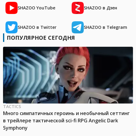
SHAZOO YouTube
SHAZOO в Дзен
SHAZOO в Twitter
SHAZOO в Telegram
ПОПУЛЯРНОЕ СЕГОДНЯ
TACTICS
Много симпатичных героинь и необычный сеттинг
в трейлере тактической sci-fi RPG Angelic Dark
Symphony