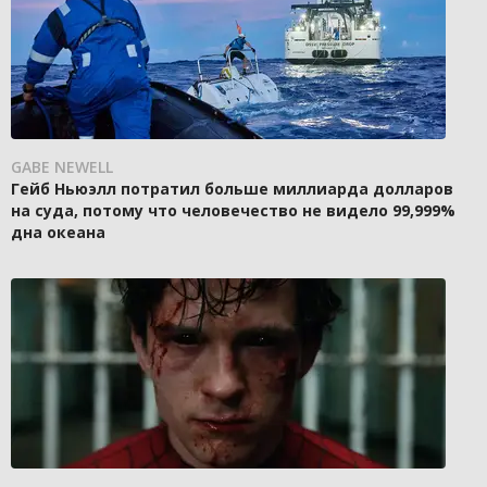
GABE NEWELL
Гейб Ньюэлл потратил больше миллиарда долларов
на суда, потому что человечество не видело 99,999%
дна океана