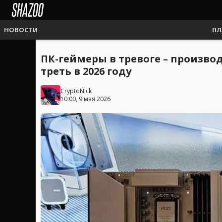
НОВОСТИ
ПЛ
ПК-геймеры в тревоге – произв
треть в 2026 году
CryptoNick
10:00, 9 мая 2026