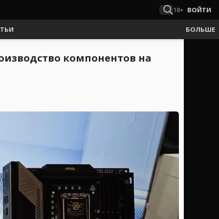
18+
ВОЙТИ
АТЬИ
БОЛЬШЕ
роизводство компонентов на