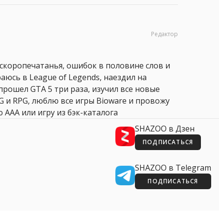
Редактор
 скоропечатанья, ошибок в половине слов и
аюсь в League of Legends, наездил на
прошел GTA 5 три раза, изучил все новые
PG и RPG, люблю все игры Bioware и провожу
 AAA или игру из бэк-каталога
SHAZOO в Дзен
ПОДПИСАТЬСЯ
SHAZOO в Telegram
ПОДПИСАТЬСЯ