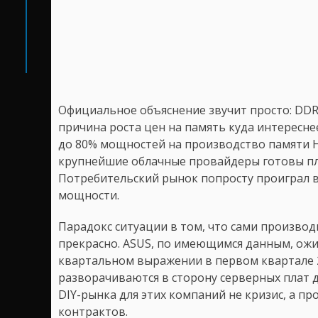
Официальное объяснение звучит просто: DDR5
причина роста цен на память куда интереснее
до 80% мощностей на производство памяти H
крупнейшие облачные провайдеры готовы пла
Потребительский рынок попросту проиграл в
мощности.
Парадокс ситуации в том, что сами производ
прекрасно. ASUS, по имеющимся данным, ожи
квартальном выражении в первом квартале 20
разворачиваются в сторону серверных плат 
DIY-рынка для этих компаний не кризис, а п
контрактов.