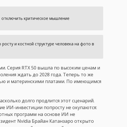
т отключить критическое мышление
 росту и костной структуре человека на фото в
ми. Серия RTX 50 вышла по высоким ценам и
оления ждать до 2028 года. Теперь то же
тью и материнскими платами. По имеющимся
асколько долго продлится этот сценарий.
ие ИИ-инвестиции попросту не окупаются:
отных программ на основе ИИ не
зидент Nvidia Брайан Катанзаро открыто