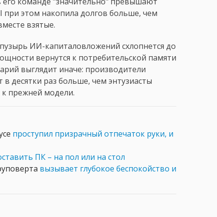
 в его команде "значительно" превышают
I при этом накопила долгов больше, чем
вместе взятые.
 пузырь ИИ-капиталовложений схлопнется до
мощности вернутся к потребительской памяти
арий выглядит иначе: производители
 в десятки раз больше, чем энтузиасты
я к прежней модели.
усе
проступил призрачный отпечаток руки, и
ставить ПК – на пол или на стол
руповерта
вызывает глубокое беспокойство и