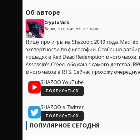
Об авторе
CryptoNick
Знаю, что ничего не знаю
Пишу про игры на Shazoo с 2019 года. Мастер
экспертности по философии. Особенно разбир
лошадях в Red Dead Redemption много часов, 
Assassin's Creed, обожаю с самого детства JR
много часов в RTS. Сейчас прохожу очередную
SHAZOO YouTube
ПОДПИСАТЬСЯ
SHAZOO в Twitter
ПОДПИСАТЬСЯ
ПОПУЛЯРНОЕ СЕГОДНЯ