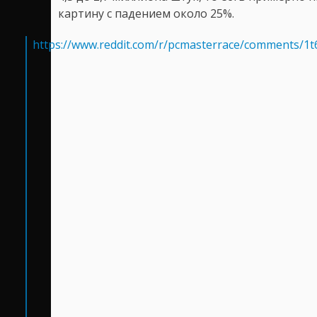
картину с падением около 25%.
https://www.reddit.com/r/pcmasterrace/comments/1t6