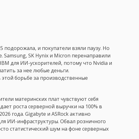
 подорожала, и покупатели взяли паузу. Но
. Samsung, SK Hynix и Micron перенаправили
BM для ИИ-ускорителей, потому что Nvidia и
тить за нее любые деньги.
 этой борьбе за производственные
ители материнских плат чувствуют себя
дает роста серверной выручки на 100% в
26 года. Gigabyte и ASRock активно
для ИИ-инфраструктуры. Обвал розничного
росто статистический шум на фоне серверных