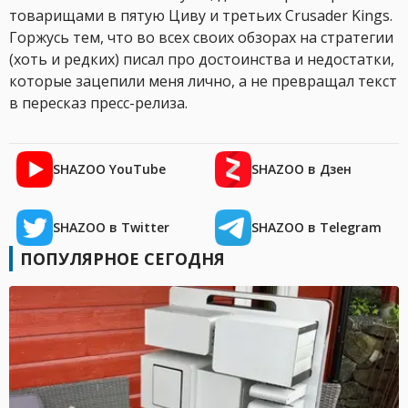
товарищами в пятую Циву и третьих Crusader Kings.
Горжусь тем, что во всех своих обзорах на стратегии
(хоть и редких) писал про достоинства и недостатки,
которые зацепили меня лично, а не превращал текст
в пересказ пресс-релиза.
SHAZOO YouTube
SHAZOO в Дзен
SHAZOO в Twitter
SHAZOO в Telegram
ПОПУЛЯРНОЕ СЕГОДНЯ