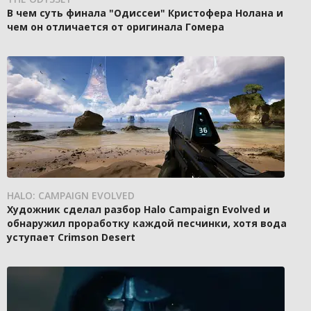
В чем суть финала "Одиссеи" Кристофера Нолана и
чем он отличается от оригинала Гомера
HALO: CAMPAIGN EVOLVED
Художник сделал разбор Halo Campaign Evolved и
обнаружил проработку каждой песчинки, хотя вода
уступает Crimson Desert