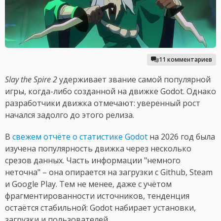
11 комментариев
Slay the Spire 2
удерживает звание самой популярной
игры, когда-либо созданной на движке Godot. Однако
разработчики движка отмечают: уверенный рост
начался задолго до этого релиза.
В
свежем отчёте о статистике Godot
на 2026 год была
изучена популярность движка через несколько
срезов данных. Часть информации "немного
неточна" – она опирается на загрузки с Github, Steam
и Google Play. Тем не менее, даже с учётом
фрагментированности источников, тенденция
остаётся стабильной: Godot набирает установки,
загрузки и пользователей.