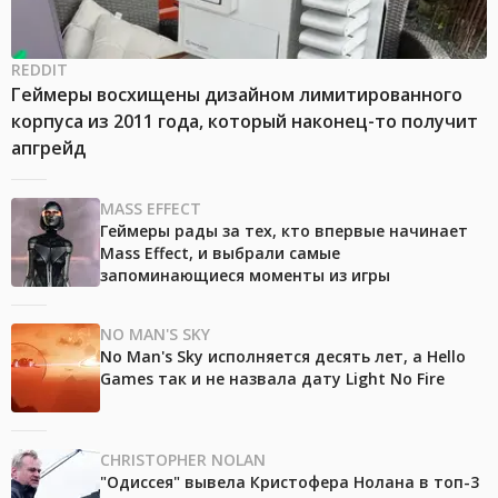
REDDIT
Геймеры восхищены дизайном лимитированного
корпуса из 2011 года, который наконец-то получит
апгрейд
MASS EFFECT
Геймеры рады за тех, кто впервые начинает
Mass Effect, и выбрали самые
запоминающиеся моменты из игры
NO MAN'S SKY
No Man's Sky исполняется десять лет, а Hello
Games так и не назвала дату Light No Fire
CHRISTOPHER NOLAN
"Одиссея" вывела Кристофера Нолана в топ-3