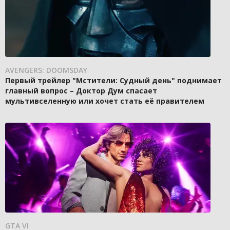
AVENGERS: DOOMSDAY
Первый трейлер "Мстители: Судный день" поднимает
главный вопрос – Доктор Дум спасает
мультивселенную или хочет стать её правителем
GTA VI