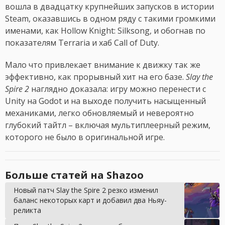
вошла в двадцатку крупнейших запусков в истории
Steam, оказавшись в одном ряду с такими громкими
именами, как Hollow Knight: Silksong, и обогнав по
показателям Terraria и хаб Call of Duty.
Мало что привлекает внимание к движку так же
эффективно, как прорывный хит на его базе.
Slay the
Spire 2
наглядно доказала: игру можно перенести с
Unity на Godot и на выходе получить насыщенный
механиками, легко обновляемый и невероятно
глубокий тайтл – включая мультиплеерный режим,
которого не было в оригинальной игре.
Больше статей на Shazoo
Новый патч Slay the Spire 2 резко изменил
баланс некоторых карт и добавил два Ньяу-
реликта