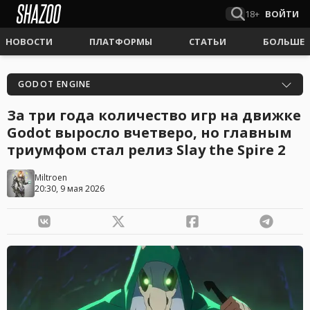
18+
ВОЙТИ
НОВОСТИ
ПЛАТФОРМЫ
СТАТЬИ
БОЛЬШЕ
GODOT ENGINE
За три года количество игр на движке
Godot выросло вчетверо, но главным
триумфом стал релиз Slay the Spire 2
Miltroen
20:30, 9 мая 2026