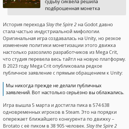
судьбу сиквела решила
подброшенная монетка
История перехода
Slay the Spire 2
на Godot давно
стала частью индустриальной мифологии.
Оригинальная игра создавалась на Unity, но резкое
изменение политики монетизации этого движка
настолько разозлило разработчиков из Mega Crit,
что студия перевела весь тайтл на новую платформу.
В 2023 году Mega Crit опубликовала редкое
публичное заявление с прямым обращением к Unity:
Мы никогда прежде не делали публичных
заявлений. Вот настолько серьёзно вы облажались.
Игра вышла 5 марта и достигла пика в 574 638
одновременных игроков в Steam. Это на порядки
опережает ближайшего конкурента по движку –
Brotato с её пиком в 38 905 человек.
Slay the Spire 2