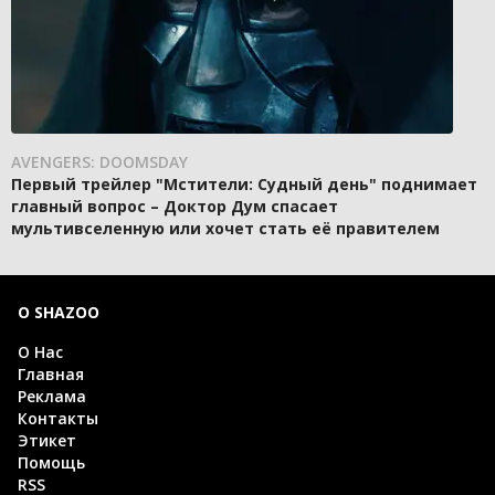
AVENGERS: DOOMSDAY
Первый трейлер "Мстители: Судный день" поднимает
главный вопрос – Доктор Дум спасает
мультивселенную или хочет стать её правителем
О SHAZOO
О Нас
Главная
Реклама
Контакты
Этикет
Помощь
RSS