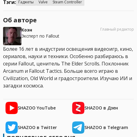
Тэги:
Гаджеты
Valve
Steam Controller
Об авторе
Главный редактор
Коэн
Эксперт по Fallout
Более 16 лет в индустрии освещения видеоигр, кино,
сериалов, науки и техники. Особенно разбираюсь в
серии Fallout, ценитель The Elder Scrolls. Поклонник
Arcanum и Fallout Tactics. Больше всего играю в
Civilization, Old World и градостроители. Изучаю ИИ и
загадки космоса.
SHAZOO YouTube
SHAZOO в Дзен
SHAZOO в Twitter
SHAZOO в Telegram