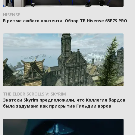
HISENSE
В ритме любого контента: Обзор ТВ Hisense 65E7S PRO
THE ELDER SCROLLS V: SKYRIM
Знатоки Skyrim предположили, что Коллегия бардов
была задумана как прикрытие Гильдии воров