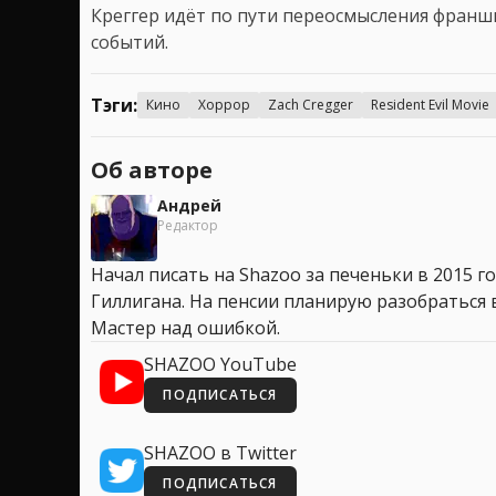
Креггер идёт по пути переосмысления франш
событий.
Тэги:
Кино
Хоррор
Zach Cregger
Resident Evil Movie
Об авторе
Андрей
Редактор
Начал писать на Shazoo за печеньки в 2015 го
Гиллигана. На пенсии планирую разобраться в
Мастер над ошибкой.
SHAZOO YouTube
ПОДПИСАТЬСЯ
SHAZOO в Twitter
ПОДПИСАТЬСЯ