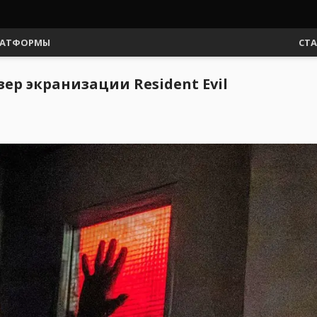
АТФОРМЫ
СТ
ер экранизации Resident Evil