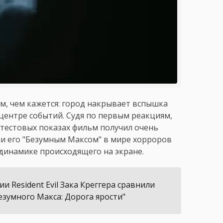
м, чем кажется: город накрывает вспышка
центре событий. Судя по первым реакциям,
 тестовых показах фильм получил очень
ли его "Безумным Максом" в мире хорроров
 динамике происходящего на экране.
 Resident Evil Зака Креггера сравнили
езумного Макса: Дорога ярости"