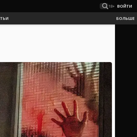
18+
ВОЙТИ
АТЬИ
БОЛЬШЕ