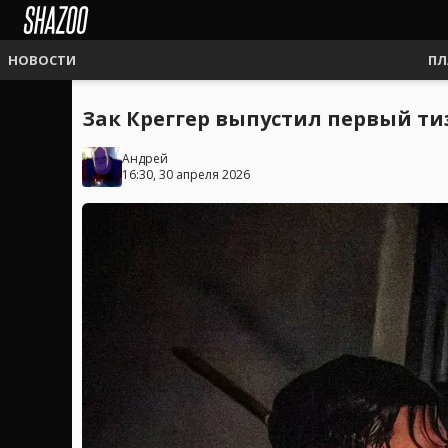
НОВОСТИ
ПЛ
Зак Креггер выпустил первый тиз
Андрей
16:30, 30 апреля 2026