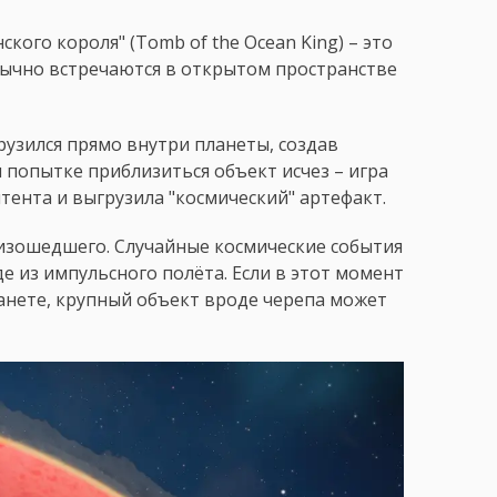
кого короля" (Tomb of the Ocean King) – это
бычно встречаются в открытом пространстве
рузился прямо внутри планеты, создав
 попытке приблизиться объект исчез – игра
тента и выгрузила "космический" артефакт.
изошедшего. Случайные космические события
е из импульсного полёта. Если в этот момент
ланете, крупный объект вроде черепа может