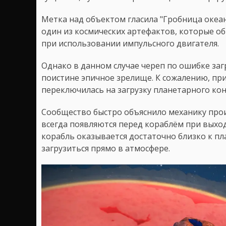
Метка над объектом гласила "Гробница океанс
один из космических артефактов, которые о
при использовании импульсного двигателя.
Однако в данном случае череп по ошибке заг
поистине эпичное зрелище. К сожалению, при
переключилась на загрузку планетарного кон
Сообщество быстро объяснило механику про
всегда появляются перед кораблём при выход
корабль оказывается достаточно близко к п
загрузиться прямо в атмосфере.