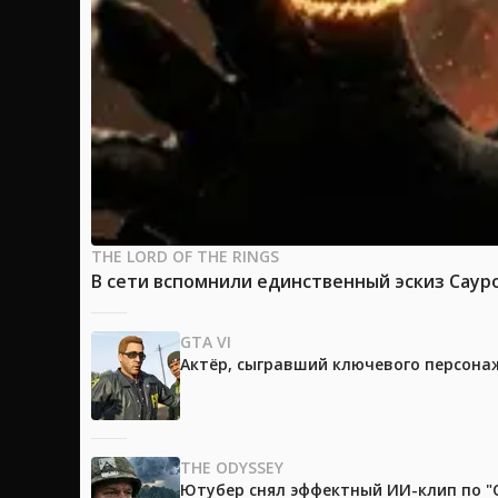
THE LORD OF THE RINGS
В сети вспомнили единственный эскиз Саур
GTA VI
Актёр, сыгравший ключевого персонажа
THE ODYSSEY
Ютубер снял эффектный ИИ-клип по "О