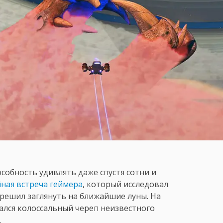
особность удивлять даже спустя сотни и
йная встреча геймера
, который исследовал
 решил заглянуть на ближайшие луны. На
зался колоссальный череп неизвестного
.