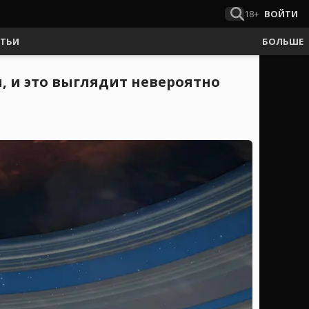
18+
ВОЙТИ
АТЬИ
БОЛЬШЕ
ы, и это выглядит невероятно