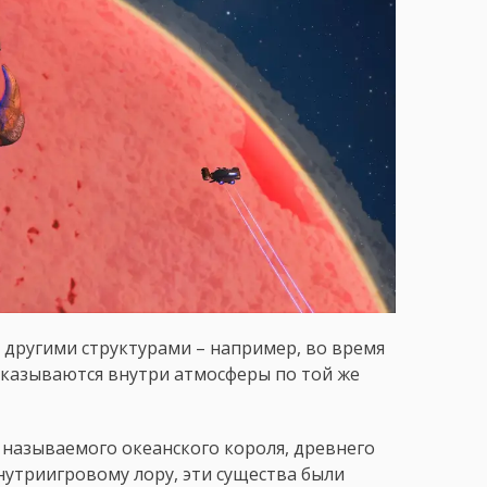
с другими структурами – например, во время
казываются внутри атмосферы по той же
к называемого океанского короля, древнего
нутриигровому лору, эти существа были