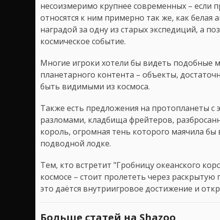
несоизмеримо крупнее современных – если 
относятся к ним примерно так же, как белая 
наградой за одну из старых экспедиций, а по
космическое событие.
Многие игроки хотели бы видеть подобные м
планетарного контента – объекты, достаточ
быть видимыми из космоса.
Также есть предложения на протопланеты с
разломами, кладбища фрейтеров, разбросанн
король, огромная тень которого маячила бы 
подводной лодке.
Тем, кто встретит "Гробницу океанского кор
космосе – стоит пролететь через раскрытую п
это даётся внутриигровое достижение и отк
Больше статей на Shazoo