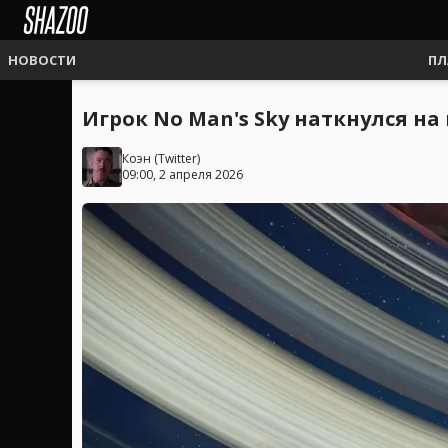
НОВОСТИ
ПЛ
Игрок No Man's Sky наткнулся на
Коэн
(
Twitter
)
09:00, 2 апреля 2026