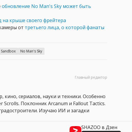
е
обновление No Man's Sky может быть
д на крыше своего фрейтера
 камеры от
третьего лица, о которой фанаты
Sandbox
No Man's Sky
Главный редактор
, кино, сериалов, науки и техники. Особенно
 Scrolls. Поклонник Arcanum и Fallout Tactics.
 и градостроители. Изучаю ИИ и загадки
SHAZOO в Дзен