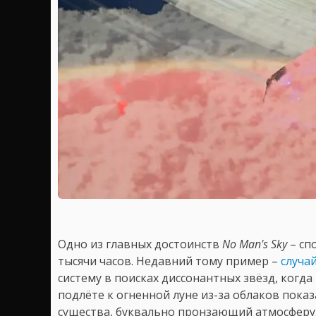
Одно из главных достоинств
No Man's Sky
– сп
тысячи часов. Недавний тому пример –
случа
систему в поисках диссонантных звёзд, когда
подлёте к огненной луне из-за облаков пока
существа, буквально пронзающий атмосферу