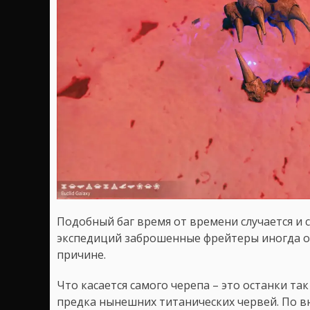
Подобный баг время от времени случается и 
экспедиций заброшенные фрейтеры иногда о
причине.
Что касается самого черепа – это останки та
предка нынешних титанических червей. По в