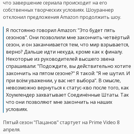
что завершение сериала происходит на его
собственных творческих условиях. Шоураннер
отклонил предложения Amazon продолжить шоу.
Я постоянно говорил Amazon: "Это будет пять
сезонов". Они позволили мне закончить четвёртый
сезон, и он заканчивается тем, что мир взрывается,
верно? Дальше идти некуда, кроме как к финалу.
Некоторые из руководителей высшего звена
спрашивали: "Подождите, вы действительно хотите
закончить на пятом сезоне?" Я такой: "Я не шутил. И
при всём уважении, у вас нет выбора". В смысле,
невозможно вернуться к статус-кво после того, как
Хоумлендер захватывает Соединённые Штаты. Так
что они позволяют мне закончить на наших
условиях.
Пятый сезон "Пацанов" стартует на Prime Video 8
апреля.