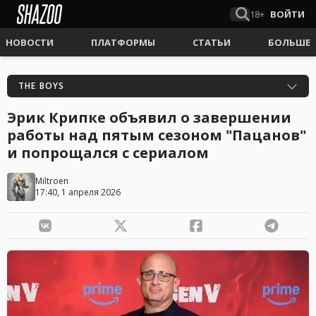
18+
ВОЙТИ
НОВОСТИ
ПЛАТФОРМЫ
СТАТЬИ
БОЛЬШЕ
THE BOYS
Эрик Крипке объявил о завершении
работы над пятым сезоном "Пацанов"
и попрощался с сериалом
Miltroen
17:40, 1 апреля 2026