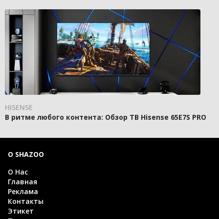
HISENSE
В ритме любого контента: Обзор ТВ Hisense 65E7S PRO
О SHAZOO
О Нас
Главная
Реклама
Контакты
Этикет