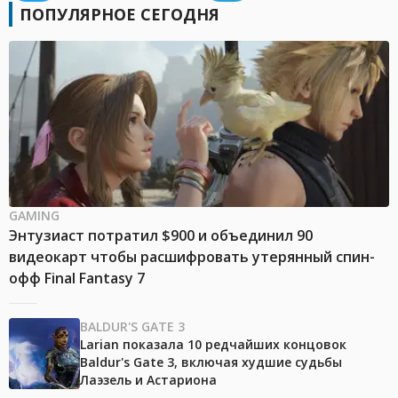
ПОПУЛЯРНОЕ СЕГОДНЯ
GAMING
Энтузиаст потратил $900 и объединил 90
видеокарт чтобы расшифровать утерянный спин-
офф Final Fantasy 7
BALDUR'S GATE 3
Larian показала 10 редчайших концовок
Baldur's Gate 3, включая худшие судьбы
Лаэзель и Астариона