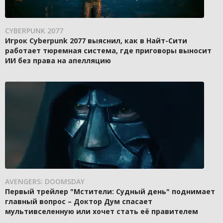
CYBERPUNK 2077
Игрок Cyberpunk 2077 выяснил, как в Найт-Сити
работает тюремная система, где приговоры выносит
ИИ без права на апелляцию
AVENGERS: DOOMSDAY
Первый трейлер "Мстители: Судный день" поднимает
главный вопрос – Доктор Дум спасает
мультивселенную или хочет стать её правителем