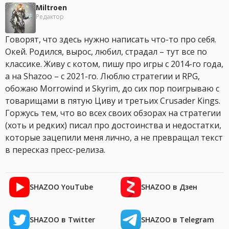
Miltroen
Редактор
Говорят, что здесь нужно написать что-то про себя.
Окей. Родился, вырос, любил, страдал – тут все по
классике. Живу с котом, пишу про игры с 2014-го года,
а на Shazoo – с 2021-го. Люблю стратегии и RPG,
обожаю Morrowind и Skyrim, до сих пор поигрываю с
товарищами в пятую Циву и третьих Crusader Kings.
Горжусь тем, что во всех своих обзорах на стратегии
(хоть и редких) писал про достоинства и недостатки,
которые зацепили меня лично, а не превращал текст
в пересказ пресс-релиза.
SHAZOO YouTube
SHAZOO в Дзен
SHAZOO в Twitter
SHAZOO в Telegram