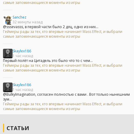
самые запоминающиеся моменты из игры
Sanchez
32 минуты назад
@sssevasss, в первой части было 2 длц, одно из них...
Геймеры рады за тех, кто впервые начинает Mass Effect, и выбрали
самые запоминающиеся моменты из игры
Skaylex186
1 час назад
Первый полёт на Цитадель это было что то с чем...
Геймеры рады за тех, кто впервые начинает Mass Effect, и выбрали
самые запоминающиеся моменты из игры
Skaylex186
1 час назад
@BulkyImagination, согласен полностью с вами . Вот только нынешним
зум...
Геймеры рады за тех, кто впервые начинает Mass Effect, и выбрали
самые запоминающиеся моменты из игры
СТАТЬИ