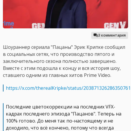
3 комментария
Шоураннер сериала "Пацаны" Эрик Крипке сообщил
в социальных сетях, что производство пятого и
заключительного сезона полностью завершено.
Вместе с этим подошла к концу и вся история шоу,
ставшего одним из главных хитов Prime Video.
https://x.com/therealKripke/status/203871326286350761
Последние цветокоррекции на последних VFX-
кадрах последнего эпизода "Пацанов". Теперь на
100% готово. До меня так по-настоящему и не
доходило, что всё кончено, потому что всегда