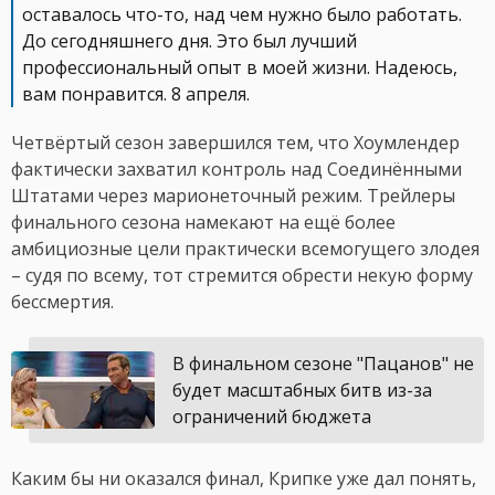
оставалось что-то, над чем нужно было работать.
До сегодняшнего дня. Это был лучший
профессиональный опыт в моей жизни. Надеюсь,
вам понравится. 8 апреля.
Четвёртый сезон завершился тем, что Хоумлендер
фактически захватил контроль над Соединёнными
Штатами через марионеточный режим. Трейлеры
финального сезона намекают на ещё более
амбициозные цели практически всемогущего злодея
– судя по всему, тот стремится обрести некую форму
бессмертия.
В финальном сезоне "Пацанов" не
будет масштабных битв из-за
ограничений бюджета
Каким бы ни оказался финал, Крипке уже дал понять,