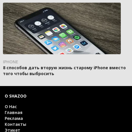
IPHONE
8 способов дать вторую жизнь старому iPhone вместо
того чтобы выбросить
О SHAZOO
О Нас
Главная
Реклама
Контакты
Этикет