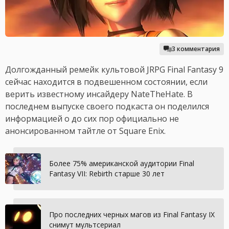
3 комментария
Долгожданный ремейк культовой JRPG Final Fantasy 9
сейчас находится в подвешенном состоянии, если
верить известному инсайдеру NateTheHate. В
последнем выпуске своего подкаста он поделился
информацией о до сих пор официально не
анонсированном тайтле от Square Enix.
Более 75% американской аудитории Final
Fantasy VII: Rebirth старше 30 лет
Про последних черных магов из Final Fantasy IX
снимут мультсериал