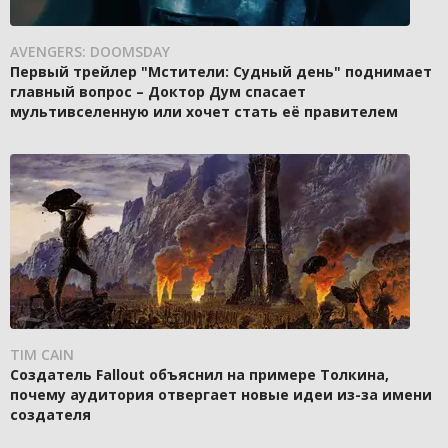
AVENGERS: DOOMSDAY
Первый трейлер "Мстители: Судный день" поднимает
главный вопрос – Доктор Дум спасает
мультивселенную или хочет стать её правителем
TIM CAIN
Создатель Fallout объяснил на примере Толкина,
почему аудитория отвергает новые идеи из-за имени
создателя