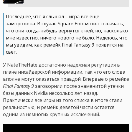
Последнее, что я слышал – игра все еще
заморожена. В случае Square Enix может означать,
что они когда-нибудь вернутся к ней, но, насколько
мне известно, ничего нового не было. Надеюсь, что
мы увидим, как ремейк Final Fantasy 9 появится на
свет.
У NateTheHate достаточно надежная репутация в
плане инсайдерской информации, так что его слова
вполне могут оказаться правдой. Впервые о ремейке
Final Fantasy 9
заговорили после знаменитой утечки
базы данных Nvidia несколько лет назад.
Практически все игры из того списка в итоге стали
реальностью, и ремейк девятой части остается
одним из немногих крупных исключений.