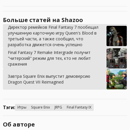
Больше статей на Shazoo
Директор ремейков Final Fantasy 7 пообещал
улучшенную карточную игру Queen's Blood в
третьей части, а также сообщил, что
разработка движется очень успешно
Final Fantasy 7 Remake Intergrade получит
"читерский" режим для тех, кто не любит
сражения
Завтра Square Enix выпустит демоверсию
Dragon Quest VII Reimagined
Тэги:
Игры
Square Enix
JRPG
Final Fantasy IX
Об авторе