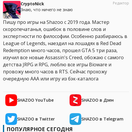
Редактор
CryptoNick
Знаю, что ничего не знаю
Пишу про игры на Shazoo с 2019 года. Мастер
скоропечатанья, ошибок в половине слов и
экспертности по философии. Особенно разбираюсь в
League of Legends, наездил на лошадях в Red Dead
Redemption много часов, прошел GTA 5 три раза,
изучил все новые Assassin's Creed, обожаю с самого
детства JRPG и RPG, люблю все игры Bioware и
провожу много часов в RTS. Сейчас прохожу
очередную AAA или игру из бэк-каталога
SHAZOO YouTube
SHAZOO в Дзен
SHAZOO в Twitter
SHAZOO в Telegram
ПОПУЛЯРНОЕ СЕГОДНЯ