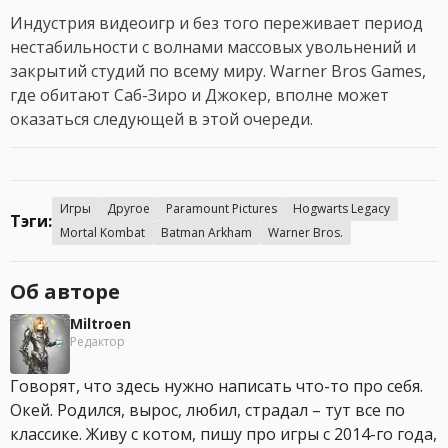
Индустрия видеоигр и без того переживает период
нестабильности с волнами массовых увольнений и
закрытий студий по всему миру. Warner Bros Games,
где обитают Саб-Зиро и Джокер, вполне может
оказаться следующей в этой очереди.
Игры
Другое
Paramount Pictures
Hogwarts Legacy
Тэги:
Mortal Kombat
Batman Arkham
Warner Bros.
Об авторе
Miltroen
Редактор
Говорят, что здесь нужно написать что-то про себя.
Окей. Родился, вырос, любил, страдал – тут все по
классике. Живу с котом, пишу про игры с 2014-го года,