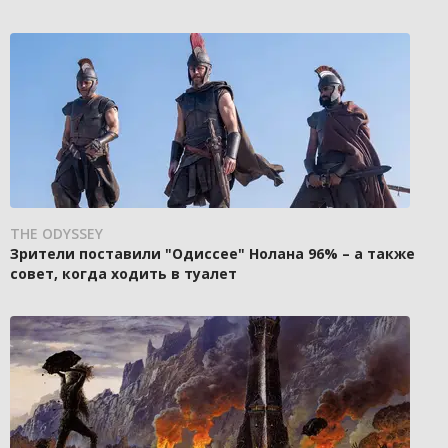
THE ODYSSEY
Зрители поставили "Одиссее" Нолана 96% – а также
совет, когда ходить в туалет