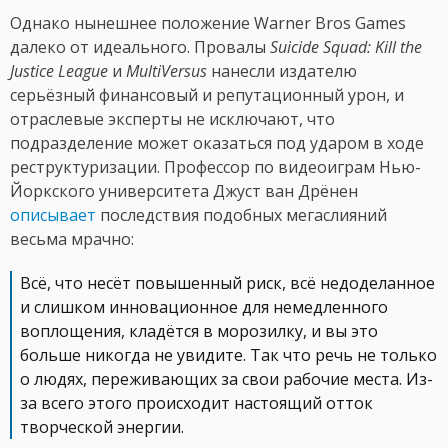
Однако нынешнее положение Warner Bros Games
далеко от идеального. Провалы
Suicide Squad: Kill the
Justice League
и
MultiVersus
нанесли издателю
серьёзный финансовый и репутационный урон, и
отраслевые эксперты не исключают, что
подразделение может оказаться под ударом в ходе
реструктуризации. Профессор по видеоиграм Нью-
Йоркского университета Джуст ван Дрёнен
описывает
последствия подобных мегаслияний
весьма мрачно:
Всё, что несёт повышенный риск, всё недоделанное
и слишком инновационное для немедленного
воплощения, кладётся в морозилку, и вы это
больше никогда не увидите. Так что речь не только
о людях, переживающих за свои рабочие места. Из-
за всего этого происходит настоящий отток
творческой энергии.