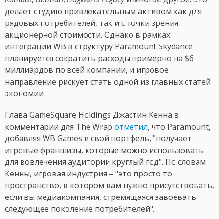
делает студию привлекательным активом как для
рядовых потребителей, так и с точки зрения
акционерной стоимости. Однако в рамках
интеграции WB в структуру Paramount Skydance
планируется сократить расходы примерно на $6
миллиардов по всей компании, и игровое
направление рискует стать одной из главных статей
экономии.
Глава GameSquare Holdings Джастин Кенна в
комментарии для The Wrap
отметил
, что Paramount,
добавляя WB Games в свой портфель, "получает
игровые франшизы, которые можно использовать
для вовлечения аудитории круглый год". По словам
Кенны, игровая индустрия – "это просто то
пространство, в котором вам нужно присутствовать,
если вы медиакомпания, стремящаяся завоевать
следующее поколение потребителей".