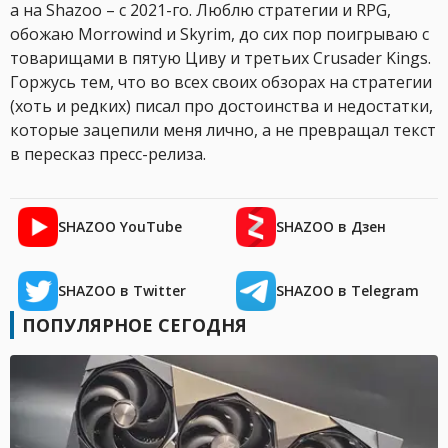
а на Shazoo – с 2021-го. Люблю стратегии и RPG,
обожаю Morrowind и Skyrim, до сих пор поигрываю с
товарищами в пятую Циву и третьих Crusader Kings.
Горжусь тем, что во всех своих обзорах на стратегии
(хоть и редких) писал про достоинства и недостатки,
которые зацепили меня лично, а не превращал текст
в пересказ пресс-релиза.
SHAZOO YouTube
SHAZOO в Дзен
SHAZOO в Twitter
SHAZOO в Telegram
ПОПУЛЯРНОЕ СЕГОДНЯ