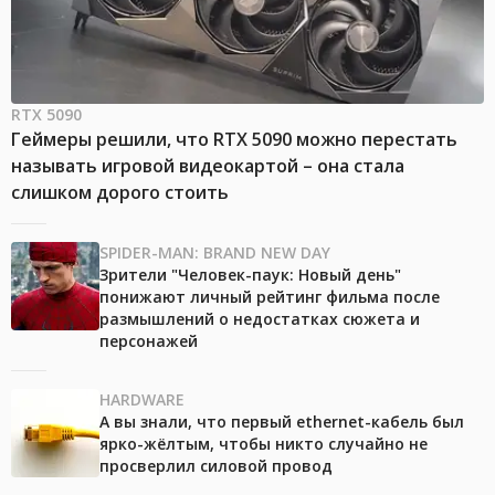
RTX 5090
Геймеры решили, что RTX 5090 можно перестать
называть игровой видеокартой – она стала
слишком дорого стоить
SPIDER-MAN: BRAND NEW DAY
Зрители "Человек-паук: Новый день"
понижают личный рейтинг фильма после
размышлений о недостатках сюжета и
персонажей
HARDWARE
А вы знали, что первый ethernet-кабель был
ярко-жёлтым, чтобы никто случайно не
просверлил силовой провод