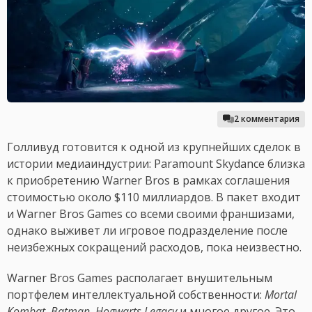
2 комментария
Голливуд готовится к одной из крупнейших сделок в
истории медиаиндустрии: Paramount Skydance близка
к приобретению Warner Bros в рамках соглашения
стоимостью около $110 миллиардов. В пакет входит
и Warner Bros Games со всеми своими франшизами,
однако выживет ли игровое подразделение после
неизбежных сокращений расходов, пока неизвестно.
Warner Bros Games располагает внушительным
портфелем интеллектуальной собственности:
Mortal
Kombat
,
Batman
,
Hogwarts Legacy
и многое другое. Это