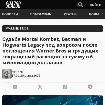
18+
ВОЙТИ
НОВОСТИ
ПЛАТФОРМЫ
СТАТЬИ
БОЛЬШЕ
WARNER BROS.
Судьба Mortal Kombat, Batman и
Hogwarts Legacy под вопросом после
поглощения Warner Bros и грядущих
сокращений расходов на сумму в 6
миллиардов долларов
Miltroen
17:20, 20 марта 2026