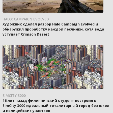
HALO: CAMPAIGN EVOLVED
Художник сделал разбор Halo Campaign Evolved и
обнаружил проработку каждой песчинки, хотя вода
уступает Crimson Desert
SIMCITY 3000
16 лет назад филиппинский студент построил в
SimCity 3000 идеальный тоталитарный город без школ
и полицейских участков