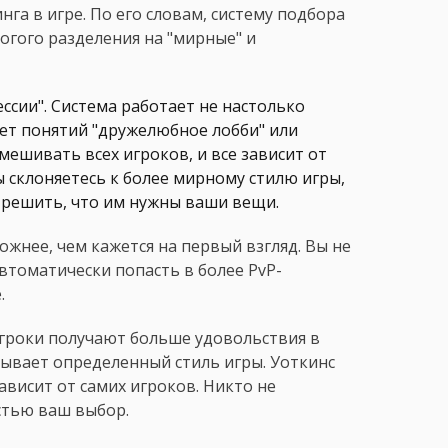
га в игре. По его словам, систему подбора
рогого разделения на "мирные" и
ссии". Система работает не настолько
ует понятий "дружелюбное лобби" или
мешивать всех игроков, и все зависит от
 склоняетесь к более мирному стилю игры,
 решить, что им нужны ваши вещи.
ожнее, чем кажется на первый взгляд. Вы не
автоматически попасть в более PvP-
.
игроки получают больше удовольствия в
зывает определенный стиль игры. Уоткинс
зависит от самих игроков. Никто не
остью ваш выбор.