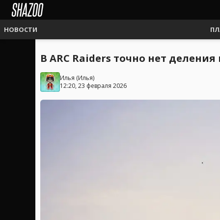
НОВОСТИ
ПЛ
В ARC Raiders точно нет делени
Илья
(
Илья
)
12:20, 23 февраля 2026