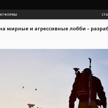
АТФОРМЫ
СТ
я на мирные и агрессивные лобби – разр