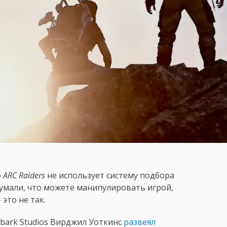
о
ARC Raiders
не использует систему подбора
 думали, что можете манипулировать игрой,
это не так.
bark Studios Вирджил Уоткинс
развеял