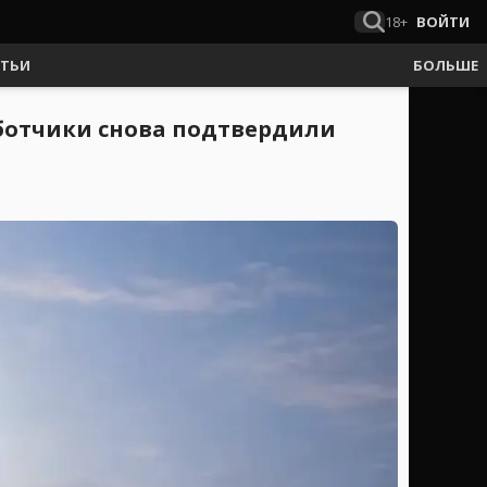
18+
ВОЙТИ
АТЬИ
БОЛЬШЕ
аботчики снова подтвердили