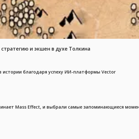
 стратегию и экшен в духе Толкина
в истории благодаря успеху ИИ-платформы Vector
чинает Mass Effect, и выбрали самые запоминающиеся моме