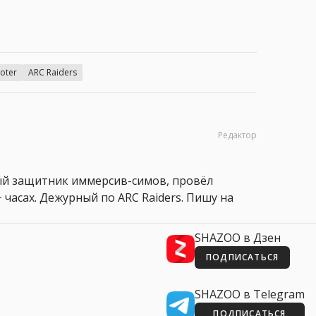
ooter
ARC Raiders
Редактор
ный защитник иммерсив-симов, провёл
 часах. Дежурный по ARC Raiders. Пишу на
SHAZOO в Дзен
ПОДПИСАТЬСЯ
SHAZOO в Telegram
ПОДПИСАТЬСЯ