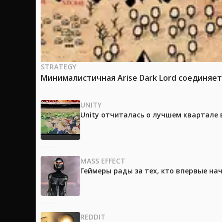
STRATEGY
Минималистичная Arise Dark Lord соединяет
UNITY
Unity отчиталась о лучшем квартале 
MASS EFFECT
Геймеры рады за тех, кто впервые на
REDDIT