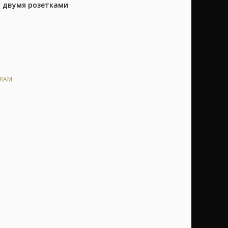
у двумя розетками
DRAM