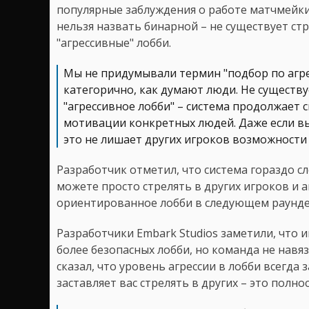
популярные заблуждения о работе матчмейкин
нельзя назвать бинарной – не существует ст
"агрессивные" лобби.
Мы не придумывали термин "подбор по агре
категорично, как думают люди. Не существ
"агрессивное лобби" – система продолжает с
мотивации конкретных людей. Даже если вы
это не лишает других игроков возможности
Разработчик отметил, что система гораздо сл
можете просто стрелять в других игроков и 
ориентированное лобби в следующем раунде
Разработчики Embark Studios заметили, что 
более безопасных лобби, но команда не навя
сказал, что уровень агрессии в лобби всегда 
заставляет вас стрелять в других – это полн