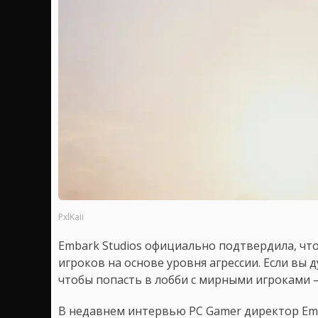
PxlKaii
Embark Studios официально подтвердила, чт
игроков на основе уровня агрессии. Если вы
чтобы попасть в лобби с мирными игроками – 
В недавнем интервью PC Gamer директор Em