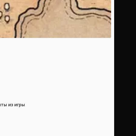
нты из игры