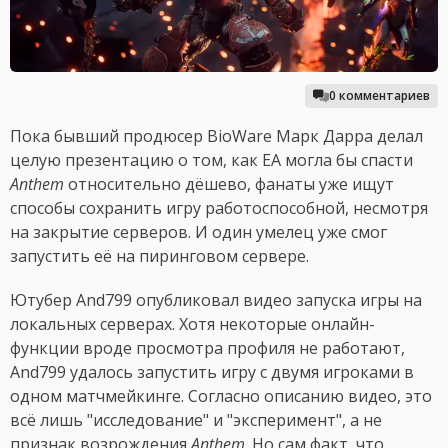
0 комментариев
Пока бывший продюсер BioWare Марк Дарра делал
целую презентацию о том, как EA могла бы спасти
Anthem
относительно дёшево, фанаты уже ищут
способы сохранить игру работоспособной, несмотря
на закрытие серверов. И один умелец уже смог
запустить её на пиринговом сервере.
Ютубер And799 опубликовал видео запуска игры на
локальных серверах. Хотя некоторые онлайн-
функции вроде просмотра профиля не работают,
And799 удалось запустить игру с двумя игроками в
одном матчмейкинге. Согласно описанию видео, это
всё лишь "исследование" и "эксперимент", а не
признак возрождения
Anthem
. Но сам факт, что