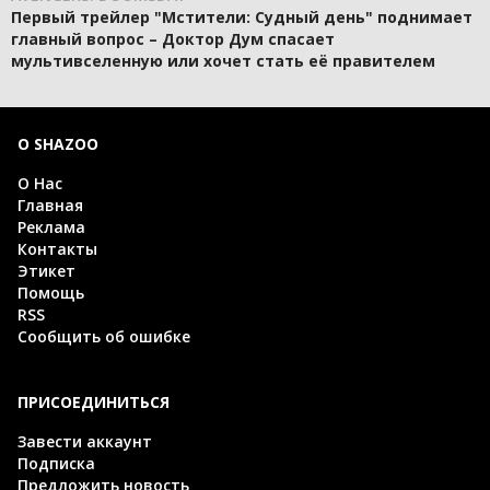
Первый трейлер "Мстители: Судный день" поднимает
главный вопрос – Доктор Дум спасает
мультивселенную или хочет стать её правителем
О SHAZOO
О Нас
Главная
Реклама
Контакты
Этикет
Помощь
RSS
Сообщить об ошибке
ПРИСОЕДИНИТЬСЯ
Завести аккаунт
Подписка
Предложить новость