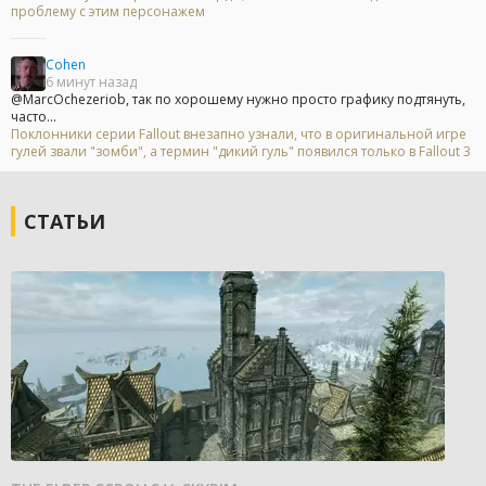
проблему с этим персонажем
Cohen
6 минут назад
@MarcOchezeriob, так по хорошему нужно просто графику подтянуть,
часто...
Поклонники серии Fallout внезапно узнали, что в оригинальной игре
гулей звали "зомби", а термин "дикий гуль" появился только в Fallout 3
СТАТЬИ