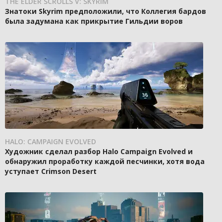
THE ELDER SCROLLS V: SKYRIM
Знатоки Skyrim предположили, что Коллегия бардов
была задумана как прикрытие Гильдии воров
HALO: CAMPAIGN EVOLVED
Художник сделал разбор Halo Campaign Evolved и
обнаружил проработку каждой песчинки, хотя вода
уступает Crimson Desert