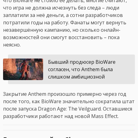
что BioWare не стоило её делать, многие считают,
что игра не должна исчезнуть без следа – люди
заплатили за неё деньги, а сотни разработчиков
потратили годы на работу. Фанаты могут вернуть
незавершённую кампанию, но сколько онлайн-
возможностей они смогут восстановить – пока
неясно.
Бывший продюсер BioWare
согласен, что Anthem была
слишком амбициозной
Закрытие Anthem произошло примерно через год
после того, как BioWare значительно сократила штат
после запуска Dragon Age: The Veilguard. Оставшиеся
разработчики работают над новой Mass Effect.