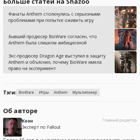
Больше статей на Shazoo
Фанаты Anthem столкнулись с серьезными
проблемами при попытке оживить игру
Бывший продюсер BioWare согласен, что
Anthem была слишком амбициозной
Экс-продюсер Dragon Age выступил в защиту
Anthem и объяснил, почему BioWare имела
право на эксперимент
Тэги:
BioWare
Игры
Anthem
Мультиплеер
Об авторе
Главный редактор
Коэн
Эксперт по Fallout