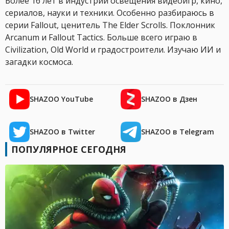
Более 16 лет в индустрии освещения видеоигр, кино,
сериалов, науки и техники. Особенно разбираюсь в
серии Fallout, ценитель The Elder Scrolls. Поклонник
Arcanum и Fallout Tactics. Больше всего играю в
Civilization, Old World и градостроители. Изучаю ИИ и
загадки космоса.
SHAZOO YouTube
SHAZOO в Дзен
SHAZOO в Twitter
SHAZOO в Telegram
ПОПУЛЯРНОЕ СЕГОДНЯ