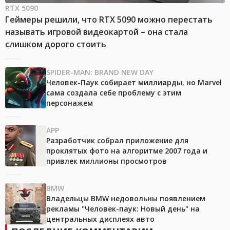
RTX 5090
Геймеры решили, что RTX 5090 можно перестать
называть игровой видеокартой – она стала
слишком дорого стоить
SPIDER-MAN: BRAND NEW DAY
Человек-Паук собирает миллиарды, но Marvel
сама создала себе проблему с этим
персонажем
APP
Разработчик собрал приложение для
проклятых фото на алгоритме 2007 года и
привлек миллионы просмотров
BMW
Владельцы BMW недовольны появлением
рекламы "Человек-паук: Новый день" на
центральных дисплеях авто