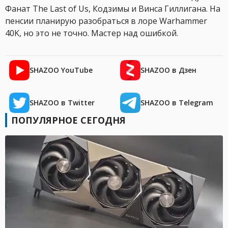
Фанат The Last of Us, Кодзимы и Винса Гиллигана. На
пенсии планирую разобраться в лоре Warhammer
40K, но это не точно. Мастер над ошибкой.
SHAZOO YouTube
SHAZOO в Дзен
SHAZOO в Twitter
SHAZOO в Telegram
ПОПУЛЯРНОЕ СЕГОДНЯ