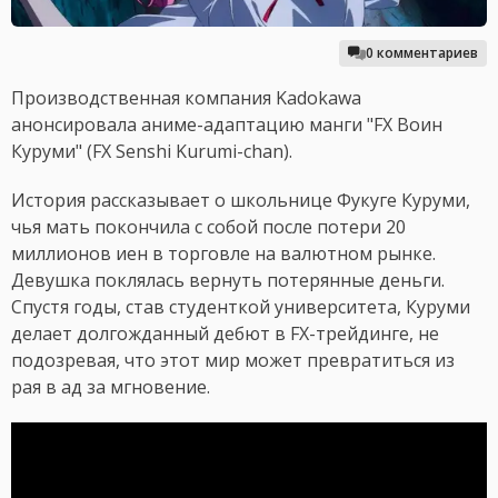
0 комментариев
Производственная компания Kadokawa
анонсировала аниме-адаптацию манги "FX Воин
Куруми" (FX Senshi Kurumi-chan).
История рассказывает о школьнице Фукуге Куруми,
чья мать покончила с собой после потери 20
миллионов иен в торговле на валютном рынке.
Девушка поклялась вернуть потерянные деньги.
Спустя годы, став студенткой университета, Куруми
делает долгожданный дебют в FX-трейдинге, не
подозревая, что этот мир может превратиться из
рая в ад за мгновение.