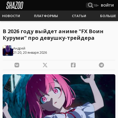
18+
ВОЙТИ
НОВОСТИ
ПЛАТФОРМЫ
СТАТЬИ
БОЛЬШЕ
В 2026 году выйдет аниме "FX Воин
Куруми" про девушку-трейдера
Андрей
21:20, 20 января 2026