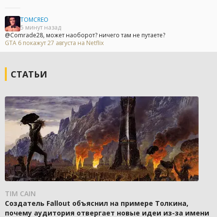
TOMCREO
5 минут назад
@Comrade28, может наоборот? ничего там не путаете?
GTA 6 покажут 27 августа на Netflix
СТАТЬИ
TIM CAIN
Создатель Fallout объяснил на примере Толкина,
почему аудитория отвергает новые идеи из-за имени