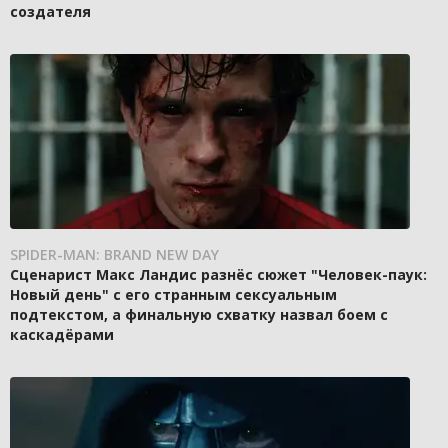
создателя
SPIDER-MAN: BRAND NEW DAY
Сценарист Макс Ландис разнёс сюжет "Человек-паук:
Новый день" с его странным сексуальным
подтекстом, а финальную схватку назвал боем с
каскадёрами