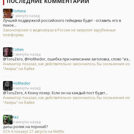
ПОСЛЕДНИЕ КОММЕНТАРИИ
Fortuna
1 минуту назад
Лучшей поддержкой российского геймдева будет - оставить его в
покое...
Законопроект о видеоиграх в России не запретит зарубежные
платформы
Cohen
2 минуты назад
@ToruZero, @Holthedor, ошибка при написании заголовка, слово "из...
Аниматор показал, как действительно закончилось бы скольжение из
"Акиры" на байке
Holthedor
4 минуты назад
@ToruZero, А Коэну похер. Если он на каждый пост будет...
Аниматор показал, как действительно закончилось бы скольжение из
"Акиры" на байке
Kez
4 минуты назад
даеш ролик на порнхаб?
GTA 6 покажут 27 августа на Netflix