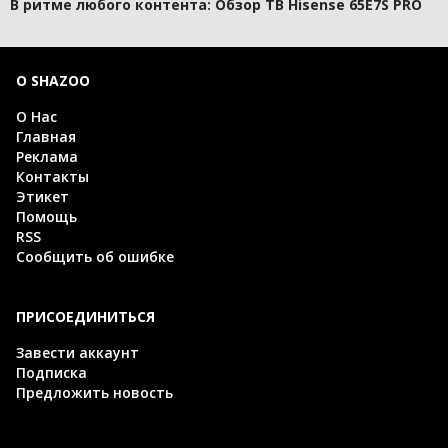
В ритме любого контента: Обзор ТВ Hisense 65E7S PRO
О SHAZOO
О Нас
Главная
Реклама
Контакты
Этикет
Помощь
RSS
Сообщить об ошибке
ПРИСОЕДИНИТЬСЯ
Завести аккаунт
Подписка
Предложить новость