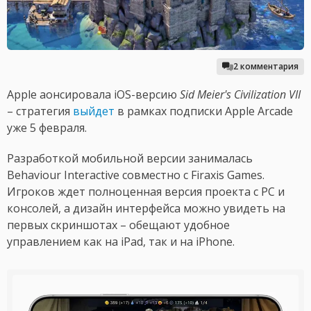
2 комментария
Apple аонсировала iOS-версию
Sid Meier's Civilization VII
– стратегия
выйдет
в рамках подписки Apple Arcade
уже 5 февраля.
Разработкой мобильной версии занималась
Behaviour Interactive совместно с Firaxis Games.
Игроков ждет полноценная версия проекта с PC и
консолей, а дизайн интерфейса можно увидеть на
первых скриншотах – обещают удобное
управлением как на iPad, так и на iPhone.