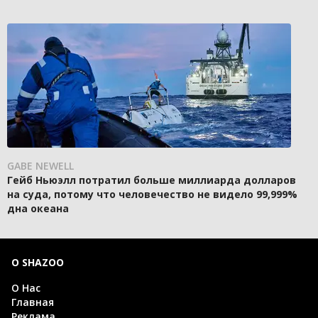
GABE NEWELL
Гейб Ньюэлл потратил больше миллиарда долларов
на суда, потому что человечество не видело 99,999%
дна океана
О SHAZOO
О Нас
Главная
Реклама