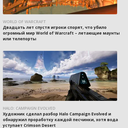
WORLD OF WARCRAFT
Двадцать лет спустя игроки спорят, что убило
огромный мир World of Warcraft – летающие маунты
или телепорты
HALO: CAMPAIGN EVOLVED
Художник сделал разбор Halo Campaign Evolved и
обнаружил проработку каждой песчинки, хотя вода
уступает Crimson Desert