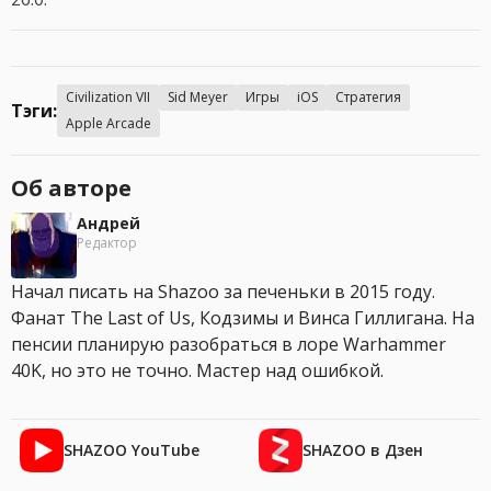
Civilization VII
Sid Meyer
Игры
iOS
Стратегия
Тэги:
Apple Arcade
Об авторе
Андрей
Редактор
Начал писать на Shazoo за печеньки в 2015 году.
Фанат The Last of Us, Кодзимы и Винса Гиллигана. На
пенсии планирую разобраться в лоре Warhammer
40K, но это не точно. Мастер над ошибкой.
SHAZOO YouTube
SHAZOO в Дзен