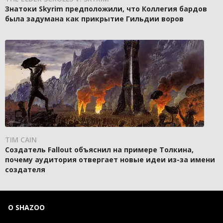
Знатоки Skyrim предположили, что Коллегия бардов
была задумана как прикрытие Гильдии воров
TIM CAIN
Создатель Fallout объяснил на примере Толкина,
почему аудитория отвергает новые идеи из-за имени
создателя
О SHAZOO