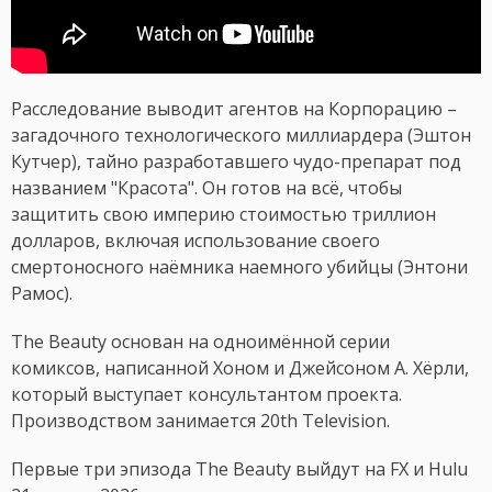
Расследование выводит агентов на Корпорацию –
загадочного технологического миллиардера (Эштон
Кутчер), тайно разработавшего чудо-препарат под
названием "Красота". Он готов на всё, чтобы
защитить свою империю стоимостью триллион
долларов, включая использование своего
смертоносного наёмника наемного убийцы (Энтони
Рамос).
The Beauty основан на одноимённой серии
комиксов, написанной Хоном и Джейсоном А. Хёрли,
который выступает консультантом проекта.
Производством занимается 20th Television.
Первые три эпизода The Beauty выйдут на FX и Hulu