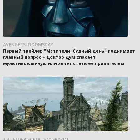
AVENGERS: DOOMSDAY
Первый трейлер "Мстители: Судный день" поднимает
главный вопрос – Доктор Дум спасает
мультивселенную или хочет стать её правителем
THE ELDER SCROLLS V: SKYRIM