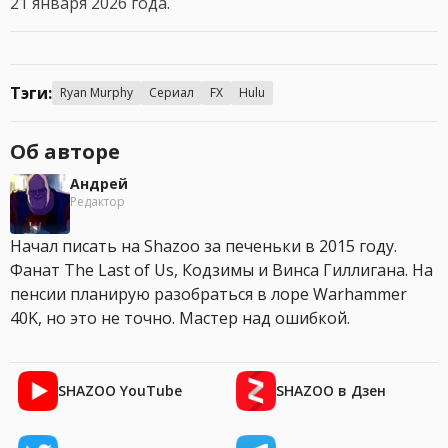
21 января 2026 года.
Тэги:
Ryan Murphy
Сериал
FX
Hulu
Об авторе
Андрей
Редактор
Начал писать на Shazoo за печеньки в 2015 году.
Фанат The Last of Us, Кодзимы и Винса Гиллигана. На
пенсии планирую разобраться в лоре Warhammer
40K, но это не точно. Мастер над ошибкой.
SHAZOO YouTube
SHAZOO в Дзен