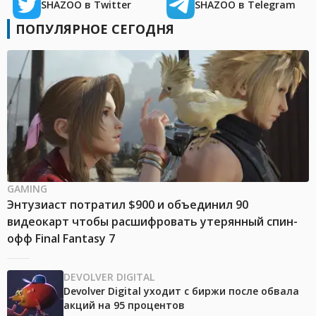
SHAZOO в Twitter
SHAZOO в Telegram
ПОПУЛЯРНОЕ СЕГОДНЯ
GAMING
Энтузиаст потратил $900 и объединил 90
видеокарт чтобы расшифровать утерянный спин-
офф Final Fantasy 7
DEVOLVER DIGITAL
Devolver Digital уходит с биржи после обвала
акций на 95 процентов