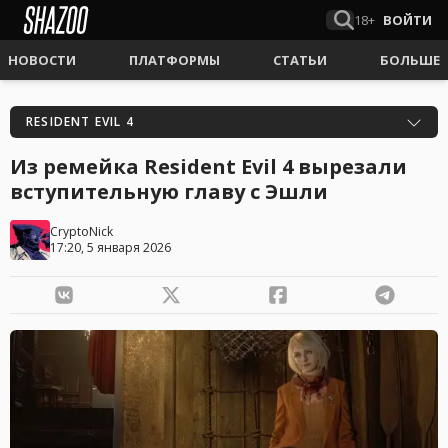
18+
ВОЙТИ
НОВОСТИ
ПЛАТФОРМЫ
СТАТЬИ
БОЛЬШЕ
RESIDENT EVIL 4
Из ремейка Resident Evil 4 вырезали
вступительную главу с Эшли
CryptoNick
17:20, 5 января 2026