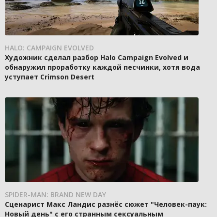
HALO: CAMPAIGN EVOLVED
Художник сделал разбор Halo Campaign Evolved и
обнаружил проработку каждой песчинки, хотя вода
уступает Crimson Desert
SPIDER-MAN: BRAND NEW DAY
Сценарист Макс Ландис разнёс сюжет "Человек-паук:
Новый день" с его странным сексуальным