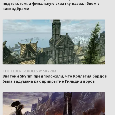
подтекстом, а финальную схватку назвал боем с
каскадёрами
THE ELDER SCROLLS V: SKYRIM
Знатоки Skyrim предположили, что Коллегия бардов
была задумана как прикрытие Гильдии воров