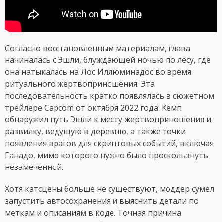
Согласно восстановленным материалам, глава
начиналась с Эшли, блуждающей ночью по лесу, где
она натыкалась на Лос Иллюминадос во время
ритуального жертвоприношения. Эта
последовательность кратко появлялась в сюжетном
трейлере Capcom от октября 2022 года. Кемп
обнаружил путь Эшли к месту жертвоприношения и
развилку, ведущую в деревню, а также точки
появления врагов для скриптовых событий, включая
Ганадо, мимо которого нужно было проскользнуть
незамеченной.
Хотя катсцены больше не существуют, моддер сумел
запустить автосохранения и выяснить детали по
меткам и описаниям в коде. Точная причина