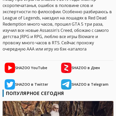
скоропечатанья, ошибок в половине слов и
экспертности по философии. Особенно разбираюсь в
League of Legends, наездил на лошадях в Red Dead
Redemption много часов, прошел GTA 5 три раза,
изучил все новые Assassin's Creed, обожаю с самого
детства JRPG и RPG, люблю все игры Bioware и
провожу много часов в RTS. Сейчас прохожу
очередную AAA или игру из бэк-каталога
SHAZOO YouTube
SHAZOO в Дзен
SHAZOO в Twitter
SHAZOO в Telegram
ПОПУЛЯРНОЕ СЕГОДНЯ