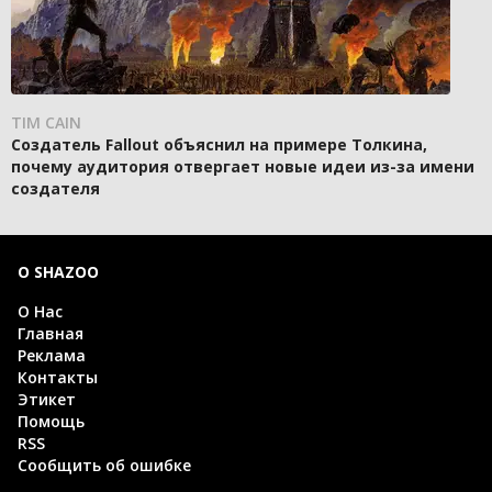
TIM CAIN
Создатель Fallout объяснил на примере Толкина,
почему аудитория отвергает новые идеи из-за имени
создателя
О SHAZOO
О Нас
Главная
Реклама
Контакты
Этикет
Помощь
RSS
Сообщить об ошибке