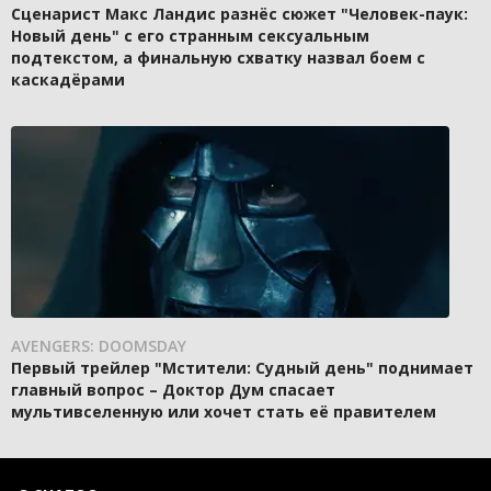
Сценарист Макс Ландис разнёс сюжет "Человек-паук:
Новый день" с его странным сексуальным
подтекстом, а финальную схватку назвал боем с
каскадёрами
AVENGERS: DOOMSDAY
Первый трейлер "Мстители: Судный день" поднимает
главный вопрос – Доктор Дум спасает
мультивселенную или хочет стать её правителем