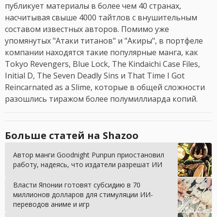
публикует материалы в более чем 40 странах,
насчитывая свыше 4000 тайтлов с внушительным
составом известных авторов. Помимо уже
упомянутых "Атаки титанов" и "Акиры", в портфеле
компании находятся такие популярные манга, как
Tokyo Revengers, Blue Lock, The Kindaichi Case Files,
Initial D, The Seven Deadly Sins и That Time I Got
Reincarnated as a Slime, которые в общей сложности
разошлись тиражом более полумиллиарда копий.
Больше статей на Shazoo
Автор манги Goodnight Punpun приостановил
работу, надеясь, что издатели разрешат ИИ
Власти Японии готовят субсидию в 70
миллионов долларов для стимуляции ИИ-
переводов аниме и игр