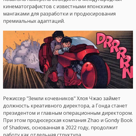
кинематографистов с известными японскими
мангаками для разработки и продюсирования
премиальных адаптаций.
Режиссер "Земли кочевников" Хлоя Чжао займет
должность креативного директора, а Гонда станет
президентом и главным операционным директором.
При этом продюсерская компания Zhao и Gondy Book
of Shadows, основанная в 2022 году, продолжит
работу как отдельная структура.