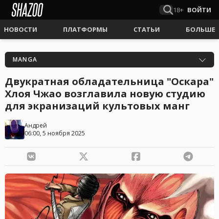
18+
ВОЙТИ
НОВОСТИ
ПЛАТФОРМЫ
СТАТЬИ
БОЛЬШЕ
MANGA
Двукратная обладательница "Оскара"
Хлоя Чжао возглавила новую студию
для экранизаций культовых манг
Андрей
06:00, 5 ноября 2025