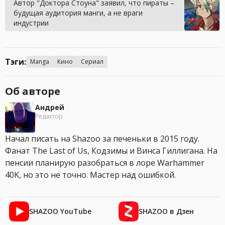
Автор "Доктора Стоуна" заявил, что пираты –
будущая аудитория манги, а не враги
индустрии
Тэги:
Manga
Кино
Сериал
Об авторе
Андрей
Редактор
Начал писать на Shazoo за печеньки в 2015 году.
Фанат The Last of Us, Кодзимы и Винса Гиллигана. На
пенсии планирую разобраться в лоре Warhammer
40K, но это не точно. Мастер над ошибкой.
SHAZOO YouTube
SHAZOO в Дзен