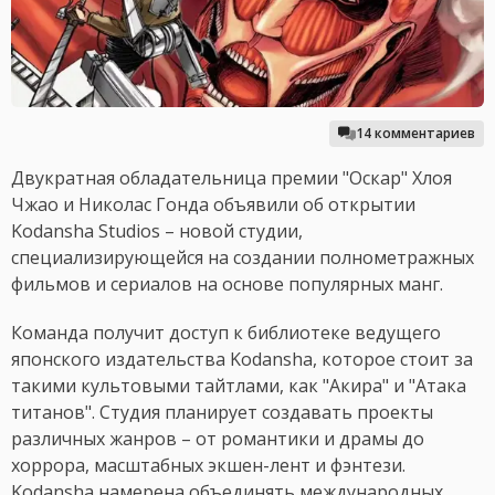
14 комментариев
Двукратная обладательница премии "Оскар" Хлоя
Чжао и Николас Гонда объявили об открытии
Kodansha Studios – новой студии,
специализирующейся на создании полнометражных
фильмов и сериалов на основе популярных манг.
Команда получит доступ к библиотеке ведущего
японского издательства Kodansha, которое стоит за
такими культовыми тайтлами, как "Акира" и "Атака
титанов". Студия планирует создавать проекты
различных жанров – от романтики и драмы до
хоррора, масштабных экшен-лент и фэнтези.
Kodansha намерена объединять международных