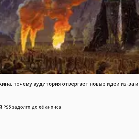
кина, почему аудитория отвергает новые идеи из-за 
 PS5 задолго до её анонса