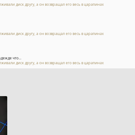
живали диск другу, а он возвращал его весь в царапинах
живали диск другу, а он возвращал его весь в царапинах
дежде что...
живали диск другу, а он возвращал его весь в царапинах