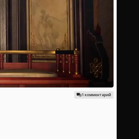
1 комментарий