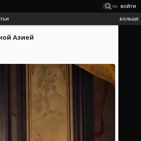
18+
ВОЙТИ
АТЬИ
БОЛЬШЕ
чной Азией