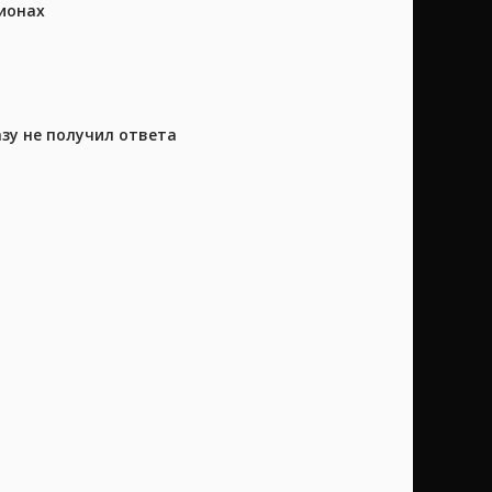
ионах
азу не получил ответа