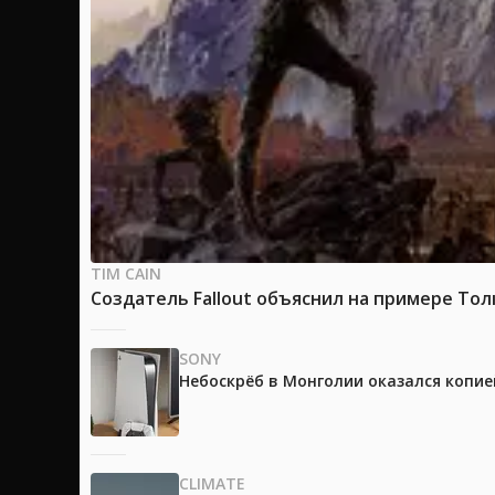
TIM CAIN
Создатель Fallout объяснил на примере Тол
SONY
Небоскрёб в Монголии оказался копией
CLIMATE