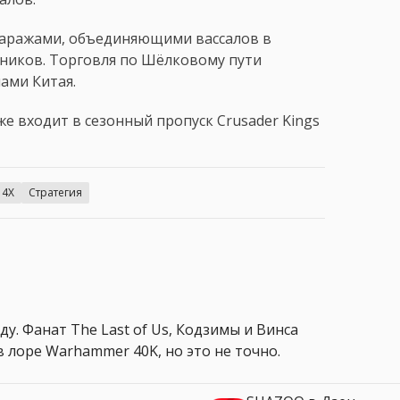
варажами, объединяющими вассалов в
ников. Торговля по Шёлковому пути
ами Китая.
кже входит в сезонный пропуск Crusader Kings
4X
Стратегия
ду. Фанат The Last of Us, Кодзимы и Винса
 лоре Warhammer 40K, но это не точно.