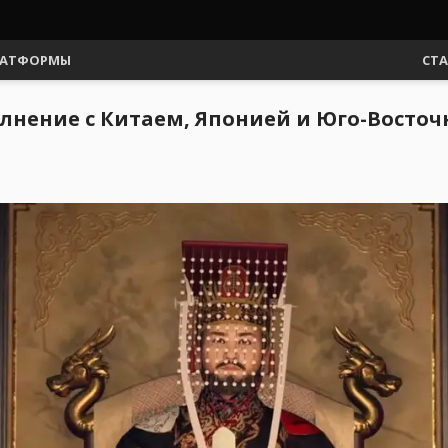
АТФОРМЫ
СТ
олнение с Китаем, Японией и Юго-Восто