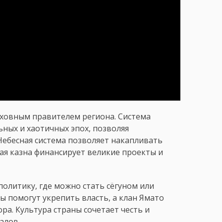
рховным правителем региона. Система
ьных и хаотичных эпох, позволяя
 Небесная система позволяет накапливать
кая казна финансирует великие проекты и
олитику, где можно стать сёгуном или
ы помогут укрепить власть, а клан Ямато
а. Культура страны сочетает честь и
алов.