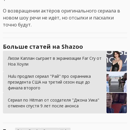
О возвращении актёров оригинального сериала в
новом шоу речи не идёт, но отсылки и пасхалки
точно будут.
Больше статей на Shazoo
Лиззи Каплан сыграет в экранизации Far Cry от
Ноа Хоули
Hulu продлил сериал "Рай" про охранника
президента США на третий сезон еще до
финала второго
Сериал по Hitman от создателя "Джона Уика"
отменен спустя 9 лет после анонса