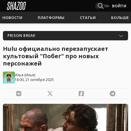
18+
ВОЙТИ
НОВОСТИ
ПЛАТФОРМЫ
СТАТЬИ
БОЛЬШЕ
PRISON BREAK
Hulu официально перезапускает
культовый "Побег" про новых
персонажей
Илья
(
Илья
)
18:00, 21 октября 2025