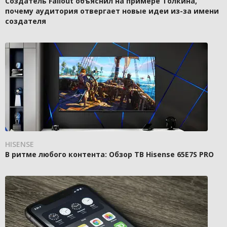
Создатель Fallout объяснил на примере Толкина,
почему аудитория отвергает новые идеи из-за имени
создателя
HISENSE
В ритме любого контента: Обзор ТВ Hisense 65E7S PRO