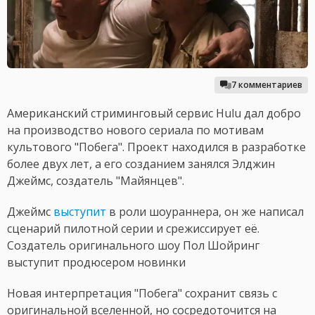
7 комментариев
Американский стриминговый сервис Hulu дал добро
на производство нового сериала по мотивам
культового "Побега". Проект находился в разработке
более двух лет, а его созданием занялся Элджин
Джеймс, создатель "Майянцев".
Джеймс
выступит
в роли шоураннера, он же написал
сценарий пилотной серии и срежиссирует её.
Создатель оригинального шоу Пол Шойринг
выступит продюсером новинки
Новая интерпретация "Побега" сохранит связь с
оригинальной вселенной, но сосредоточится на