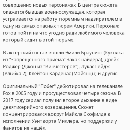
совершенно новых персонажах. В центре сюжета
окажется бывшая военнослужащая, которая
устраивается на работу тюремным надзирателем в
одну из самых опасных тюрем Америки. Персонаж
готов пойти на что угодно ради любимого человека,
который сидит в этой тюрьме.
В актерский состав вошли Эмили Браунинг (Куколка
из "Запрещённого приёма" Зака Снайдера), Дрейк
Роджер (Джон из "Винчестеров"), Лукас Гейдж
(Улыбка 2), Клейтон Карденас (Майянцы) и другие.
Оригинальный "Побег" дебютировал на телеканале
Fox в 2005 году и просуществовал четыре сезона. В
2017 году сериал получил второе дыхание в виде
девятисерийного возвращения. Сюжет
концентрировался вокруг Майкла Скофилда в
исполнении Уэнтворта Миллера, но поддержки у
фанатов не нашёл.