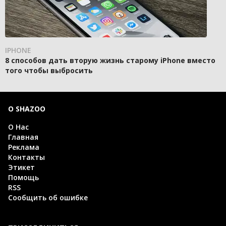
IPHONE
8 способов дать вторую жизнь старому iPhone вместо
того чтобы выбросить
О SHAZOO
О Нас
Главная
Реклама
Контакты
Этикет
Помощь
RSS
Сообщить об ошибке