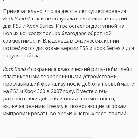
Примечательно, что за десять лет существования
Rock Band 4
так и не получила специальных версий
для PS5 и Xbox Series. Игра остается доступной на
новых консолях только благодаря обратной
совместимости. Владельцам физических копий
потребуются дисковые версии PS5 и Xbox Series X для
запуска тайтла.
Rock Band 4
сохранила классический ритм-геймплей с
пластиковыми периферийными устройствами,
прославивший франшизу после дебюта первой части
на PS3 и Xbox 360 в 2007 году. Вместе с тем
разработчики добавили новые возможности,
включая режимы Freestyle, позволяющие игрокам
импровизировать во время быстрых соло-партий.