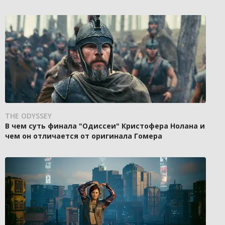
THE ODYSSEY
В чем суть финала "Одиссеи" Кристофера Нолана и
чем он отличается от оригинала Гомера