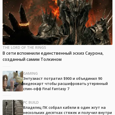
THE LORD OF THE RINGS
В сети вспомнили единственный эскиз Саурона,
созданный самим Толкином
GAMING
Энтузиаст потратил $900 и объединил 90
видеокарт чтобы расшифровать утерянный
спин-офф Final Fantasy 7
PC BUILD
Владелец ПК собрал кабели в один жгут на
нескольких десятках стяжек и получил внутри