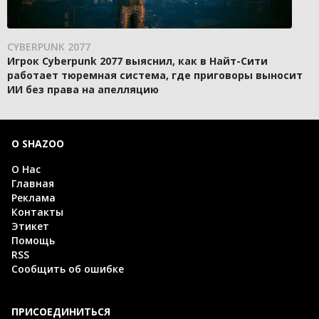
CYBERPUNK 2077
Игрок Cyberpunk 2077 выяснил, как в Найт-Сити
работает тюремная система, где приговоры выносит
ИИ без права на апелляцию
О SHAZOO
О Нас
Главная
Реклама
Контакты
Этикет
Помощь
RSS
Сообщить об ошибке
ПРИСОЕДИНИТЬСЯ