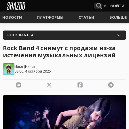
18+
ВОЙТИ
НОВОСТИ
ПЛАТФОРМЫ
СТАТЬИ
БОЛЬШЕ
ROCK BAND 4
Rock Band 4 cнимут с продажи из-за
истечения музыкальных лицензий
Илья
(
Илья
)
08:00, 4 октября 2025