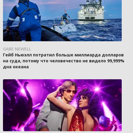
GABE NEWELL
Гейб Ньюэлл потратил больше миллиарда долларов
на суда, потому что человечество не видело 99,999%
дна океана