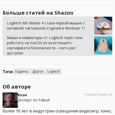
Больше статей на Shazoo
Logitech MX Master 4 стала первой мышью с
нативной тактильной отдачей в Windows 11
Мыши и клавиатуры от Logitech перестали
работать на macOS из-за истёкшего
сертификата безопасности – патч уже
доступен
Тэги:
Гаджеты
Другое
Logitech
Об авторе
Главный редактор
Коэн
Эксперт по Fallout
Более 16 лет в индустрии освещения видеоигр, кино,