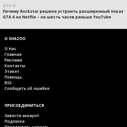
GTA VI
Почему Rockstar решила устроить расширенный показ
GTA 6 на Netflix – на шесть часов раньше YouTube
О SHAZOO
О Нас
Главная
Реклама
Контакты
Этикет
Помощь
RSS
Сообщить об ошибке
ПРИСОЕДИНИТЬСЯ
Завести аккаунт
Подписка
Предложить новость