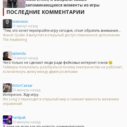
запоминающиеся моменты из игры
ПОСЛЕДНИЕ КОММЕНТАРИИ
sssevasss
11 минут назад
"Тем, кто хочет перепройти игру сегодня, стоит обратить внимание...
Фанат Quake 4 выпустил в открытый доступ отмененное дополнение
The Awakening
vplanida
13 минут назад
Чего только не сделают люди ради фейковых интернет очков 😏
Геймеры попытались разобраться почему электричество не работает,
если воткнуть вилку между двумя розетками
VictorCaesar
23 минуты назад
Интересно. Жду игру.
Wo Long 2 переходит в открытый мир и снижает важность механики
отражений
PanSpak
23 минуты назад
Я даже не знаю как эту новость комментировать