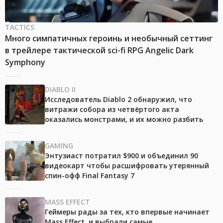
TACTICS
Много симпатичных героинь и необычный сеттинг
в трейлере тактической sci-fi RPG Angelic Dark
Symphony
DIABLO II
Исследователь Diablo 2 обнаружил, что
витражи собора из четвёртого акта
оказались монстрами, и их можно разбить
GAMING
Энтузиаст потратил $900 и объединил 90
видеокарт чтобы расшифровать утерянный
спин-офф Final Fantasy 7
MASS EFFECT
Геймеры рады за тех, кто впервые начинает
Mass Effect, и выбрали самые