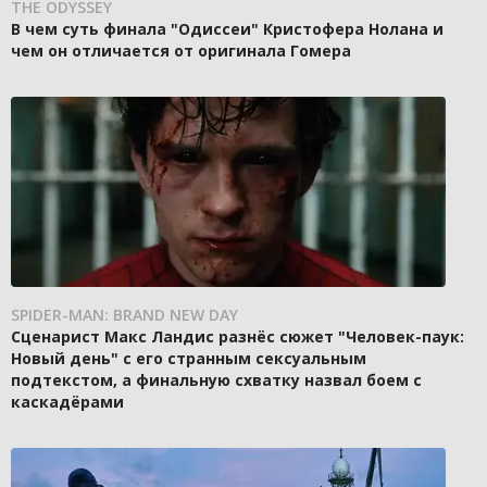
THE ODYSSEY
В чем суть финала "Одиссеи" Кристофера Нолана и
чем он отличается от оригинала Гомера
SPIDER-MAN: BRAND NEW DAY
Сценарист Макс Ландис разнёс сюжет "Человек-паук:
Новый день" с его странным сексуальным
подтекстом, а финальную схватку назвал боем с
каскадёрами