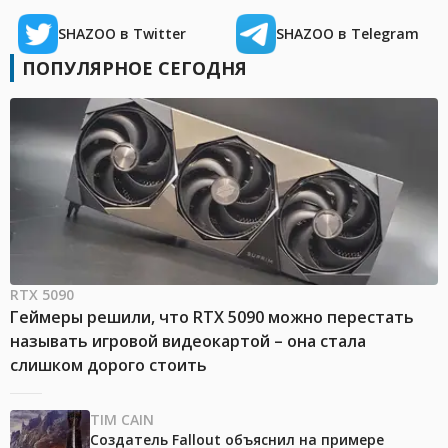
SHAZOO в Twitter
SHAZOO в Telegram
ПОПУЛЯРНОЕ СЕГОДНЯ
RTX 5090
Геймеры решили, что RTX 5090 можно перестать
называть игровой видеокартой – она стала
слишком дорого стоить
TIM CAIN
Создатель Fallout объяснил на примере