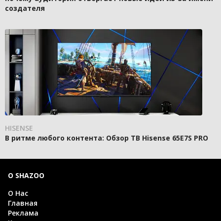
создателя
HISENSE
В ритме любого контента: Обзор ТВ Hisense 65E7S PRO
О SHAZOO
О Нас
Главная
Реклама