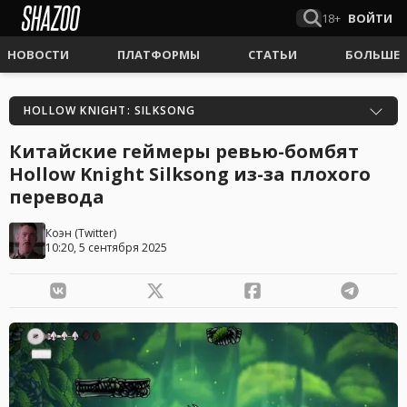
18+
ВОЙТИ
НОВОСТИ
ПЛАТФОРМЫ
СТАТЬИ
БОЛЬШЕ
HOLLOW KNIGHT: SILKSONG
Китайские геймеры ревью-бомбят
Hollow Knight Silksong из-за плохого
перевода
Коэн
(
Twitter
)
10:20, 5 сентября 2025