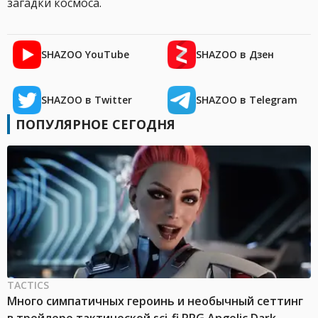
загадки космоса.
SHAZOO YouTube
SHAZOO в Дзен
SHAZOO в Twitter
SHAZOO в Telegram
ПОПУЛЯРНОЕ СЕГОДНЯ
TACTICS
Много симпатичных героинь и необычный сеттинг