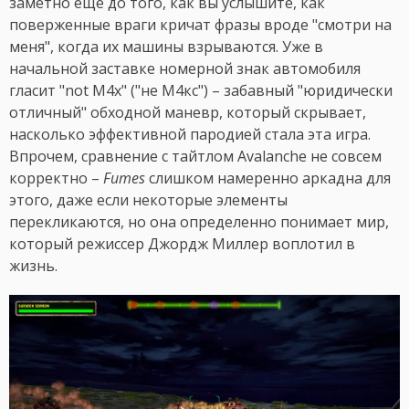
заметно еще до того, как вы услышите, как
поверженные враги кричат фразы вроде "смотри на
меня", когда их машины взрываются. Уже в
начальной заставке номерной знак автомобиля
гласит "not M4x" ("не М4кс") – забавный "юридически
отличный" обходной маневр, который скрывает,
насколько эффективной пародией стала эта игра.
Впрочем, сравнение с тайтлом Avalanche не совсем
корректно –
Fumes
слишком намеренно аркадна для
этого, даже если некоторые элементы
перекликаются, но она определенно понимает мир,
который режиссер Джордж Миллер воплотил в
жизнь.