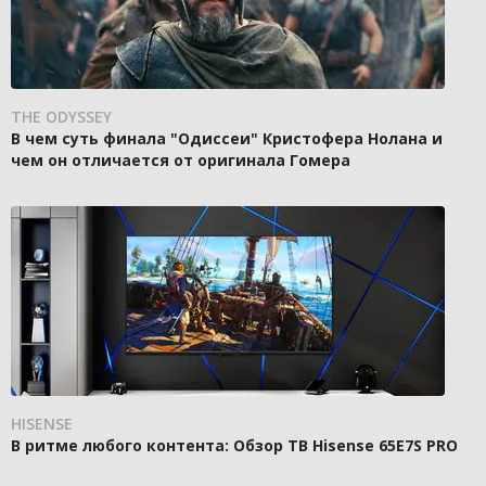
THE ODYSSEY
В чем суть финала "Одиссеи" Кристофера Нолана и
чем он отличается от оригинала Гомера
HISENSE
В ритме любого контента: Обзор ТВ Hisense 65E7S PRO