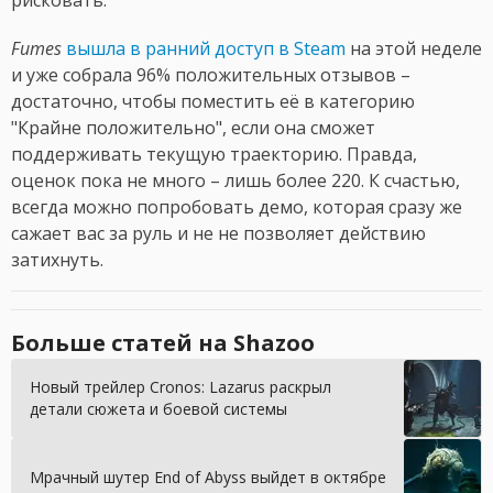
Fumes
вышла в ранний доступ в Steam
на этой неделе
и уже собрала 96% положительных отзывов –
достаточно, чтобы поместить её в категорию
"Крайне положительно", если она сможет
поддерживать текущую траекторию. Правда,
оценок пока не много – лишь более 220. К счастью,
всегда можно попробовать демо, которая сразу же
сажает вас за руль и не не позволяет действию
затихнуть.
Больше статей на Shazoo
Новый трейлер Cronos: Lazarus раскрыл
детали сюжета и боевой системы
Мрачный шутер End of Abyss выйдет в октябре