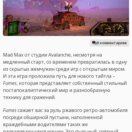
8 комментариев
Mad Max от студии Avalanche, несмотря на
медленный старт, со временем превратилась в одну
из скрытых жемчужин среди игр с открытым миром.
И эта игра проложила путь для нового тайтла –
Fumes
, которая представляет собственный стильный
постапокалиптический мир и разнообразную
технику для сражений.
Fumes
сажает вас за руль ржавого ретро-автомобиля
посреди обширной пустыни, наполненной
враждебными водителями таких же
разваливающихся машин. Это пыльный, грязный