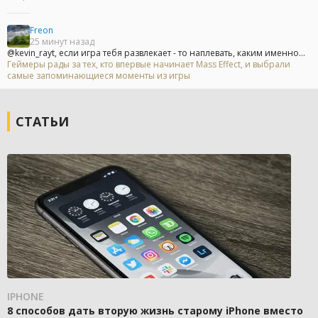
Freon
25 минут назад
@kevin_rayt, если игра тебя развлекает - то наплевать, каким именно...
Геймеры рады за тех, кто впервые начинает Mass Effect, и выбрали
самые запоминающиеся моменты из игры
СТАТЬИ
IPHONE
8 способов дать вторую жизнь старому iPhone вместо