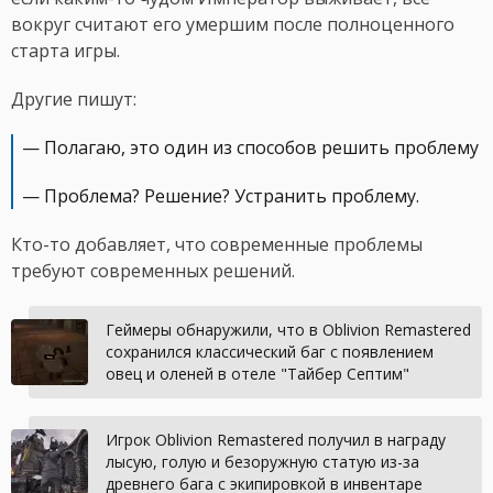
вокруг считают его умершим после полноценного
старта игры.
Другие пишут:
— Полагаю, это один из способов решить проблему
— Проблема? Решение? Устранить проблему.
Кто-то добавляет, что современные проблемы
требуют современных решений.
Геймеры обнаружили, что в Oblivion Remastered
сохранился классический баг с появлением
овец и оленей в отеле "Тайбер Септим"
Игрок Oblivion Remastered получил в награду
лысую, голую и безоружную статую из-за
древнего бага с экипировкой в инвентаре