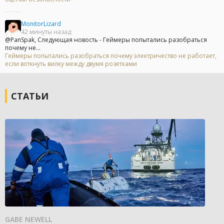
MonitorLizard
42 минуты назад
@PanSpak, Следующая новость - Геймеры попытались разобраться
почему не...
Геймеры попытались разобраться почему электричество не работает,
если воткнуть вилку между двумя розетками
СТАТЬИ
GABE NEWELL