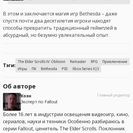
В этом и заключается магия игр Bethesda – даже
спустя почти два десятилетия игроки находят
способы превратить традиционный геймплей в
абсурдный, но безумно увлекательный опыт.
The Elder Scrolls IV: Oblivion
Remaster
RPG
Приключение
Тэги:
Игры
ПК
Bethesda
PS5
Xbox Series X|S
Об авторе
Главный редактор
Коэн
Эксперт по Fallout
Более 16 лет в индустрии освещения видеоигр, кино,
сериалов, науки и техники. Особенно разбираюсь в
серии Fallout, ценитель The Elder Scrolls. Поклонник