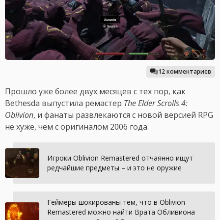
12 комментариев
Прошло уже более двух месяцев с тех пор, как
Bethesda выпустила ремастер
The Elder Scrolls 4:
Oblivion
, и фанаты развлекаются с новой версией RPG
не хуже, чем с оригиналом 2006 года.
Игроки Oblivion Remastered отчаянно ищут
редчайшие предметы – и это не оружие
Геймеры шокированы тем, что в Oblivion
Remastered можно найти Врата Обливиона