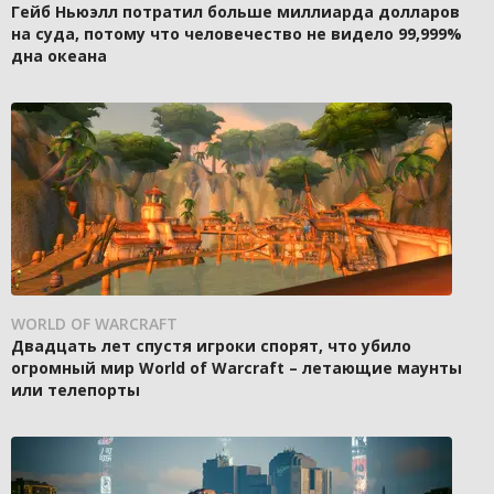
Гейб Ньюэлл потратил больше миллиарда долларов
на суда, потому что человечество не видело 99,999%
дна океана
WORLD OF WARCRAFT
Двадцать лет спустя игроки спорят, что убило
огромный мир World of Warcraft – летающие маунты
или телепорты