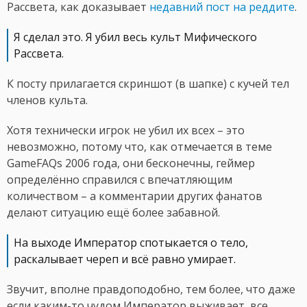
Рассвета, как доказывает
недавний пост на реддите
.
Я сделал это. Я убил весь культ Мифического
Рассвета.
К посту прилагается скриншот (в шапке) с кучей тел
членов культа.
Хотя технически игрок не
убил их всех – это
невозможно, потому что, как отмечается в теме
GameFAQs 2006 года, они бесконечны, геймер
определённо справился с впечатляющим
количеством – а комментарии других фанатов
делают ситуацию ещё более забавной.
На выходе Император спотыкается о тело,
раскалывает череп и всё равно умирает.
Звучит, вполне правдоподобно, тем более, что даже
если каким-то чудом Император выживает, все